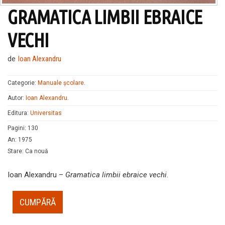
GRAMATICA LIMBII EBRAICE
VECHI
de
Ioan Alexandru
Categorie:
Manuale şcolare
.
Autor:
Ioan Alexandru
.
Editura:
Universitas
Pagini
:
130
An
:
1975
Stare
:
Ca nouă
Ioan Alexandru –
Gramatica limbii ebraice vechi
.
CUMPĂRĂ