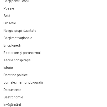
Cărți pentru copii
Poezie
Artă
Filosofie
Religie și spiritualitate
Cărți motivaționale
Enciclopedii
Ezoterism și paranormal
Teoria conspirației
Istorie
Doctrine politice
Jurnale, memorii, biografii
Documente
Gastronomie
Învățământ