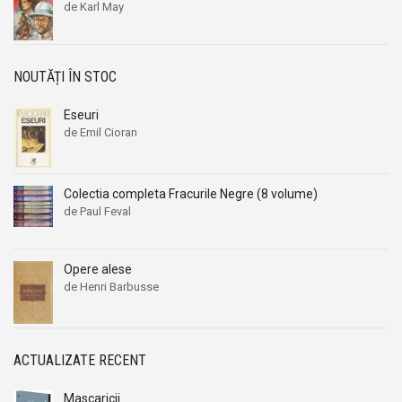
de Karl May
NOUTĂȚI ÎN STOC
Eseuri
de Emil Cioran
Colectia completa Fracurile Negre (8 volume)
de Paul Feval
Opere alese
de Henri Barbusse
ACTUALIZATE RECENT
Mascaricii