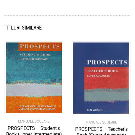
TITLURI SIMILARE
MANUALE ŞCOLARE
MANUALE ŞCOLARE
PROSPECTS – Student’s
PROSPECTS – Teacher’s
Book (Upper Intermediate)