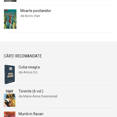
Moarte pocitaniilor
de Boris Vian
CĂRȚI RECOMANDATE
Cutia neagra
de Amos Oz
Torente (6 vol.)
de Marie Anne Desmarest
Muntii in flacari