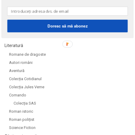
Doresc să mă abonez
DOMENII
Literatură
Romane de dragoste
Autori români
Aventură
Colecția Cotidianul
Colecția Jules Verne
Comando
Colecția SAS
Roman istoric
Roman polițist
Science Fiction