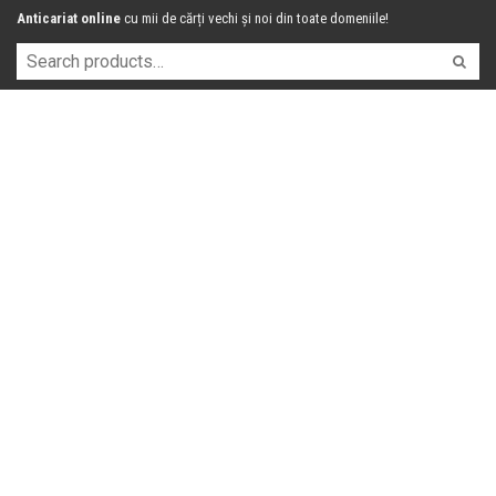
Anticariat online
cu mii de cărți vechi și noi din toate domeniile!