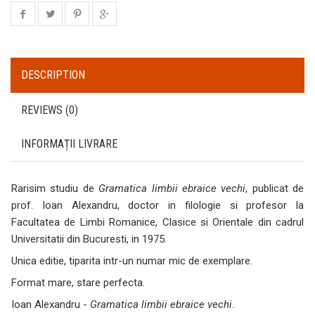
DESCRIPTION
REVIEWS (0)
INFORMAȚII LIVRARE
Rarisim studiu de
Gramatica limbii ebraice vechi
, publicat de
prof. Ioan Alexandru, doctor in filologie si profesor la
Facultatea de Limbi Romanice, Clasice si Orientale din cadrul
Universitatii din Bucuresti, in 1975.
Unica editie, tiparita intr-un numar mic de exemplare.
Format mare, stare perfecta.
Ioan Alexandru -
Gramatica limbii ebraice vechi
.