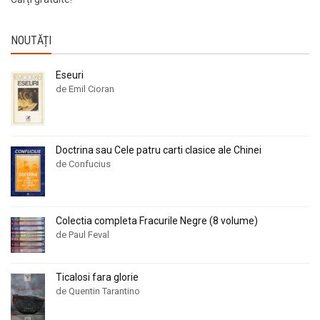
NOUTĂȚI
Eseuri
de Emil Cioran
Doctrina sau Cele patru carti clasice ale Chinei
de Confucius
Colectia completa Fracurile Negre (8 volume)
de Paul Feval
Ticalosi fara glorie
de Quentin Tarantino