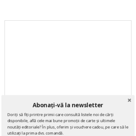
Abonați-vă la newsletter
Doriți să fiți printre primii care consultă listele noi de cărți
disponibile, află cele mai bune promoții de carte și ultimele
noutăți editoriale? În plus, oferim și vouchere cadou, pe care să le
utilizați la prima dvs. comandă.