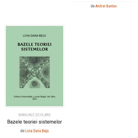
de
Andrei Bantas
MANUALE ŞCOLARE
Bazele teoriei sistemelor
de
Livia Dana Beju