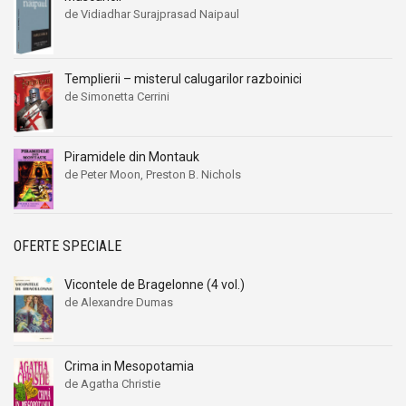
de Vidiadhar Surajprasad Naipaul
Templierii – misterul calugarilor razboinici
de Simonetta Cerrini
Piramidele din Montauk
de Peter Moon, Preston B. Nichols
OFERTE SPECIALE
Vicontele de Bragelonne (4 vol.)
de Alexandre Dumas
Crima in Mesopotamia
de Agatha Christie