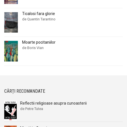
Ticalosi fara glorie
de Quentin Tarantino
Moarte pocitaniilor
de Boris Vian
CĂRȚI RECOMANDATE
Reflectii religioase asupra cunoasterii
de Petre Tutea