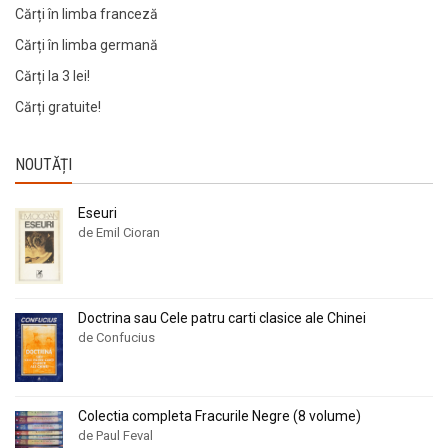
Cărți în limba franceză
Cărți în limba germană
Cărți la 3 lei!
Cărți gratuite!
NOUTĂȚI
Eseuri
de Emil Cioran
Doctrina sau Cele patru carti clasice ale Chinei
de Confucius
Colectia completa Fracurile Negre (8 volume)
de Paul Feval