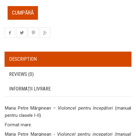
CUMPĂRĂ
DESCRIPTION
REVIEWS (0)
INFORMAȚII LIVRARE
Maria Petre Mărginean –
Violoncel pentru începători
(manual
pentru clasele I-II).
Format mare.
Maria Petre Marginean -
Violoncel pentru incepatori (manual