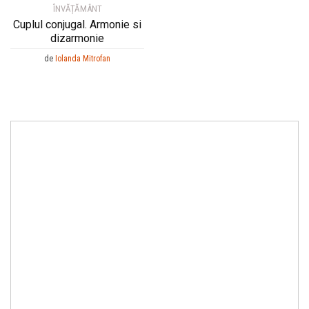
ÎNVĂȚĂMÂNT
Cuplul conjugal. Armonie si
dizarmonie
de
Iolanda Mitrofan