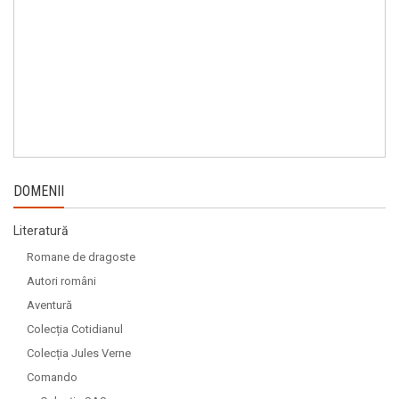
DOMENII
Literatură
Romane de dragoste
Autori români
Aventură
Colecția Cotidianul
Colecția Jules Verne
Comando