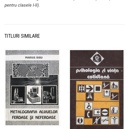
pentru clasele I-II)
.
TITLURI SIMILARE