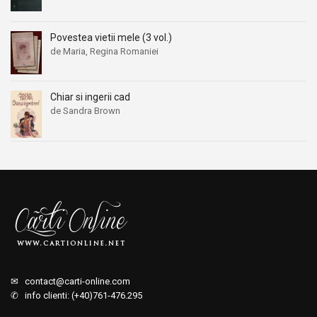
Povestea vietii mele (3 vol.)
de Maria, Regina Romaniei
Chiar si ingerii cad
de Sandra Brown
✉
contact@carti-online.com
✆ info clienti: (+40)761-476.295