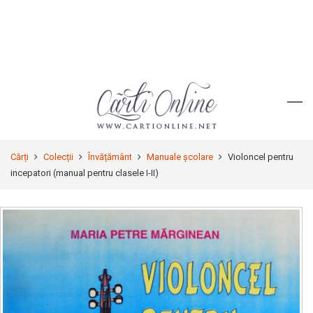
Cărți
Colecții
Învățământ
Manuale şcolare
Violoncel pentru
incepatori (manual pentru clasele I-II)