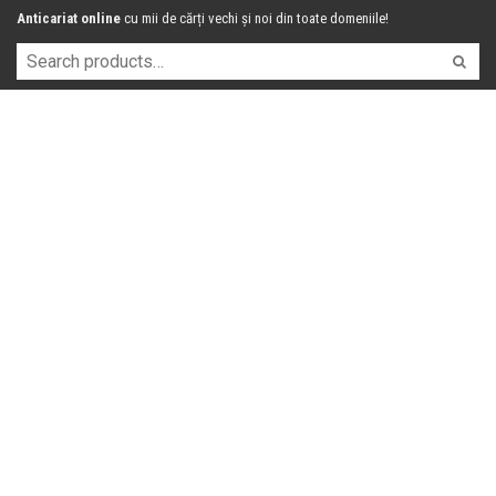
Anticariat online
cu mii de cărți vechi și noi din toate domeniile!