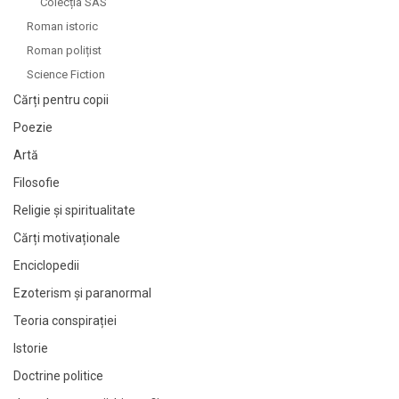
Colecția SAS
Roman istoric
Roman polițist
Science Fiction
Cărți pentru copii
Poezie
Artă
Filosofie
Religie și spiritualitate
Cărți motivaționale
Enciclopedii
Ezoterism și paranormal
Teoria conspirației
Istorie
Doctrine politice