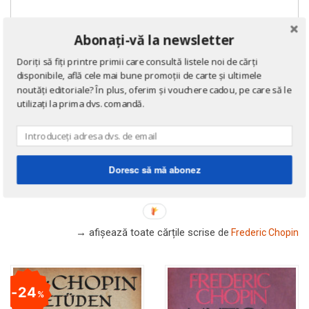
Abonați-vă la newsletter
Doriți să fiți printre primii care consultă listele noi de cărți
disponibile, află cele mai bune promoții de carte și ultimele
noutăți editoriale? În plus, oferim și vouchere cadou, pe care să le
utilizați la prima dvs. comandă.
Doresc să mă abonez
DE ACELAȘI AUTOR
→ afișează toate cărțile scrise
de
Frederic Chopin
24
%