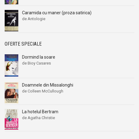
Caramida cu maner (proza satirica)
de Antologie
OFERTE SPECIALE
Dormind la soare
de Bioy Casares
Doamnele din Missalonghi
de Colleen McCullough
La hotelul Bertram
de Agatha Christie