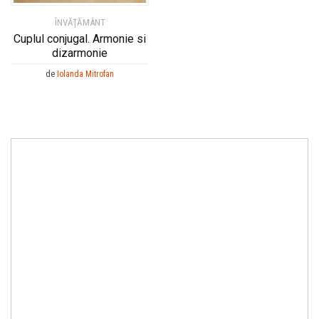
ÎNVĂȚĂMÂNT
Cuplul conjugal. Armonie si
dizarmonie
de
Iolanda Mitrofan