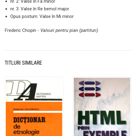
nr. 2: Valse în Fa minor
nr. 3: Valse în Re bemol major
Opus postum: Valse în Mi minor
Frederic Chopin -
Valsuri pentru pian (partituri)
.
TITLURI SIMILARE