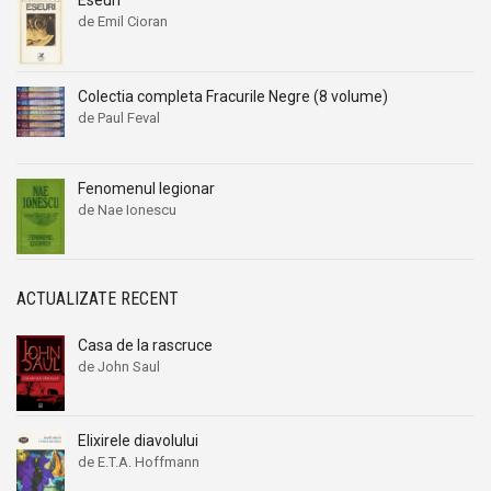
Eseuri
de Emil Cioran
Colectia completa Fracurile Negre (8 volume)
de Paul Feval
Fenomenul legionar
de Nae Ionescu
ACTUALIZATE RECENT
Casa de la rascruce
de John Saul
Elixirele diavolului
de E.T.A. Hoffmann