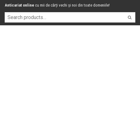
Anticariat online
cu mii de cărți vechi și noi din toate domeniile!