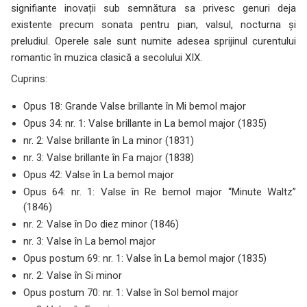
signifiante inovații sub semnătura sa privesc genuri deja
existente precum sonata pentru pian, valsul, nocturna și
preludiul. Operele sale sunt numite adesea sprijinul curentului
romantic în muzica clasică a secolului XIX.
Cuprins:
Opus 18: Grande Valse brillante în Mi bemol major
Opus 34: nr. 1: Valse brillante in La bemol major (1835)
nr. 2: Valse brillante în La minor (1831)
nr. 3: Valse brillante în Fa major (1838)
Opus 42: Valse în La bemol major
Opus 64: nr. 1: Valse în Re bemol major “Minute Waltz”
(1846)
nr. 2: Valse în Do diez minor (1846)
nr. 3: Valse în La bemol major
Opus postum 69: nr. 1: Valse în La bemol major (1835)
nr. 2: Valse în Si minor
Opus postum 70: nr. 1: Valse în Sol bemol major