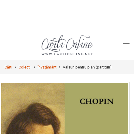
Cărți
Colecții
Învățământ
Valsuri pentru pian (partituri)