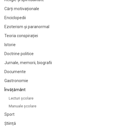
Cărți motivaționale
Enciclopedii
Ezoterism și paranormal
Teoria conspirației
Istorie
Doctrine politice
Jurnale, memorii, biografii
Documente
Gastronomie
Învățământ
Lecturi şcolare
Manuale şcolare
Sport
Știință