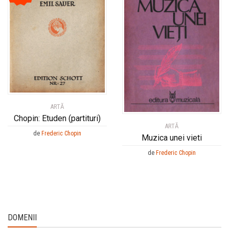
ARTĂ
Chopin: Etuden (partituri)
ARTĂ
de
Frederic Chopin
Muzica unei vieti
de
Frederic Chopin
DOMENII