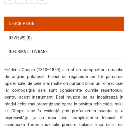
DESCRIPTION
REVIEWS (0)
INFORMAȚII LIVRARE
Frédéric Chopin (1810–1849) a fost un compozitor romantic
de origine poloneză. Pianul se regăsește pe tot parcursul
operei sale, de cele mai multe ori purtând chiar un rol exclusiv,
iar compozițiile sale sunt considerate culmile repertoriului
pentru acest instrument. Deși muzica sa se încadrează în
rândul celor mai pretențioase opere în privința tehnicității, stilul
lui Chopin iese în evidență prin profunzimea nuanței și a
expresivității, și nu doar prin complexitatea tehnică. El
inventează forme muzicale precum balada, însă cele mai