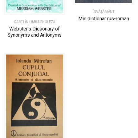
ÎNVĂȚĂMÂNT
Mic dictionar rus-roman
CĂRȚI ÎN LIMBA ENGLEZĂ
Webster’s Dictionary of
Synonyms and Antonyms