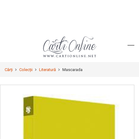
Cărți
Colecții
Literatură
Mascarada