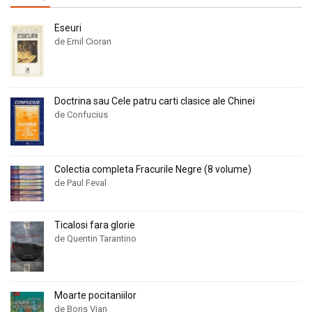
Eseuri
de Emil Cioran
Doctrina sau Cele patru carti clasice ale Chinei
de Confucius
Colectia completa Fracurile Negre (8 volume)
de Paul Feval
Ticalosi fara glorie
de Quentin Tarantino
Moarte pocitaniilor
de Boris Vian