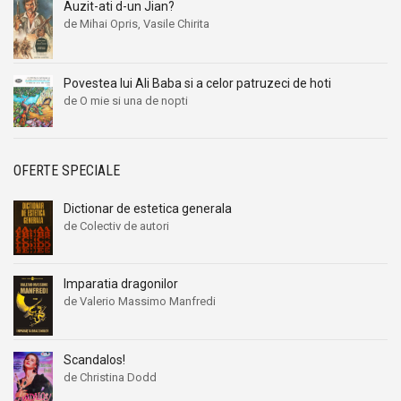
Auzit-ati d-un Jian?
de Mihai Opris, Vasile Chirita
Povestea lui Ali Baba si a celor patruzeci de hoti
de O mie si una de nopti
OFERTE SPECIALE
Dictionar de estetica generala
de Colectiv de autori
Imparatia dragonilor
de Valerio Massimo Manfredi
Scandalos!
de Christina Dodd