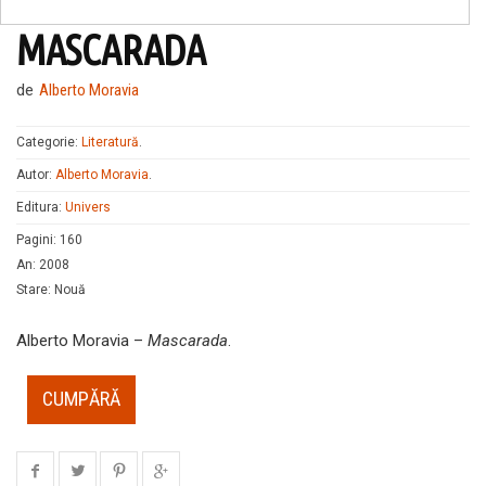
MASCARADA
de
Alberto Moravia
Categorie:
Literatură
.
Autor:
Alberto Moravia
.
Editura:
Univers
Pagini
:
160
An
:
2008
Stare
:
Nouă
Alberto Moravia –
Mascarada
.
CUMPĂRĂ