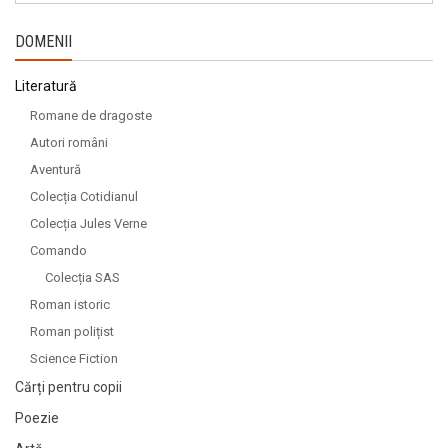
DOMENII
Literatură
Romane de dragoste
Autori români
Aventură
Colecția Cotidianul
Colecția Jules Verne
Comando
Colecția SAS
Roman istoric
Roman polițist
Science Fiction
Cărți pentru copii
Poezie