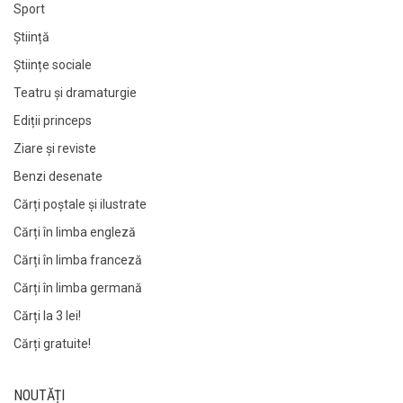
Sport
Știință
Științe sociale
Teatru și dramaturgie
Ediții princeps
Ziare şi reviste
Benzi desenate
Cărți poștale și ilustrate
Cărți în limba engleză
Cărți în limba franceză
Cărți în limba germană
Cărți la 3 lei!
Cărți gratuite!
NOUTĂȚI