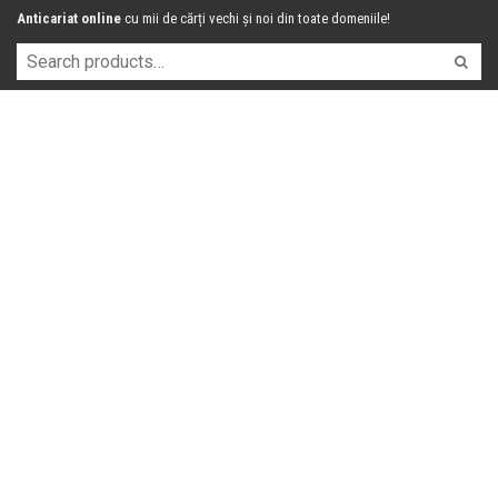
Anticariat online
cu mii de cărți vechi și noi din toate domeniile!