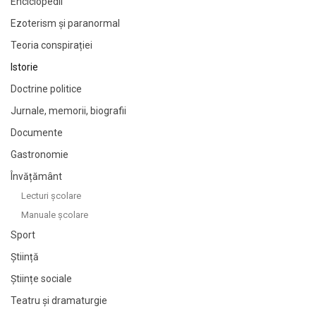
Enciclopedii
Ezoterism și paranormal
Teoria conspirației
Istorie
Doctrine politice
Jurnale, memorii, biografii
Documente
Gastronomie
Învățământ
Lecturi şcolare
Manuale şcolare
Sport
Știință
Științe sociale
Teatru și dramaturgie