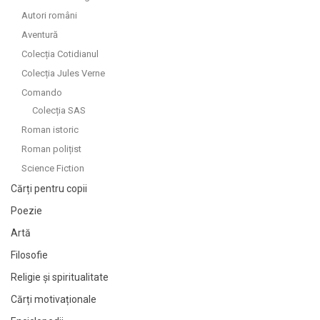
Autori români
Aventură
Colecția Cotidianul
Colecția Jules Verne
Comando
Colecția SAS
Roman istoric
Roman polițist
Science Fiction
Cărți pentru copii
Poezie
Artă
Filosofie
Religie și spiritualitate
Cărți motivaționale