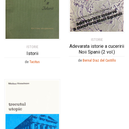
ISTORIE
Adevarata istorie a cuceririi
ISTORIE
Noii Spanii (2 vol.)
Istorii
de
Bernal Diaz del Castillo
de
Tacitus