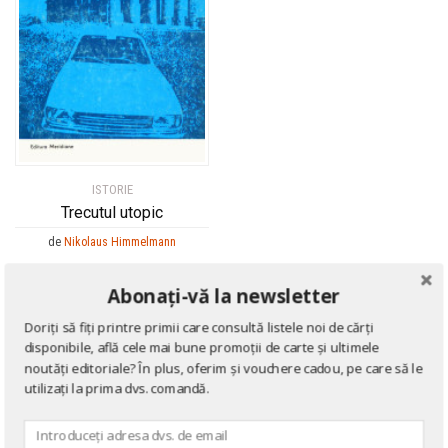
ISTORIE
Trecutul utopic
de
Nikolaus Himmelmann
Abonați-vă la newsletter
Doriți să fiți printre primii care consultă listele noi de cărți
disponibile, află cele mai bune promoții de carte și ultimele
noutăți editoriale? În plus, oferim și vouchere cadou, pe care să le
utilizați la prima dvs. comandă.