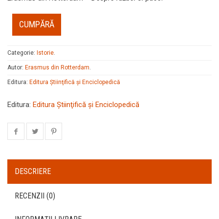
CUMPĂRĂ
Categorie:
Istorie
.
Autor:
Erasmus din Rotterdam
.
Editura:
Editura Ştiinţifică şi Enciclopedică
Editura:
Editura Ştiinţifică şi Enciclopedică
DESCRIERE
RECENZII (0)