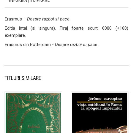
INFORMAȚII LIVRARE
Erasmus –
Despre razboi si pace
.
Editia intai (si singura). Tiraj foarte scurt, 6000 (+160)
exemplare.
Erasmus din Rotterdam -
Despre razboi si pace
.
TITLURI SIMILARE