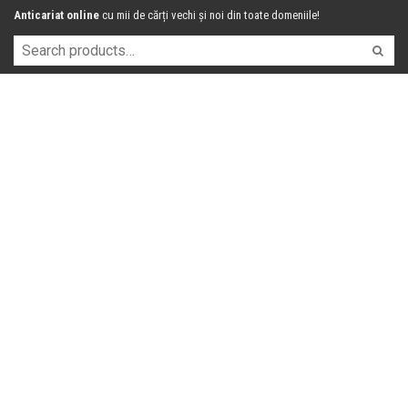
Anticariat online
cu mii de cărți vechi și noi din toate domeniile!