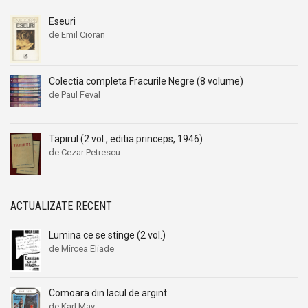
Eseuri
de Emil Cioran
Colectia completa Fracurile Negre (8 volume)
de Paul Feval
Tapirul (2 vol., editia princeps, 1946)
de Cezar Petrescu
ACTUALIZATE RECENT
Lumina ce se stinge (2 vol.)
de Mircea Eliade
Comoara din lacul de argint
de Karl May