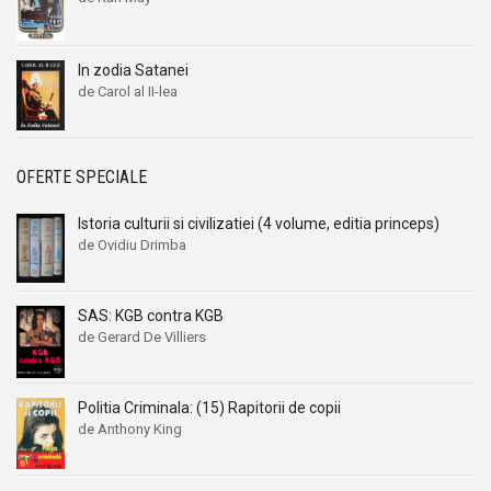
In zodia Satanei
de Carol al II-lea
OFERTE SPECIALE
Istoria culturii si civilizatiei (4 volume, editia princeps)
de Ovidiu Drimba
SAS: KGB contra KGB
de Gerard De Villiers
Politia Criminala: (15) Rapitorii de copii
de Anthony King