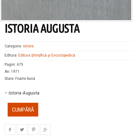
ISTORIA AUGUSTA
Categorie:
Istorie
.
Editura:
Editura Ştiinţifică şi Enciclopedică
Pagini
:
675
An
:
1971
Stare
:
Foarte bună
–
Istoria Augusta
.
CUMPĂRĂ