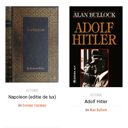
ISTORIE
ISTORIE
Napoleon (editie de lux)
Adolf Hitler
de
Docteur Canabes
de
Alan Bullock