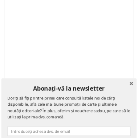
Abonați-vă la newsletter
Doriți să fiți printre primii care consultă listele noi de cărți
disponibile, află cele mai bune promoții de carte și ultimele
noutăți editoriale? În plus, oferim și vouchere cadou, pe care să le
utilizați la prima dvs. comandă.