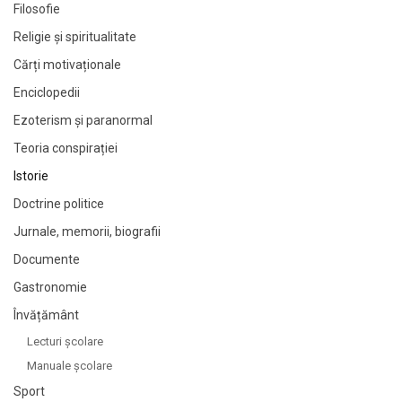
Filosofie
Religie și spiritualitate
Cărți motivaționale
Enciclopedii
Ezoterism și paranormal
Teoria conspirației
Istorie
Doctrine politice
Jurnale, memorii, biografii
Documente
Gastronomie
Învățământ
Lecturi şcolare
Manuale şcolare
Sport