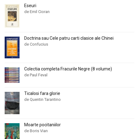
Eseuri
de Emil Cioran
Doctrina sau Cele patru carti clasice ale Chinei
de Confucius
Colectia completa Fracurile Negre (8 volume)
de Paul Feval
Ticalosi fara glorie
de Quentin Tarantino
Moarte pocitaniilor
de Boris Vian