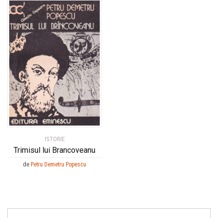
ISTORIE
Trimisul lui Brancoveanu
de
Petru Demetru Popescu