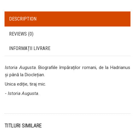
DESCRIPTION
REVIEWS (0)
INFORMAȚII LIVRARE
Istoria Augusta
. Biografiile împăraților romani, de la Hadrianus
și până la Dioclețian.
Unica ediție, tiraj mic.
-
Istoria Augusta
.
TITLURI SIMILARE