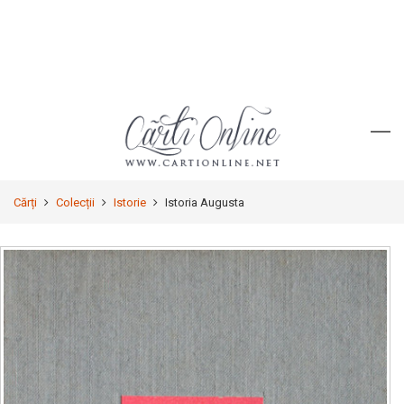
Cărți
Colecții
Istorie
Istoria Augusta