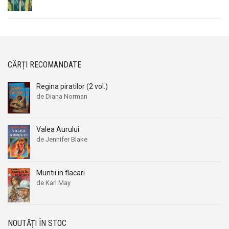
CĂRȚI RECOMANDATE
Regina piratilor (2 vol.)
de Diana Norman
Valea Aurului
de Jennifer Blake
Muntii in flacari
de Karl May
NOUTĂȚI ÎN STOC