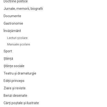
Doctrine politice
Jurnale, memorii, biografii
Documente
Gastronomie
Învățământ
Lecturi şcolare
Manuale şcolare
Sport
Știință
Științe sociale
Teatru și dramaturgie
Ediții princeps
Ziare şi reviste
Benzi desenate
Cărți poștale și ilustrate