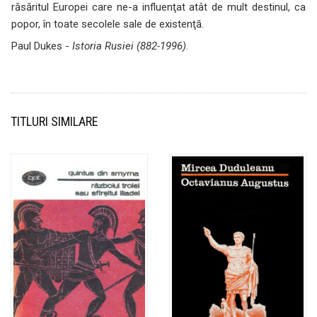
răsăritul Europei care ne-a influenţat atât de mult destinul, ca
popor, în toate secolele sale de existenţă.
Paul Dukes -
Istoria Rusiei (882-1996)
.
TITLURI SIMILARE