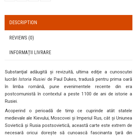
DESCRIPTION
REVIEWS (0)
INFORMAȚII LIVRARE
Substanţial adăugită şi revizuită, ultima ediţie a cunoscutei
lucrări
Istoria Rusiei
de Paul Dukes, tradusă pentru prima oară
în limba română, pune evenimentele recente din era
postcomunistă în contextul a peste 1100 de ani de istorie a
Rusiei.
Acoperind o perioadă de timp ce cuprinde atât statele
medievale ale Kievului, Moscovei şi Imperiul Rus, cât şi Uniunea
Sovietică şi Rusia postsovietică, această carte este extrem de
necesară oricui doreşte să cunoască fascinanta ţară din