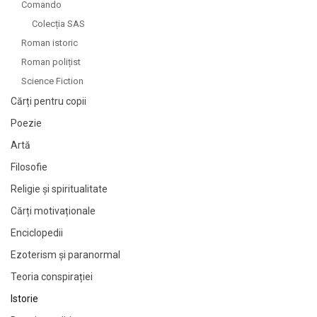
Comando
Colecția SAS
Roman istoric
Roman polițist
Science Fiction
Cărți pentru copii
Poezie
Artă
Filosofie
Religie și spiritualitate
Cărți motivaționale
Enciclopedii
Ezoterism și paranormal
Teoria conspirației
Istorie