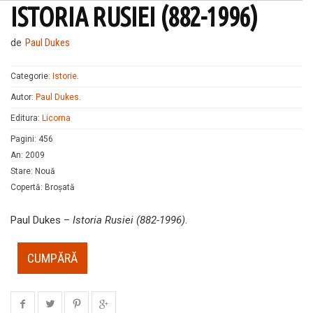
ISTORIA RUSIEI (882-1996)
de
Paul Dukes
Categorie:
Istorie
.
Autor:
Paul Dukes
.
Editura:
Licorna
Pagini
:
456
An
:
2009
Stare
:
Nouă
Copertă
:
Broșată
Paul Dukes –
Istoria Rusiei (882-1996)
.
CUMPĂRĂ