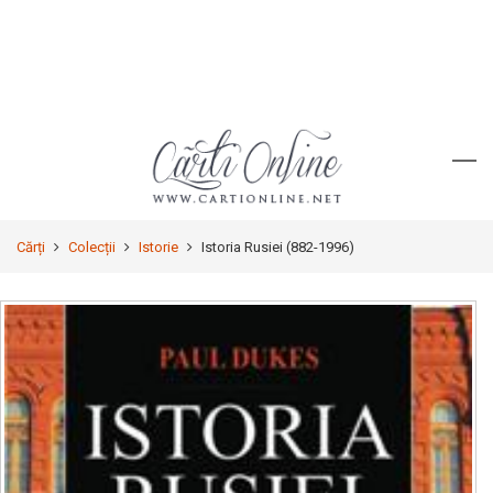
Cărți
Colecții
Istorie
Istoria Rusiei (882-1996)