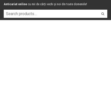
Anticariat online
cu mii de cărți vechi și noi din toate domeniile!