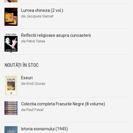
Lumea chineza (2 vol.)
de Jacques Gernet
Reflectii religioase asupra cunoasterii
de Petre Tutea
NOUTĂȚI ÎN STOC
Eseuri
de Emil Cioran
Colectia completa Fracurile Negre (8 volume)
de Paul Feval
Istoria sionismului (1945)