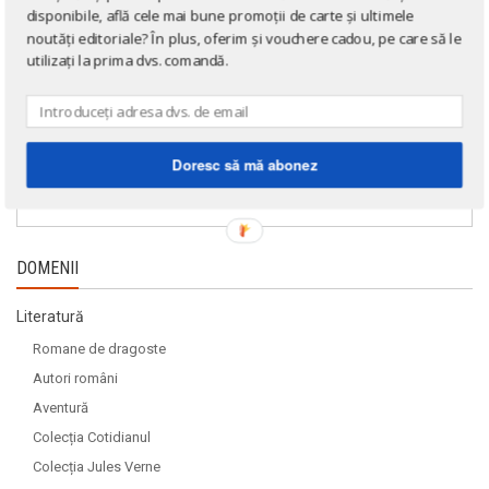
disponibile, află cele mai bune promoții de carte și ultimele
noutăți editoriale? În plus, oferim și vouchere cadou, pe care să le
utilizați la prima dvs. comandă.
Doresc să mă abonez
DOMENII
Literatură
Romane de dragoste
Autori români
Aventură
Colecția Cotidianul
Colecția Jules Verne