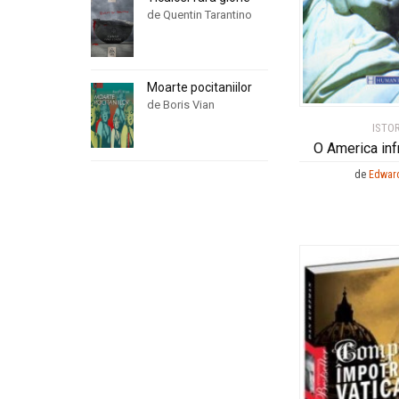
de Quentin Tarantino
Moarte pocitaniilor
de Boris Vian
ISTOR
O America inf
de
Edwar