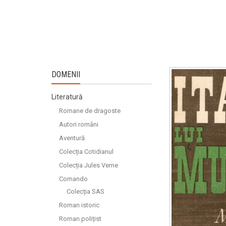
DOMENII
Literatură
Romane de dragoste
Autori români
Aventură
Colecția Cotidianul
Colecția Jules Verne
Comando
Colecția SAS
Roman istoric
Roman polițist