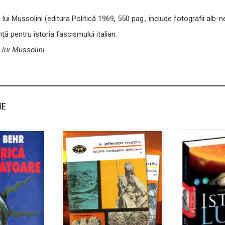
 lui Mussolini (editura Politică 1969, 550 pag., include fotografii alb-n
ţă pentru istoria fascismului italian.
a lui Mussolini
.
RE