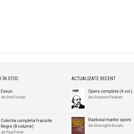
I ÎN STOC
ACTUALIZATE RECENT
Eseuri
Opere complete (4 vol.)
de Emil Cioran
de Gustave Flaubert
Razboiul marilor spioni
Colectia completa Fracurile
de Gheorghe Buzatu
Negre (8 volume)
de Paul Feval