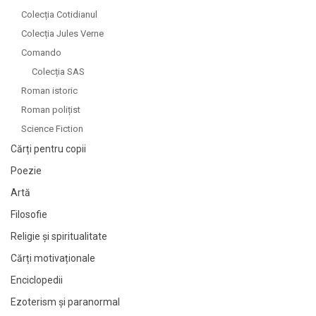
Colecția Cotidianul
Colecția Jules Verne
Comando
Colecția SAS
Roman istoric
Roman polițist
Science Fiction
Cărți pentru copii
Poezie
Artă
Filosofie
Religie și spiritualitate
Cărți motivaționale
Enciclopedii
Ezoterism și paranormal