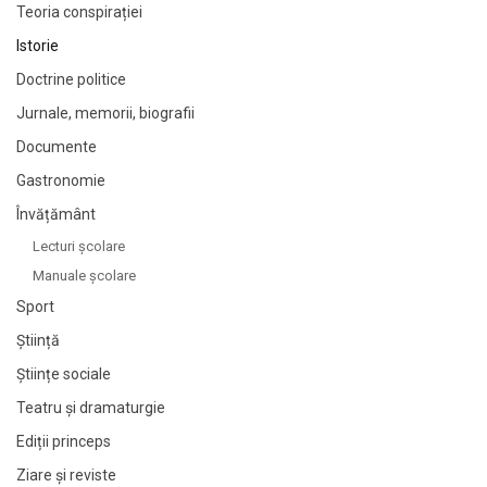
Teoria conspirației
Istorie
Doctrine politice
Jurnale, memorii, biografii
Documente
Gastronomie
Învățământ
Lecturi şcolare
Manuale şcolare
Sport
Știință
Științe sociale
Teatru și dramaturgie
Ediții princeps
Ziare şi reviste