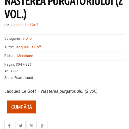
NASTEREA PURGATORIULUI (2
VOL.)
de
Jacques Le Goff
Categorie:
Istorie
.
Autor:
Jacques Le Goff
.
Editura:
Meridiane
Pagini
:
304 + 336
An
:
1995
Stare
:
Foarte bună
Jacques Le Goff –
Nasterea purgatoriului (2 vol.)
.
CUMPĂRĂ