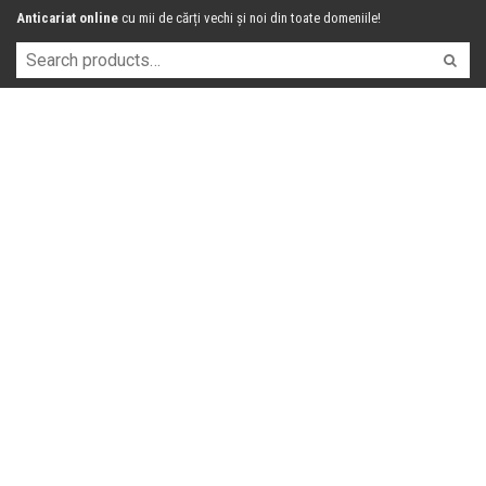
Anticariat online
cu mii de cărți vechi și noi din toate domeniile!