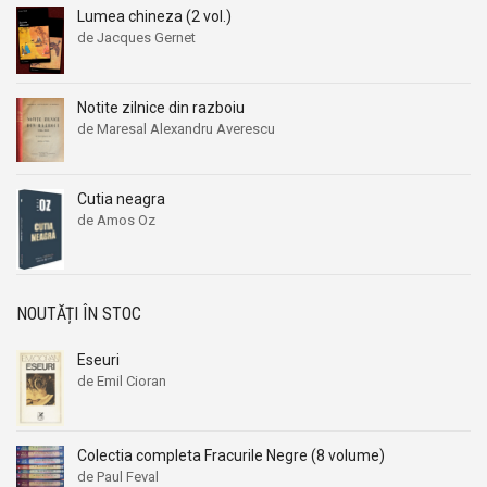
Lumea chineza (2 vol.)
de Jacques Gernet
Notite zilnice din razboiu
de Maresal Alexandru Averescu
Cutia neagra
de Amos Oz
NOUTĂȚI ÎN STOC
Eseuri
de Emil Cioran
Colectia completa Fracurile Negre (8 volume)
de Paul Feval