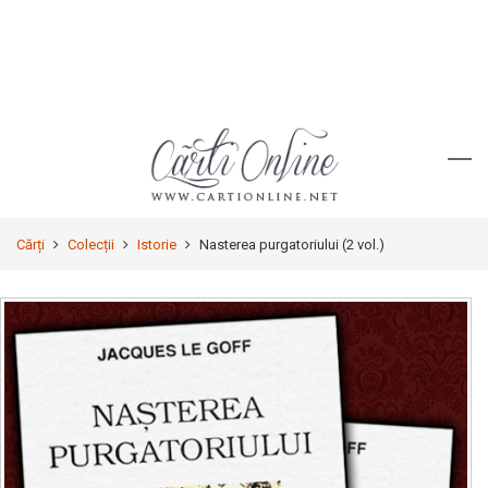
Cărți
Colecții
Istorie
Nasterea purgatoriului (2 vol.)