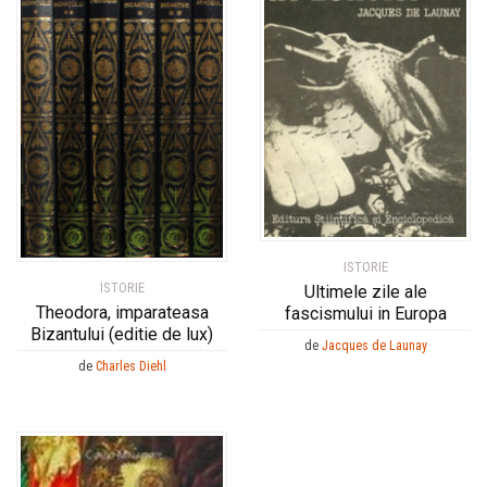
ISTORIE
ISTORIE
Ultimele zile ale
Theodora, imparateasa
fascismului in Europa
Bizantului (editie de lux)
de
Jacques de Launay
de
Charles Diehl