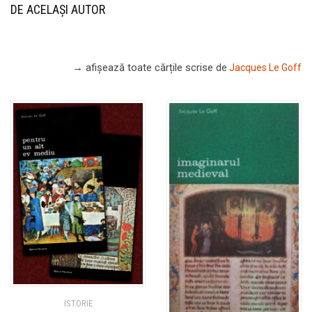
DE ACELAȘI AUTOR
→ afișează toate cărțile scrise
de
Jacques Le Goff
ISTORIE