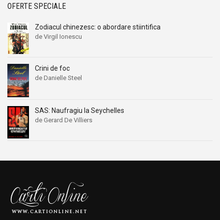
OFERTE SPECIALE
Zodiacul chinezesc: o abordare stiintifica
de Virgil Ionescu
Crini de foc
de Danielle Steel
SAS: Naufragiu la Seychelles
de Gerard De Villiers