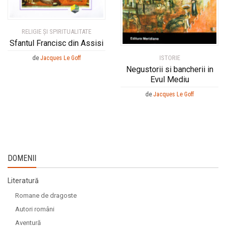
RELIGIE ȘI SPIRITUALITATE
Sfantul Francisc din Assisi
ISTORIE
de
Jacques Le Goff
Negustorii si bancherii in
Evul Mediu
de
Jacques Le Goff
DOMENII
Literatură
Romane de dragoste
Autori români
Aventură