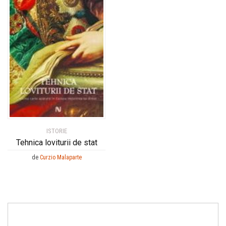
ISTORIE
Tehnica loviturii de stat
de
Curzio Malaparte