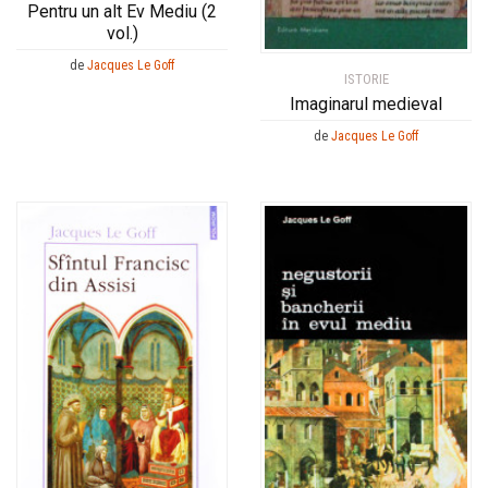
Pentru un alt Ev Mediu (2
vol.)
de
Jacques Le Goff
ISTORIE
Imaginarul medieval
de
Jacques Le Goff