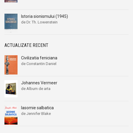
Istoria sionismului (1945)
de Dr. Th. Lowenstein
ACTUALIZATE RECENT
Civilizatia feniciana
de Constantin Daniel
Johannes Vermeer
de Album de arta
Iasomie salbatica
de Jennifer Blake