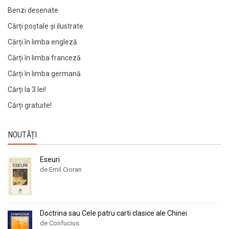
Benzi desenate
Cărți poștale și ilustrate
Cărți în limba engleză
Cărți în limba franceză
Cărți în limba germană
Cărți la 3 lei!
Cărți gratuite!
NOUTĂȚI
Eseuri
de Emil Cioran
Doctrina sau Cele patru carti clasice ale Chinei
de Confucius