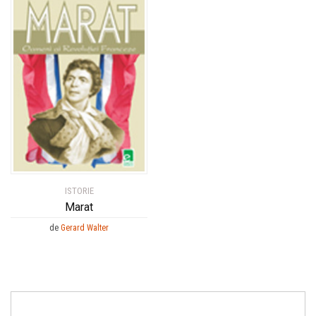
ISTORIE
Marat
de
Gerard Walter