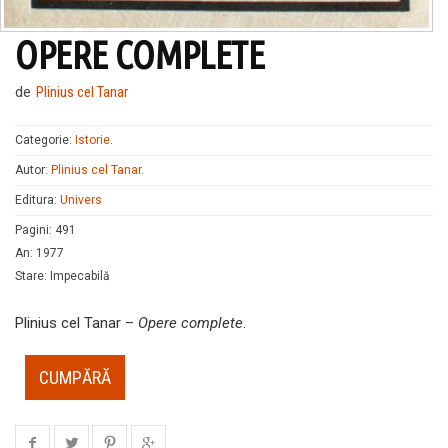
OPERE COMPLETE
de
Plinius cel Tanar
Categorie:
Istorie
.
Autor:
Plinius cel Tanar
.
Editura:
Univers
Pagini
:
491
An
:
1977
Stare
:
Impecabilă
Plinius cel Tanar –
Opere complete
.
CUMPĂRĂ