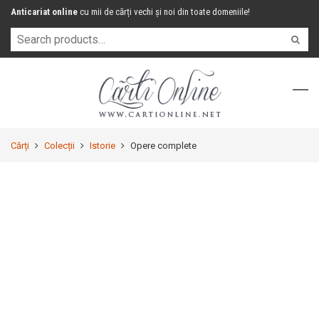
Anticariat online
cu mii de cărți vechi și noi din toate domeniile!
Cărți
Colecții
Istorie
Opere complete