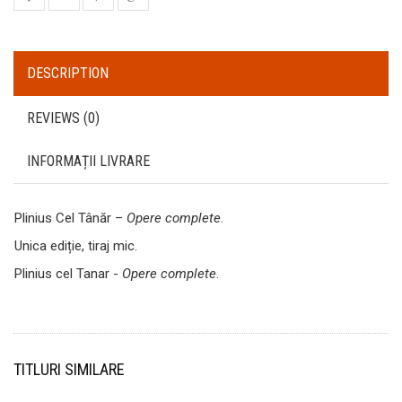
DESCRIPTION
REVIEWS (0)
INFORMAȚII LIVRARE
Plinius Cel Tânăr –
Opere complete
.
Unica ediție, tiraj mic.
Plinius cel Tanar -
Opere complete
.
TITLURI SIMILARE