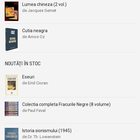
Lumea chineza (2 vol.)
de Jacques Gernet
Cutia neagra
de Amos Oz
NOUTĂȚI ÎN STOC
Eseuri
de Emil Cioran
Colectia completa Fracurile Negre (8 volume)
de Paul Feval
Istoria sionismului (1945)
de Dr. Th. Lowenstein