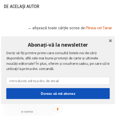
DE ACELAȘI AUTOR
→ afișează toate cărțile scrise
de
Plinius cel Tanar
Abonați-vă la newsletter
Doriți să fiți printre primii care consultă listele noi de cărți
disponibile, află cele mai bune promoții de carte și ultimele
noutăți editoriale? În plus, oferim și vouchere cadou, pe care să le
utilizați la prima dvs. comandă.
Doresc să mă abonez