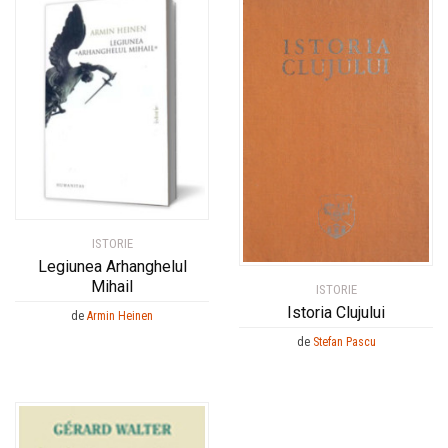
ISTORIE
Legiunea Arhanghelul
Mihail
ISTORIE
Istoria Clujului
de
Armin Heinen
de
Stefan Pascu