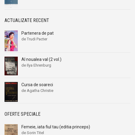
ACTUALIZATE RECENT
Partenera de pat
de Trudi Pacter
Al noualea val (2 vol.)
de Ilya Ehrenburg
Cursa de soareci
de Agatha Christie
OFERTE SPECIALE
Femeie, iata fiul tau (editia princeps)
de Sorin Titel