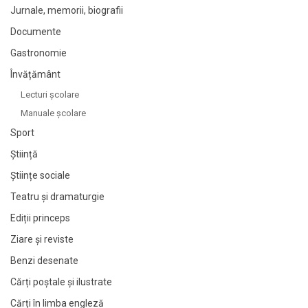
Jurnale, memorii, biografii
Documente
Gastronomie
Învățământ
Lecturi şcolare
Manuale şcolare
Sport
Știință
Științe sociale
Teatru și dramaturgie
Ediții princeps
Ziare şi reviste
Benzi desenate
Cărți poștale și ilustrate
Cărți în limba engleză