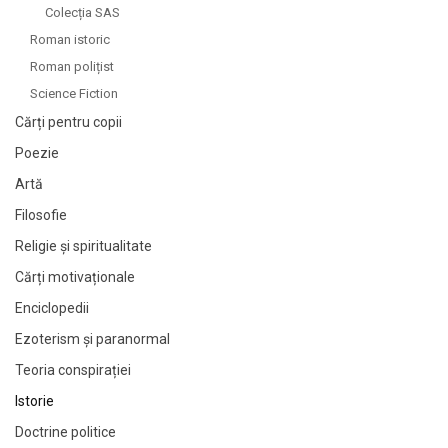
Colecția SAS
Roman istoric
Roman polițist
Science Fiction
Cărți pentru copii
Poezie
Artă
Filosofie
Religie și spiritualitate
Cărți motivaționale
Enciclopedii
Ezoterism și paranormal
Teoria conspirației
Istorie
Doctrine politice