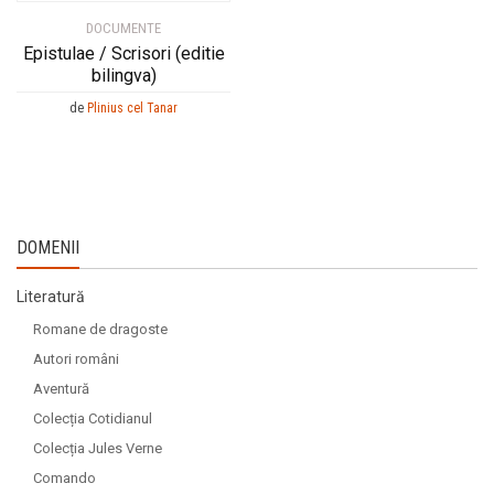
DOCUMENTE
Epistulae / Scrisori (editie
bilingva)
de
Plinius cel Tanar
DOMENII
Literatură
Romane de dragoste
Autori români
Aventură
Colecția Cotidianul
Colecția Jules Verne
Comando