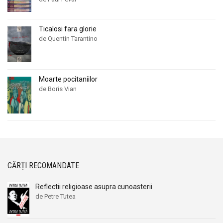
Ticalosi fara glorie
de Quentin Tarantino
Moarte pocitaniilor
de Boris Vian
CĂRȚI RECOMANDATE
Reflectii religioase asupra cunoasterii
de Petre Tutea