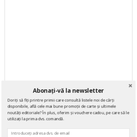
Abonați-vă la newsletter
Doriți să fiți printre primii care consultă listele noi de cărți
disponibile, află cele mai bune promoții de carte și ultimele
noutăți editoriale? În plus, oferim și vouchere cadou, pe care să le
utilizați la prima dvs. comandă.