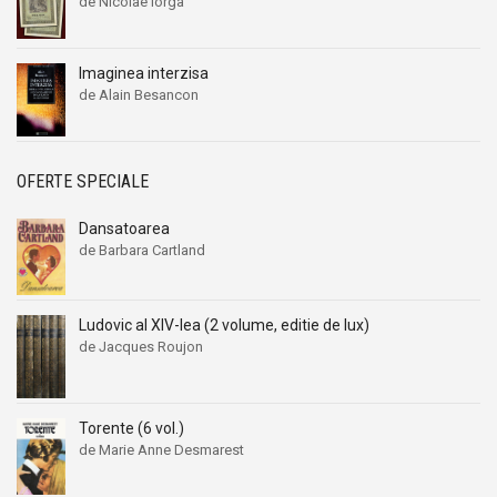
de Nicolae Iorga
Imaginea interzisa
de Alain Besancon
OFERTE SPECIALE
Dansatoarea
de Barbara Cartland
Ludovic al XIV-lea (2 volume, editie de lux)
de Jacques Roujon
Torente (6 vol.)
de Marie Anne Desmarest