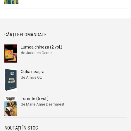
CĂRȚI RECOMANDATE
Lumea chineza (2 vol.)
de Jacques Gernet
Cutia neagra
de Amos Oz
Torente (6 vol.)
de Marie Anne Desmarest
NOUTĂȚI ÎN STOC