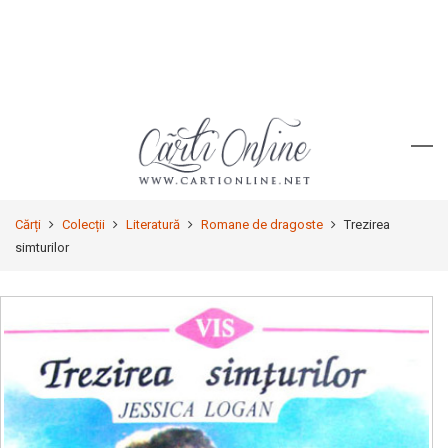
Cărți
Colecții
Literatură
Romane de dragoste
Trezirea
simturilor