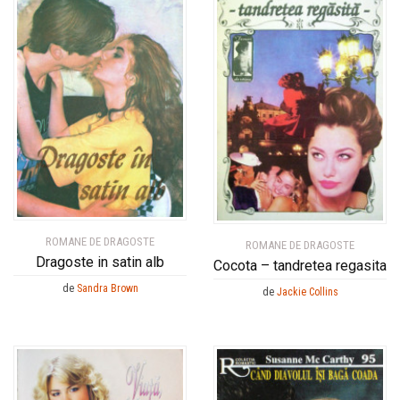
ROMANE DE DRAGOSTE
ROMANE DE DRAGOSTE
Dragoste in satin alb
Cocota – tandretea regasita
de
Sandra Brown
de
Jackie Collins