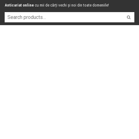
Anticariat online
cu mii de cărți vechi și noi din toate domeniile!