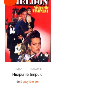
ROMANE DE DRAGOSTE
Nisipurile timpului
de
Sidney Sheldon