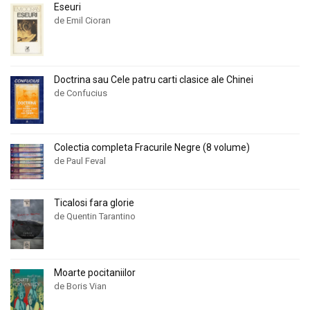
Eseuri
de Emil Cioran
Doctrina sau Cele patru carti clasice ale Chinei
de Confucius
Colectia completa Fracurile Negre (8 volume)
de Paul Feval
Ticalosi fara glorie
de Quentin Tarantino
Moarte pocitaniilor
de Boris Vian