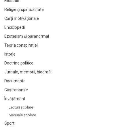
Filosofie
Religie și spiritualitate
Cărți motivaționale
Enciclopedii
Ezoterism și paranormal
Teoria conspirației
Istorie
Doctrine politice
Jurnale, memorii, biografii
Documente
Gastronomie
Învățământ
Lecturi şcolare
Manuale şcolare
Sport