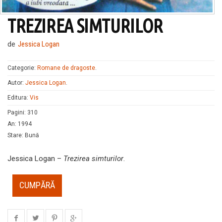
TREZIREA SIMTURILOR
de
Jessica Logan
Categorie:
Romane de dragoste
.
Autor:
Jessica Logan
.
Editura:
Vis
Pagini
:
310
An
:
1994
Stare
:
Bună
Jessica Logan –
Trezirea simturilor
.
CUMPĂRĂ