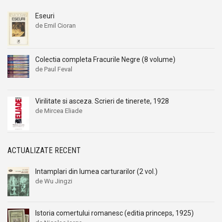
Eseuri
de Emil Cioran
Colectia completa Fracurile Negre (8 volume)
de Paul Feval
Virilitate si asceza. Scrieri de tinerete, 1928
de Mircea Eliade
ACTUALIZATE RECENT
Intamplari din lumea carturarilor (2 vol.)
de Wu Jingzi
Istoria comertului romanesc (editia princeps, 1925)