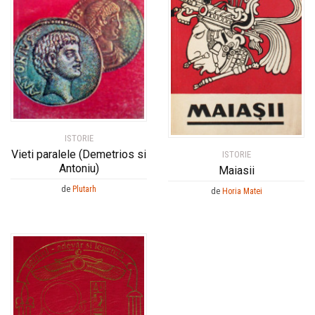
ISTORIE
Vieti paralele (Demetrios si
ISTORIE
Antoniu)
Maiasii
de
Plutarh
de
Horia Matei