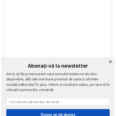
Abonați-vă la newsletter
Doriți să fiți printre primii care consultă listele noi de cărți
disponibile, află cele mai bune promoții de carte și ultimele
noutăți editoriale? În plus, oferim și vouchere cadou, pe care să le
utilizați la prima dvs. comandă.
DOMENII
Literatură
Doresc să mă abonez
Romane de dragoste