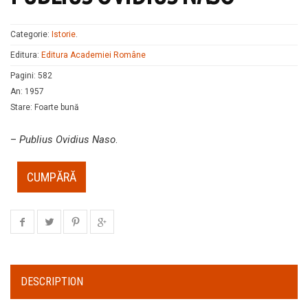
Categorie:
Istorie
.
Editura:
Editura Academiei Române
Pagini
:
582
An
:
1957
Stare
:
Foarte bună
–
Publius Ovidius Naso
.
CUMPĂRĂ
DESCRIPTION