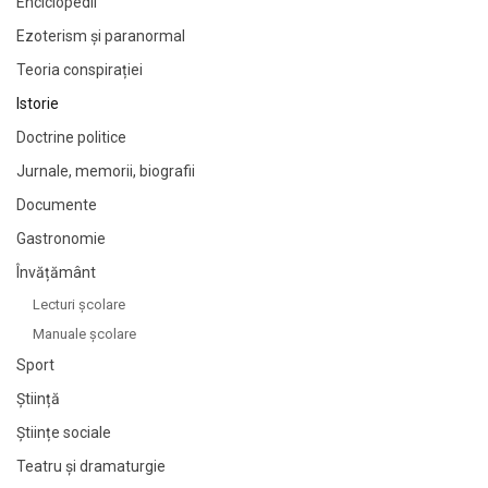
Enciclopedii
Ezoterism și paranormal
Teoria conspirației
Istorie
Doctrine politice
Jurnale, memorii, biografii
Documente
Gastronomie
Învățământ
Lecturi şcolare
Manuale şcolare
Sport
Știință
Științe sociale
Teatru și dramaturgie