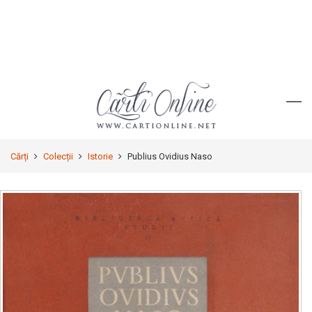
Cărți
Colecții
Istorie
Publius Ovidius Naso