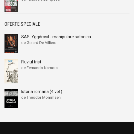
OFERTE SPECIALE
SAS: Yggdrasil - manipulare satanica
de Gerard De Villiers
Fluviul trist
de Fernando Namora
Istoria romana (4 vol.)
de Theodor Mommsen