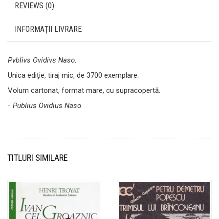
REVIEWS (0)
INFORMAȚII LIVRARE
Pvblivs Ovidivs Naso
.
Unica ediție, tiraj mic, de 3700 exemplare.
Volum cartonat, format mare, cu supracopertă.
-
Publius Ovidius Naso
.
TITLURI SIMILARE