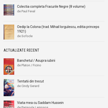
Colectia completa Fracurile Negre (8 volume)
de Paul Feval
Oedip la Colona (trad. Mihail Iorgulescu, editia princeps
1921)
de Sofocle
ACTUALIZATE RECENT
Banchetul / Asupra iubirii
de Platon / Ficino
Tentatii din trecut
de Cindy Gerard
Viata mea cu Saddam Hussein
de Parisoula Lampsos