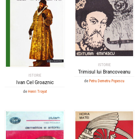
ISTORIE
Trimisul lui Brancoveanu
ISTORIE
de
Petru Demetru Popescu
Ivan Cel Groaznic
de
Henri Troyat