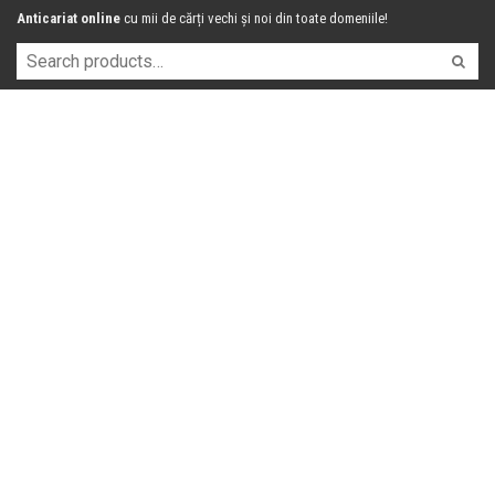
Anticariat online
cu mii de cărți vechi și noi din toate domeniile!