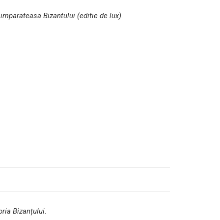
imparateasa Bizantului (editie de lux)
.
oria Bizanțului
.