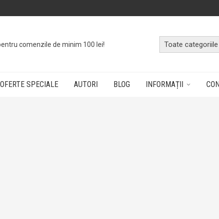
pentru comenzile de minim 100 lei!
OFERTE SPECIALE
AUTORI
BLOG
INFORMAȚII
CO