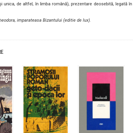
și unica, de altfel, în limba română), prezentare deosebită, legată în
heodora, imparateasa Bizantului (editie de lux)
.
RE