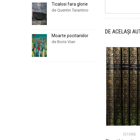
Ticalosi fara glorie
de Quentin Tarantino
DE ACELAȘI AU
Moarte pocitaniilor
de Boris Vian
ISTORIE