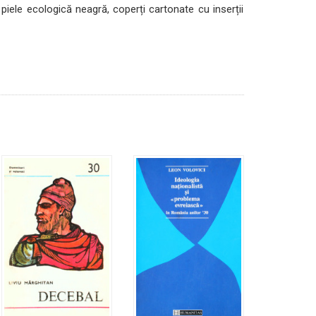
 piele ecologică neagră, coperți cartonate cu inserții