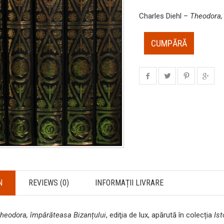
Charles Diehl –
Theodora, 
CUMPĂRĂ
N
REVIEWS (0)
INFORMAȚII LIVRARE
heodora, împărăteasa Bizanțului
, ediţia de lux, apărută în colecția
Ist