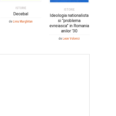
ISTORIE
ISTORIE
Decebal
Ideologia nationalista
si “problema
de
Liviu Marghitan
evreiasca” in Romania
anilor ’30
de
Leon Volovici