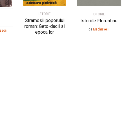
ISTORIE
ISTORIE
Stramosii poporului
Istoriile Florentine
roman: Geto-dacii si
de
Machiavelli
tsson
epoca lor