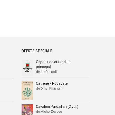
OFERTE SPECIALE
Ospatul de aur (editia
princeps)
de Stefan Roll
Catrene / Rubayate
de Omar Khayyam
Cavalerii Pardaillan (2 vol.)
de Michel Zevaco