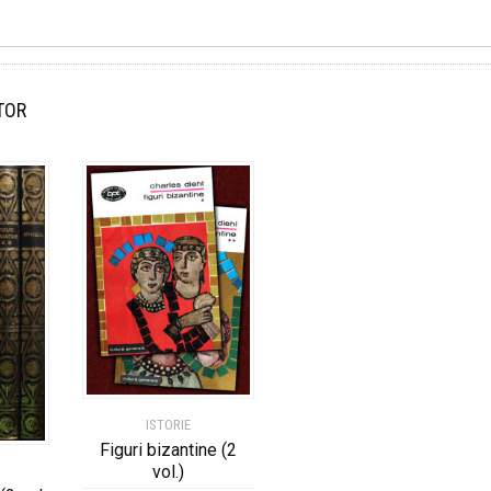
TOR
ISTORIE
Figuri bizantine (2
vol.)