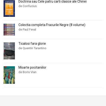
Doctrina sau Cele patru carti clasice ale Chinei
de Confucius
Colectia completa Fracurile Negre (8 volume)
de Paul Feval
Ticalosi fara glorie
de Quentin Tarantino
Moarte pocitaniilor
de Boris Vian