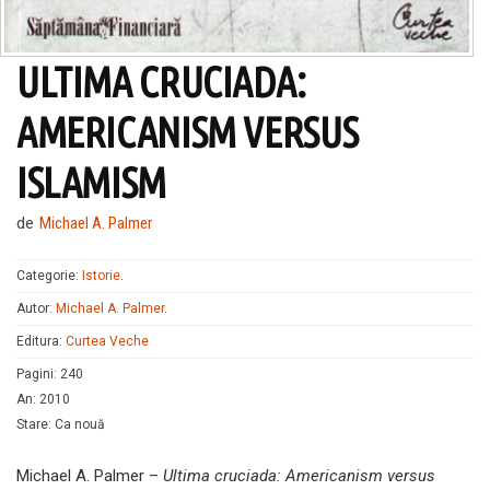
ULTIMA CRUCIADA:
AMERICANISM VERSUS
ISLAMISM
de
Michael A. Palmer
Categorie:
Istorie
.
Autor:
Michael A. Palmer
.
Editura:
Curtea Veche
Pagini
:
240
An
:
2010
Stare
:
Ca nouă
Michael A. Palmer –
Ultima cruciada: Americanism versus