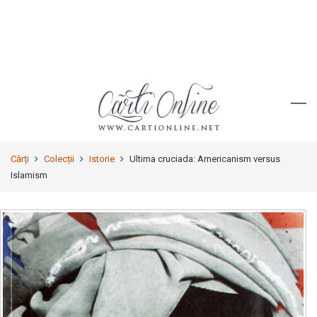
Cărți
Colecții
Istorie
Ultima cruciada: Americanism versus
Islamism