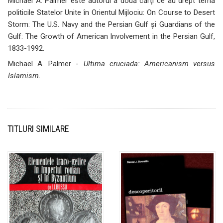
Michael A. Palmer este autorul a două cărţi ce au drept temă
politicile Statelor Unite în Orientul Mijlociu:
On Course to Desert
Storm: The U.S. Navy and the Persian Gulf
şi
Guardians of the
Gulf: The Growth of American Involvement in the Persian Gulf,
1833-1992
.
Michael A. Palmer -
Ultima cruciada: Americanism versus
Islamism
.
TITLURI SIMILARE