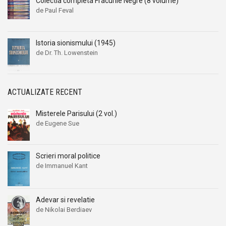
Colectia completa Fracurile Negre (8 volume)
de Paul Feval
Istoria sionismului (1945)
de Dr. Th. Lowenstein
ACTUALIZATE RECENT
Misterele Parisului (2 vol.)
de Eugene Sue
Scrieri moral politice
de Immanuel Kant
Adevar si revelatie
de Nikolai Berdiaev