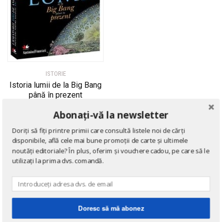
ISTORIE
Istoria lumii de la Big Bang
până în prezent
de
Cynthia Stokes Brown
Abonați-vă la newsletter
Doriți să fiți printre primii care consultă listele noi de cărți
disponibile, află cele mai bune promoții de carte și ultimele
noutăți editoriale? În plus, oferim și vouchere cadou, pe care să le
utilizați la prima dvs. comandă.
Doresc să mă abonez