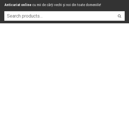
Anticariat online
cu mii de cărți vechi și noi din toate domeniile!