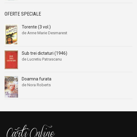
OFERTE SPECIALE
Torente (3 vol.)
de Anne Marie Desmarest
Sub trei dictaturi (1946)
de Lucretiu Patrascanu
Doamna furata
de Nora Roberts