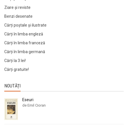
Ziare şi reviste
Benzi desenate
Cărți poștale și ilustrate
Cărți în limba engleză
Cărți în limba franceză
Cărți în limba germană
Cărți la 3 lei!
Cărți gratuite!
NOUTĂȚI
Eseuri
de Emil Cioran