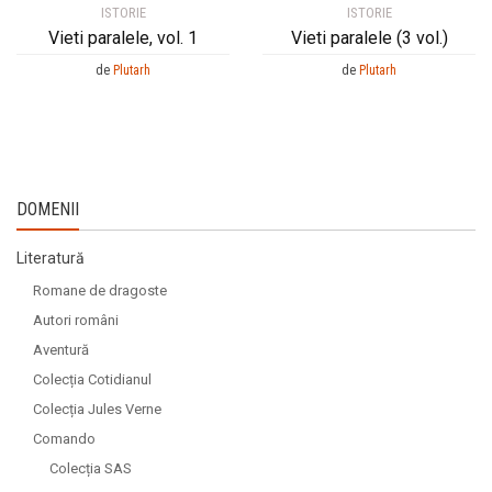
ISTORIE
ISTORIE
Vieti paralele, vol. 1
Vieti paralele (3 vol.)
de
Plutarh
de
Plutarh
DOMENII
Literatură
Romane de dragoste
Autori români
Aventură
Colecția Cotidianul
Colecția Jules Verne
Comando
Colecția SAS