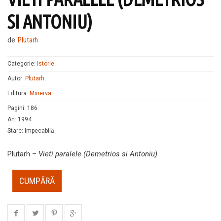
SI ANTONIU)
de
Plutarh
Categorie:
Istorie
.
Autor:
Plutarh
.
Editura:
Minerva
Pagini
:
186
An
:
1994
Stare
:
Impecabilă
Plutarh –
Vieti paralele (Demetrios si Antoniu)
.
CUMPĂRĂ