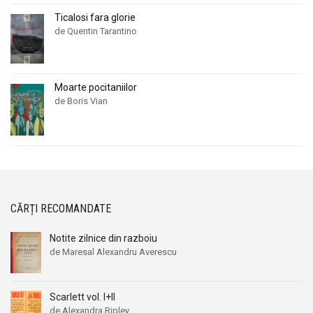
Ticalosi fara glorie
de Quentin Tarantino
Moarte pocitaniilor
de Boris Vian
CĂRȚI RECOMANDATE
Notite zilnice din razboiu
de Maresal Alexandru Averescu
Scarlett vol. I+II
de Alexandra Ripley