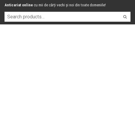
Anticariat online
cu mii de cărți vechi și noi din toate domeniile!