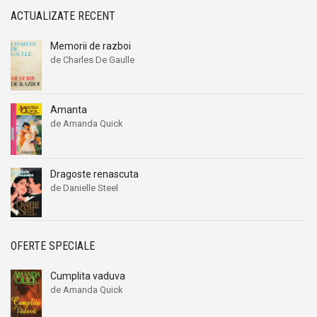
ACTUALIZATE RECENT
Memorii de razboi
de Charles De Gaulle
Amanta
de Amanda Quick
Dragoste renascuta
de Danielle Steel
OFERTE SPECIALE
Cumplita vaduva
de Amanda Quick