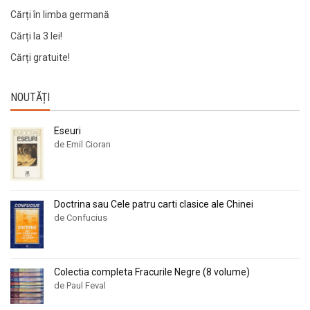
Cărți în limba germană
Cărți la 3 lei!
Cărți gratuite!
NOUTĂȚI
Eseuri
de Emil Cioran
Doctrina sau Cele patru carti clasice ale Chinei
de Confucius
Colectia completa Fracurile Negre (8 volume)
de Paul Feval