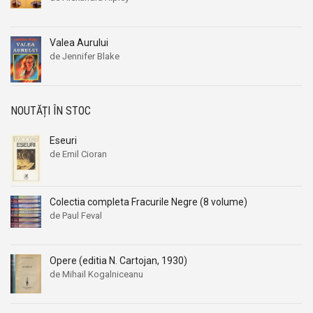
Valea Aurului
de Jennifer Blake
NOUTĂȚI ÎN STOC
Eseuri
de Emil Cioran
Colectia completa Fracurile Negre (8 volume)
de Paul Feval
Opere (editia N. Cartojan, 1930)
de Mihail Kogalniceanu