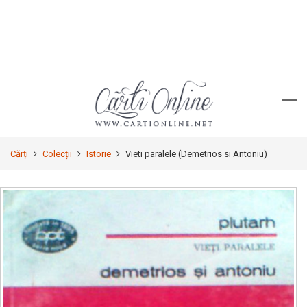
Cărți
Colecții
Istorie
Vieti paralele (Demetrios si Antoniu)