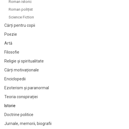
Roman istoric
Roman polițist
Science Fiction
Cărți pentru copii
Poezie
Artă
Filosofie
Religie și spiritualitate
Cărți motivaționale
Enciclopedii
Ezoterism și paranormal
Teoria conspirației
Istorie
Doctrine politice
Jurnale, memorii, biografii