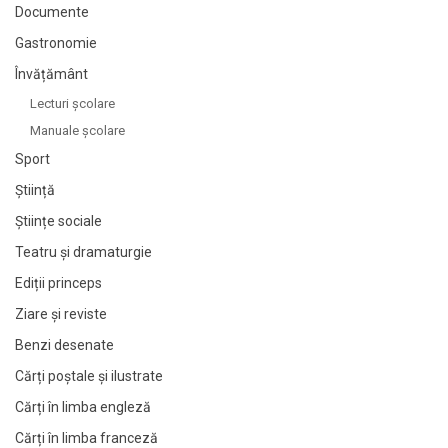
Documente
Gastronomie
Învățământ
Lecturi şcolare
Manuale şcolare
Sport
Știință
Științe sociale
Teatru și dramaturgie
Ediții princeps
Ziare şi reviste
Benzi desenate
Cărți poștale și ilustrate
Cărți în limba engleză
Cărți în limba franceză