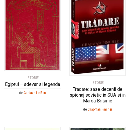
ISTORIE
ISTORIE
Egiptul – adevar si legenda
Tradare: sase decenii de
de
Gustave Le Bon
spionaj sovietic in SUA si in
Marea Britanie
de
Chapman Pincher