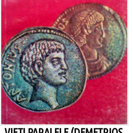
VIETI PARALELE (DEMETRIOS