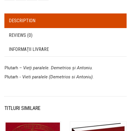
DESCRIPTION
REVIEWS (0)
INFORMAȚII LIVRARE
Plutarh –
Vieţi paralele. Demetrios şi Antoniu
.
Plutarh -
Vieti paralele (Demetrios si Antoniu)
.
TITLURI SIMILARE