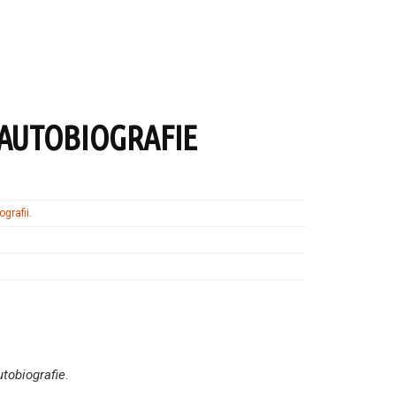
 AUTOBIOGRAFIE
ografii
.
tobiografie
.