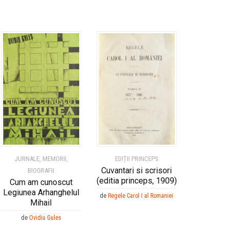
JURNALE, MEMORII,
EDIȚII PRINCEPS
Cuvantari si scrisori
BIOGRAFII
(editia princeps, 1909)
Cum am cunoscut
Legiunea Arhanghelul
de
Regele Carol I al Romaniei
Mihail
de
Ovidiu Gules