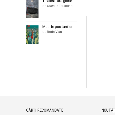
Ticalosi fara glorie
de Quentin Tarantino
Moarte pocitaniilor
de Boris Vian
CĂRȚI RECOMANDATE
NOUTĂȚ