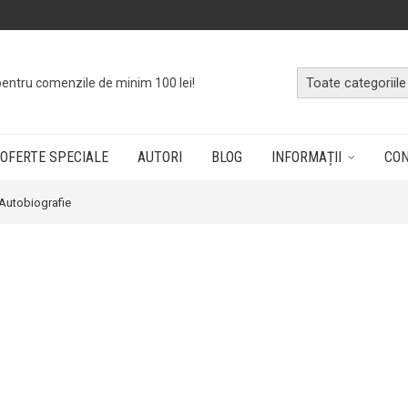
pentru comenzile de minim 100 lei!
OFERTE SPECIALE
AUTORI
BLOG
INFORMAȚII
CO
 Autobiografie