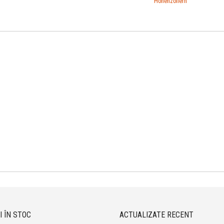
Hohenzollern
I ÎN STOC
ACTUALIZATE RECENT