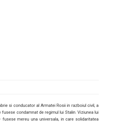
brie si conducator al Armatei Rosii in razboiul civil, a
re fusese condamnat de regimul lui Stalin. Viziunea lui
 fusese mereu una universala, in care solidaritatea