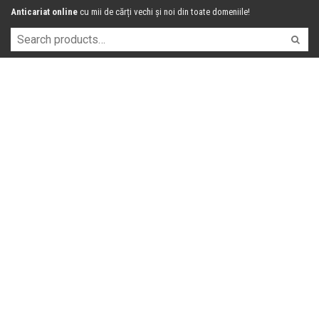
Anticariat online
cu mii de cărți vechi și noi din toate domeniile!