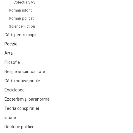
Colecția SAS
Roman istoric
Roman polițist
Science Fiction
Cărți pentru copii
Poezie
Artă
Filosofie
Religie și spiritualitate
Cărți motivaționale
Enciclopedii
Ezoterism și paranormal
Teoria conspirației
Istorie
Doctrine politice