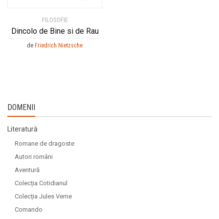
FILOSOFIE
Dincolo de Bine si de Rau
de
Friedrich Nietzsche
DOMENII
Literatură
Romane de dragoste
Autori români
Aventură
Colecția Cotidianul
Colecția Jules Verne
Comando