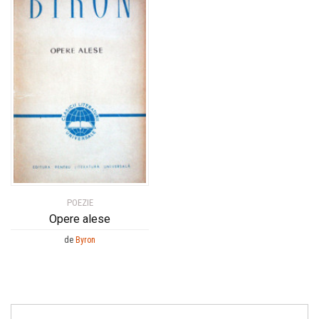
POEZIE
Opere alese
de
Byron