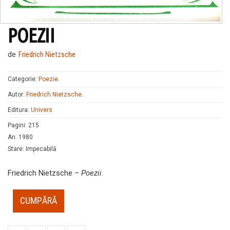
POEZII
de
Friedrich Nietzsche
Categorie:
Poezie
.
Autor:
Friedrich Nietzsche
.
Editura:
Univers
Pagini
:
215
An
:
1980
Stare
:
Impecabilă
Friedrich Nietzsche –
Poezii
.
CUMPĂRĂ