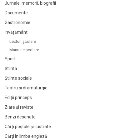
Jurnale, memorii, biografii
Documente
Gastronomie
Învățământ
Lecturi şcolare
Manuale şcolare
Sport
Știință
Științe sociale
Teatru și dramaturgie
Ediții princeps
Ziare şi reviste
Benzi desenate
Cărți poștale și ilustrate
Cărți în limba engleză