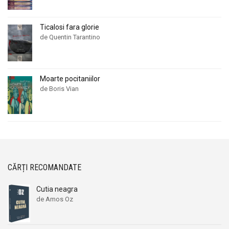
Ticalosi fara glorie
de Quentin Tarantino
Moarte pocitaniilor
de Boris Vian
CĂRȚI RECOMANDATE
Cutia neagra
de Amos Oz