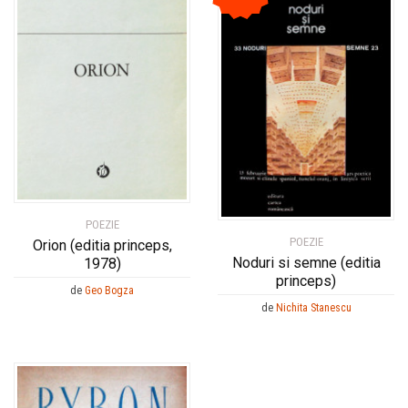
POEZIE
POEZIE
Orion (editia princeps,
Noduri si semne (editia
1978)
princeps)
de
Geo Bogza
de
Nichita Stanescu