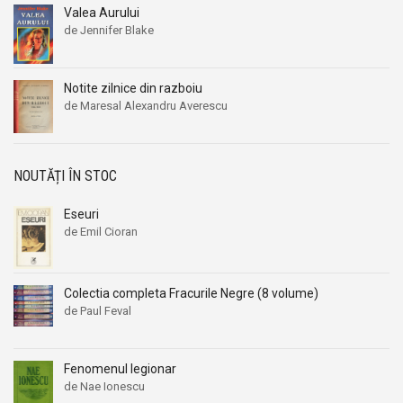
Valea Aurului
de Jennifer Blake
Notite zilnice din razboiu
de Maresal Alexandru Averescu
NOUTĂȚI ÎN STOC
Eseuri
de Emil Cioran
Colectia completa Fracurile Negre (8 volume)
de Paul Feval
Fenomenul legionar
de Nae Ionescu