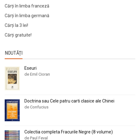
Cărți în limba franceză
Cărți în limba germană
Cărți la 3 lei!
Cărți gratuite!
NOUTĂȚI
Eseuri
de Emil Cioran
Doctrina sau Cele patru carti clasice ale Chinei
de Confucius
Colectia completa Fracurile Negre (8 volume)
de Paul Feval