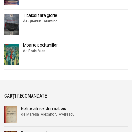
Ticalosi fara glorie
de Quentin Tarantino
Moarte pocitaniilor
de Boris Vian
CĂRȚI RECOMANDATE
Notite zilnice din razboiu
de Maresal Alexandru Averescu