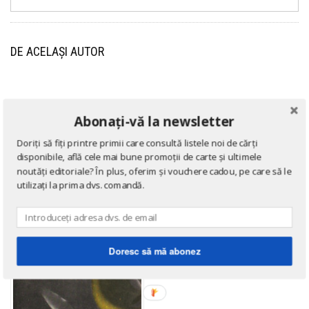
DE ACELAȘI AUTOR
→ afișează toate cărțile scrise
de
George Bacovia
Abonați-vă la newsletter
Doriți să fiți printre primii care consultă listele noi de cărți
disponibile, află cele mai bune promoții de carte și ultimele
noutăți editoriale? În plus, oferim și vouchere cadou, pe care să le
utilizați la prima dvs. comandă.
Doresc să mă abonez