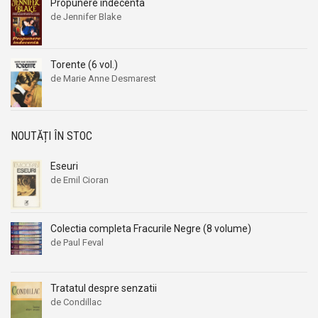
Propunere indecenta
de Jennifer Blake
Torente (6 vol.)
de Marie Anne Desmarest
NOUTĂȚI ÎN STOC
Eseuri
de Emil Cioran
Colectia completa Fracurile Negre (8 volume)
de Paul Feval
Tratatul despre senzatii
de Condillac