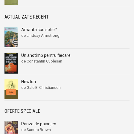
ACTUALIZATE RECENT
Amanta sau sotie?
de Lindsay Armstrong
Un anotimp pentru fiecare
de Constantin Cublesan
Newton
de Gale E. Christianson
OFERTE SPECIALE
Panza de paianjen
de Sandra Brown