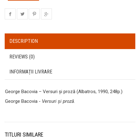
DESCRIPTION
REVIEWS (0)
INFORMAȚII LIVRARE
George Bacovia – Versuri şi proză (Albatros, 1990, 248p.)
George Bacovia -
Versuri şi proză
.
TITLURI SIMILARE