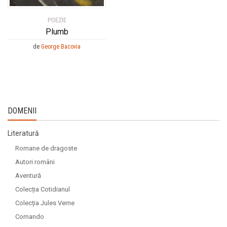
POEZIE
Plumb
de
George Bacovia
DOMENII
Literatură
Romane de dragoste
Autori români
Aventură
Colecția Cotidianul
Colecția Jules Verne
Comando