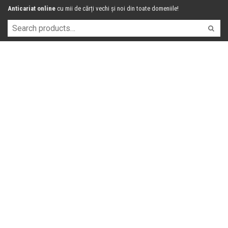
Anticariat online
cu mii de cărți vechi și noi din toate domeniile!