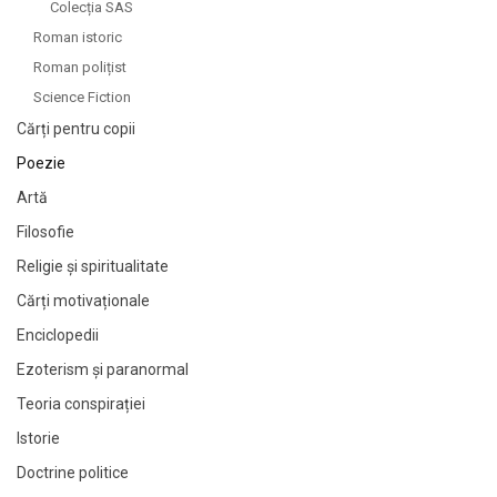
Colecția SAS
Roman istoric
Roman polițist
Science Fiction
Cărți pentru copii
Poezie
Artă
Filosofie
Religie și spiritualitate
Cărți motivaționale
Enciclopedii
Ezoterism și paranormal
Teoria conspirației
Istorie
Doctrine politice