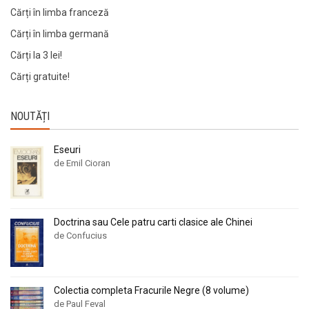
Cărți în limba franceză
Cărți în limba germană
Cărți la 3 lei!
Cărți gratuite!
NOUTĂȚI
Eseuri
de Emil Cioran
Doctrina sau Cele patru carti clasice ale Chinei
de Confucius
Colectia completa Fracurile Negre (8 volume)
de Paul Feval