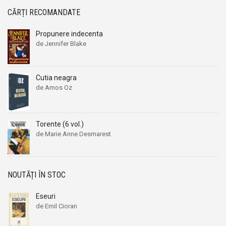
CĂRȚI RECOMANDATE
Propunere indecenta
de Jennifer Blake
Cutia neagra
de Amos Oz
Torente (6 vol.)
de Marie Anne Desmarest
NOUTĂȚI ÎN STOC
Eseuri
de Emil Cioran