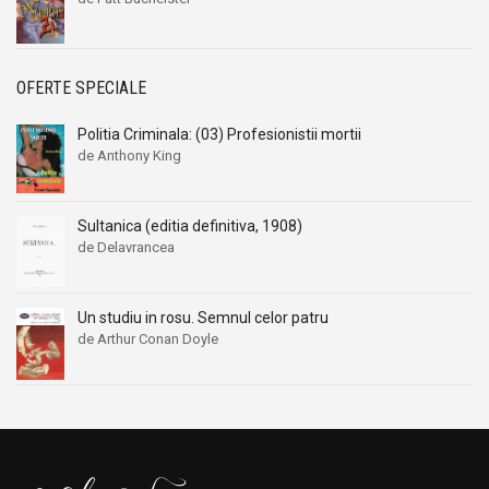
OFERTE SPECIALE
Politia Criminala: (03) Profesionistii mortii
de Anthony King
Sultanica (editia definitiva, 1908)
de Delavrancea
Un studiu in rosu. Semnul celor patru
de Arthur Conan Doyle