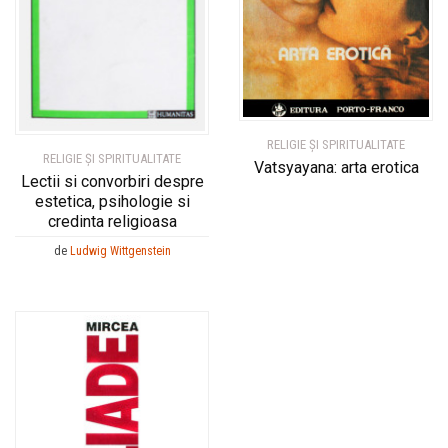
RELIGIE ȘI SPIRITUALITATE
RELIGIE ȘI SPIRITUALITATE
Vatsyayana: arta erotica
Lectii si convorbiri despre
estetica, psihologie si
credinta religioasa
de
Ludwig Wittgenstein