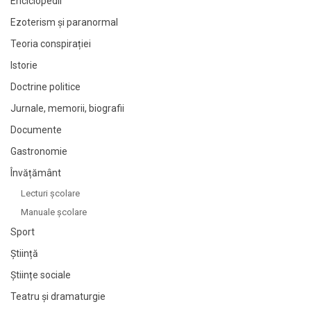
Enciclopedii
Ezoterism și paranormal
Teoria conspirației
Istorie
Doctrine politice
Jurnale, memorii, biografii
Documente
Gastronomie
Învățământ
Lecturi şcolare
Manuale şcolare
Sport
Știință
Științe sociale
Teatru și dramaturgie