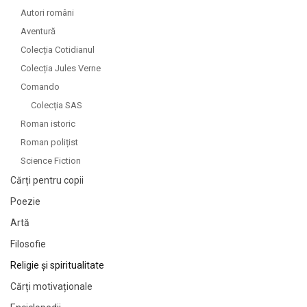
Autori români
Aventură
Colecția Cotidianul
Colecția Jules Verne
Comando
Colecția SAS
Roman istoric
Roman polițist
Science Fiction
Cărți pentru copii
Poezie
Artă
Filosofie
Religie și spiritualitate
Cărți motivaționale