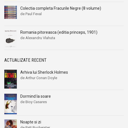
Colectia completa Fracurile Negre (8 volume)
de Paul Feval
Romania pitoreasca (editia princeps, 1901)
de Alexandru Vlahuta
ACTUALIZATE RECENT
Arhiva lui Sherlock Holmes
de Arthur Conan Doyle
Dormind la soare
de Bioy Casares
Noapte si zi
de Patt Bucheister