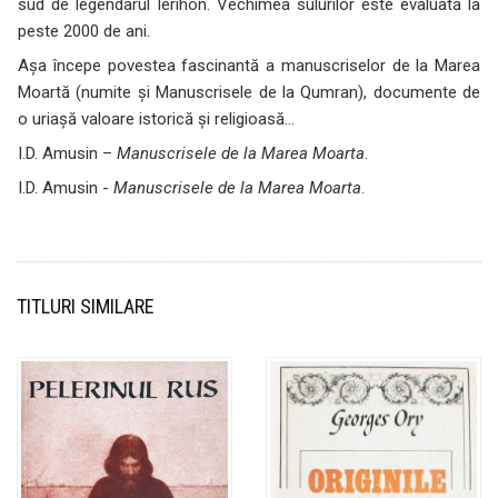
sud de legendarul Ierihon. Vechimea sulurilor este evaluată la
peste 2000 de ani.
Aşa începe povestea fascinantă a manuscriselor de la Marea
Moartă (numite şi Manuscrisele de la Qumran), documente de
o uriaşă valoare istorică şi religioasă…
I.D. Amusin –
Manuscrisele de la Marea Moarta
.
I.D. Amusin -
Manuscrisele de la Marea Moarta
.
TITLURI SIMILARE