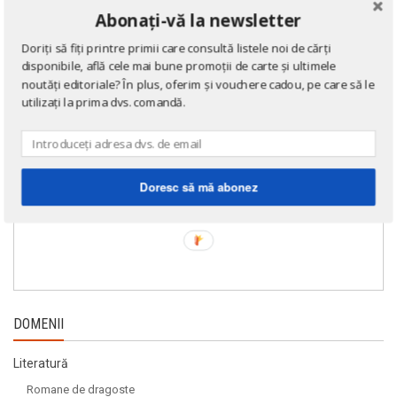
Abonați-vă la newsletter
Doriți să fiți printre primii care consultă listele noi de cărți
disponibile, află cele mai bune promoții de carte și ultimele
noutăți editoriale? În plus, oferim și vouchere cadou, pe care să le
utilizați la prima dvs. comandă.
Doresc să mă abonez
DOMENII
Literatură
Romane de dragoste