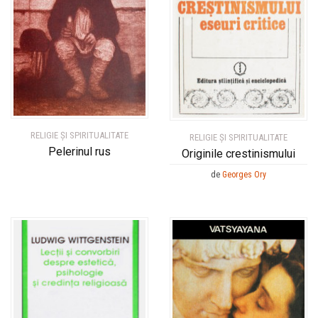
RELIGIE ȘI SPIRITUALITATE
RELIGIE ȘI SPIRITUALITATE
Pelerinul rus
Originile crestinismului
de
Georges Ory