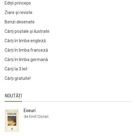
Ediții princeps
Ziare şi reviste
Benzi desenate
Cărți poștale și ilustrate
Cărți în limba engleză
Cărți în limba franceză
Cărți în limba germană
Cărți la 3 lei!
Cărți gratuite!
NOUTĂȚI
Eseuri
de Emil Cioran