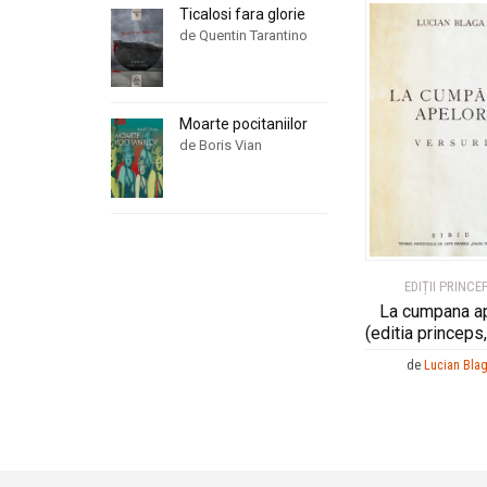
Ticalosi fara glorie
de Quentin Tarantino
Moarte pocitaniilor
de Boris Vian
EDIȚII PRINCE
La cumpana a
(editia princeps
de
Lucian Bla