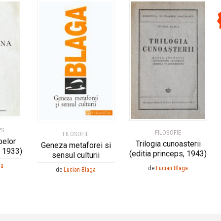
PS
FILOSOFIE
FILOSOFIE
pelor
Trilogia cunoasterii
Geneza metaforei si
, 1933)
(editia princeps, 1943)
sensul culturii
ga
de
Lucian Blaga
de
Lucian Blaga