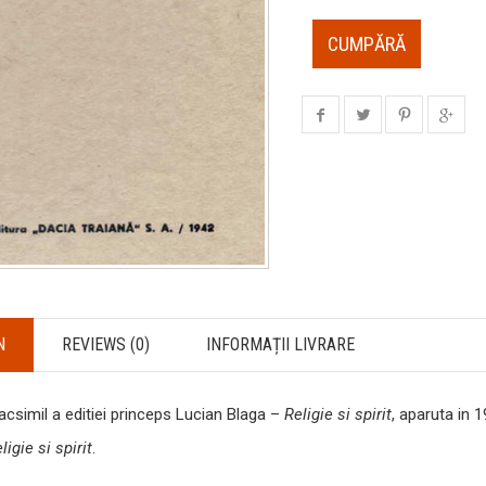
CUMPĂRĂ
N
REVIEWS (0)
INFORMAȚII LIVRARE
acsimil a editiei princeps Lucian Blaga –
Religie si spirit
, aparuta in 1
ligie si spirit
.