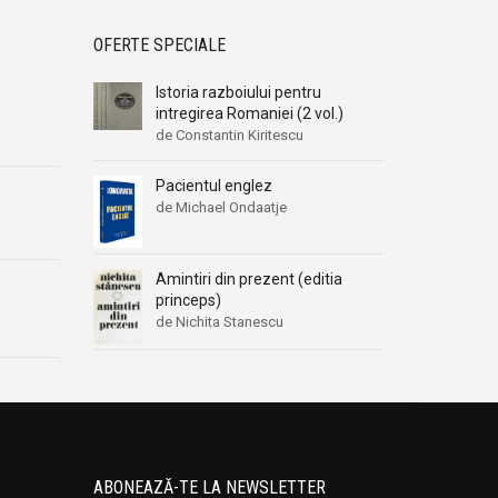
OFERTE SPECIALE
Istoria razboiului pentru
intregirea Romaniei (2 vol.)
de Constantin Kiritescu
Pacientul englez
de Michael Ondaatje
Amintiri din prezent (editia
princeps)
de Nichita Stanescu
ABONEAZĂ-TE LA NEWSLETTER