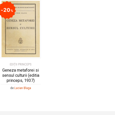
20
%
EDIȚII PRINCEPS
Geneza metaforei si
sensul culturii (editia
princeps, 1937)
de
Lucian Blaga