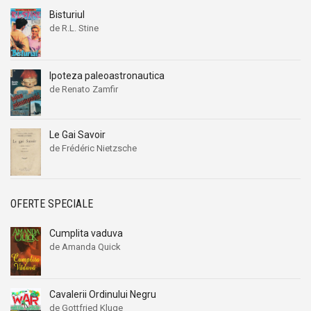
Bisturiul
de R.L. Stine
Ipoteza paleoastronautica
de Renato Zamfir
Le Gai Savoir
de Frédéric Nietzsche
OFERTE SPECIALE
Cumplita vaduva
de Amanda Quick
Cavalerii Ordinului Negru
de Gottfried Kluge