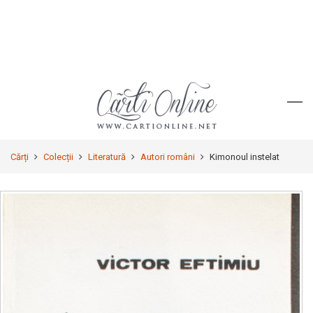
Cărți
Colecții
Literatură
Autori români
Kimonoul instelat