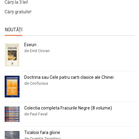
Cărți la 3 lei!
Cărți gratuite!
NOUTĂȚI
Eseuri
de Emil Cioran
Doctrina sau Cele patru carti clasice ale Chinei
de Confucius
Colectia completa Fracurile Negre (8 volume)
de Paul Feval
Ticalosi fara glorie
de Quentin Tarantino