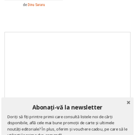
de
Dinu Sararu
Abonați-vă la newsletter
Doriți să fiți printre primii care consultă listele noi de cărți
disponibile, află cele mai bune promoții de carte și ultimele
noutăți editoriale? În plus, oferim și vouchere cadou, pe care să le