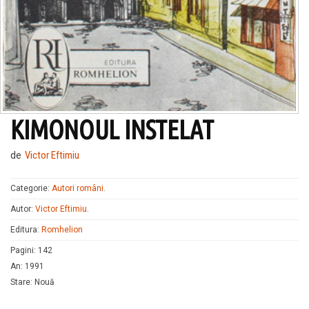
KIMONOUL INSTELAT
de
Victor Eftimiu
Categorie:
Autori români
.
Autor:
Victor Eftimiu
.
Editura:
Romhelion
Pagini
:
142
An
:
1991
Stare
:
Nouă