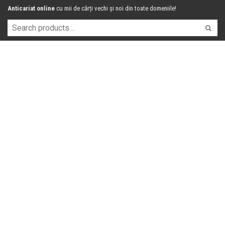
Anticariat online
cu mii de cărți vechi și noi din toate domeniile!