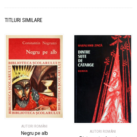
TITLURI SIMILARE
AUTORI ROMÂNI
AUTORI ROMÂNI
Negru pe alb