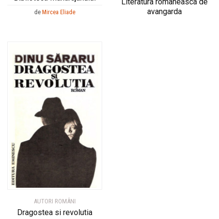
Literatura romaneasca de
avangarda
de
Mircea Eliade
AUTORI ROMÂNI
Dragostea si revolutia