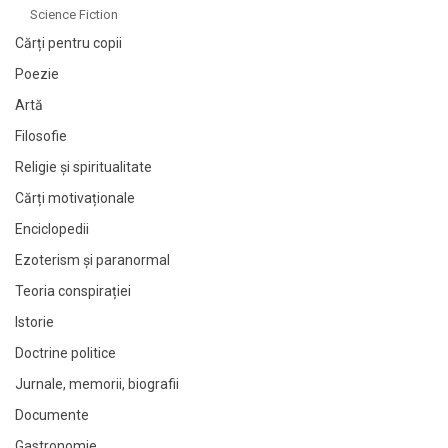
Science Fiction
Cărți pentru copii
Poezie
Artă
Filosofie
Religie și spiritualitate
Cărți motivaționale
Enciclopedii
Ezoterism și paranormal
Teoria conspirației
Istorie
Doctrine politice
Jurnale, memorii, biografii
Documente
Gastronomie