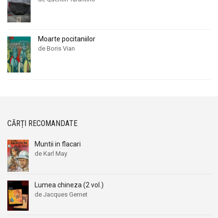
Moarte pocitaniilor
de Boris Vian
CĂRȚI RECOMANDATE
Muntii in flacari
de Karl May
Lumea chineza (2 vol.)
de Jacques Gernet