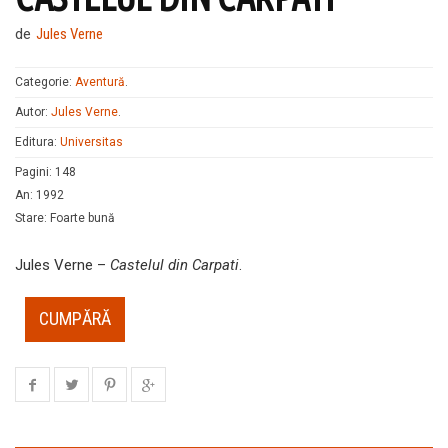
de
Jules Verne
Categorie:
Aventură
.
Autor:
Jules Verne
.
Editura:
Universitas
Pagini
:
148
An
:
1992
Stare
:
Foarte bună
Jules Verne –
Castelul din Carpati
.
CUMPĂRĂ