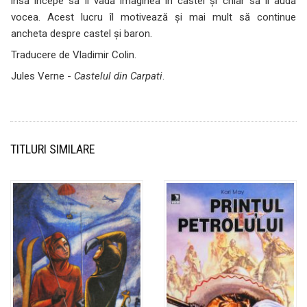
însă începe să îi vadă imaginea în castel şi chiar să îi audă
vocea. Acest lucru îl motivează şi mai mult să continue
ancheta despre castel şi baron.
Traducere de Vladimir Colin.
Jules Verne -
Castelul din Carpati
.
TITLURI SIMILARE