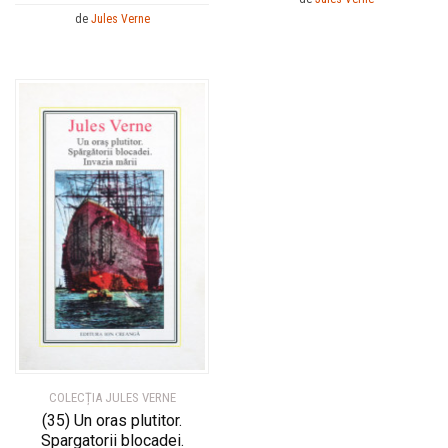
de
Jules Verne
COLECȚIA JULES VERNE
(35) Un oras plutitor.
Spargatorii blocadei.