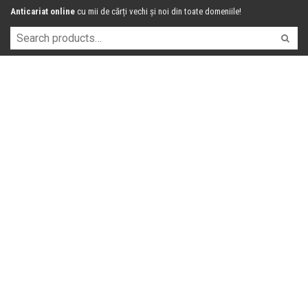
Anticariat online
cu mii de cărți vechi și noi din toate domeniile!