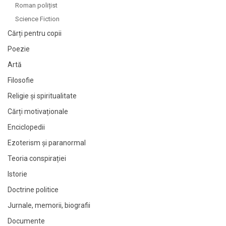
Roman polițist
Science Fiction
Cărți pentru copii
Poezie
Artă
Filosofie
Religie și spiritualitate
Cărți motivaționale
Enciclopedii
Ezoterism și paranormal
Teoria conspirației
Istorie
Doctrine politice
Jurnale, memorii, biografii
Documente