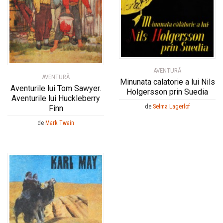
AVENTURĂ
AVENTURĂ
Minunata calatorie a lui Nils
Aventurile lui Tom Sawyer.
Holgersson prin Suedia
Aventurile lui Huckleberry
de
Selma Lagerlof
Finn
de
Mark Twain