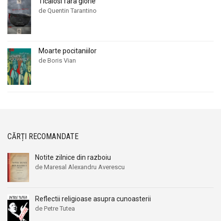
Ticalosi fara glorie
de Quentin Tarantino
Moarte pocitaniilor
de Boris Vian
CĂRȚI RECOMANDATE
Notite zilnice din razboiu
de Maresal Alexandru Averescu
Reflectii religioase asupra cunoasterii
de Petre Tutea