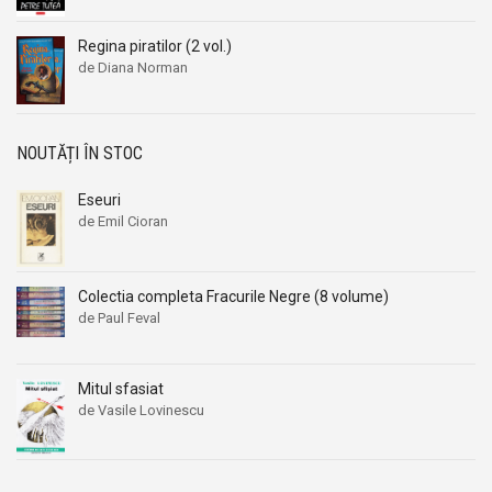
Regina piratilor (2 vol.)
de Diana Norman
NOUTĂȚI ÎN STOC
Eseuri
de Emil Cioran
Colectia completa Fracurile Negre (8 volume)
de Paul Feval
Mitul sfasiat
de Vasile Lovinescu