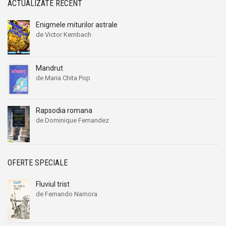
ACTUALIZATE RECENT
Enigmele miturilor astrale
de Victor Kernbach
Mandrut
de Maria Chita Pop
Rapsodia romana
de Dominique Fernandez
OFERTE SPECIALE
Fluviul trist
de Fernando Namora