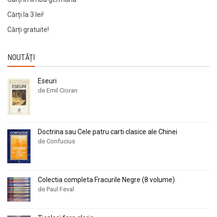
Cărți la 3 lei!
Cărți gratuite!
NOUTĂȚI
Eseuri
de Emil Cioran
Doctrina sau Cele patru carti clasice ale Chinei
de Confucius
Colectia completa Fracurile Negre (8 volume)
de Paul Feval