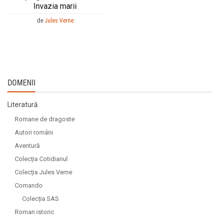
Invazia marii
de
Jules Verne
DOMENII
Literatură
Romane de dragoste
Autori români
Aventură
Colecția Cotidianul
Colecția Jules Verne
Comando
Colecția SAS
Roman istoric