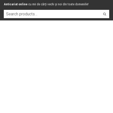
Anticariat online
cu mii de cărți vechi și noi din toate domeniile!