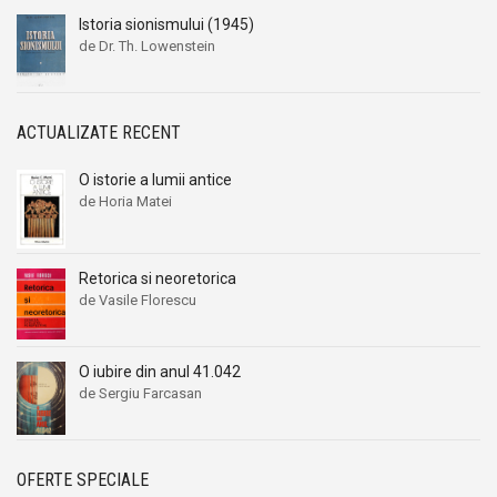
Istoria sionismului (1945)
de Dr. Th. Lowenstein
ACTUALIZATE RECENT
O istorie a lumii antice
de Horia Matei
Retorica si neoretorica
de Vasile Florescu
O iubire din anul 41.042
de Sergiu Farcasan
OFERTE SPECIALE