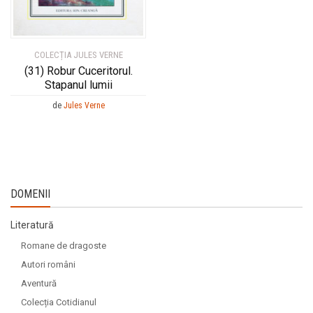
COLECȚIA JULES VERNE
(31) Robur Cuceritorul.
Stapanul lumii
de
Jules Verne
DOMENII
Literatură
Romane de dragoste
Autori români
Aventură
Colecția Cotidianul