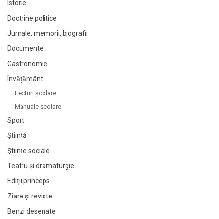
Istorie
Doctrine politice
Jurnale, memorii, biografii
Documente
Gastronomie
Învățământ
Lecturi şcolare
Manuale şcolare
Sport
Știință
Științe sociale
Teatru și dramaturgie
Ediții princeps
Ziare şi reviste
Benzi desenate