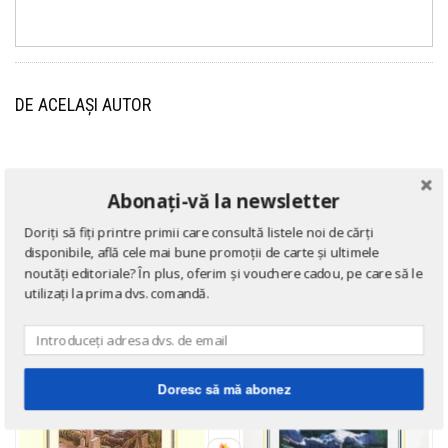
DE ACELAȘI AUTOR
→ afișează toate cărțile scrise
de
Jules Verne
Abonați-vă la newsletter
Doriți să fiți printre primii care consultă listele noi de cărți
disponibile, află cele mai bune promoții de carte și ultimele
noutăți editoriale? În plus, oferim și vouchere cadou, pe care să le
utilizați la prima dvs. comandă.
Doresc să mă abonez