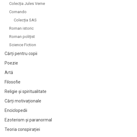
Colecția Jules Verne
Comando
Colecția SAS
Roman istoric
Roman polițist
Science Fiction
Cărți pentru copii
Poezie
Artă
Filosofie
Religie și spiritualitate
Cărți motivaționale
Enciclopedii
Ezoterism și paranormal
Teoria conspirației