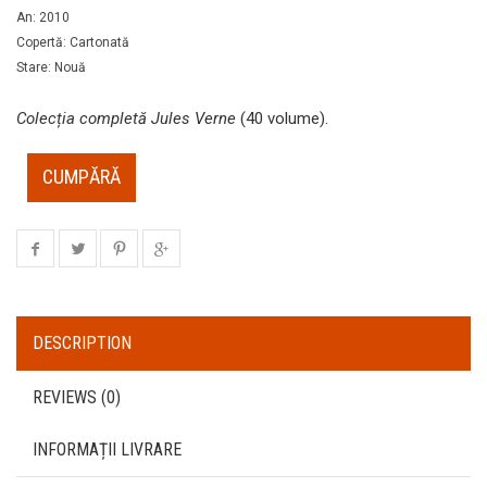
An
:
2010
Copertă
:
Cartonată
Stare
:
Nouă
Colecția completă Jules Verne
(40 volume).
CUMPĂRĂ
DESCRIPTION
REVIEWS (0)
INFORMAȚII LIVRARE