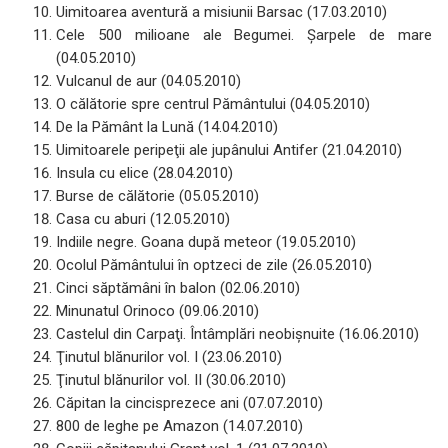
Uimitoarea aventură a misiunii Barsac (17.03.2010)
Cele 500 milioane ale Begumei. Şarpele de mare
(04.05.2010)
Vulcanul de aur (04.05.2010)
O călătorie spre centrul Pământului (04.05.2010)
De la Pământ la Lună (14.04.2010)
Uimitoarele peripeţii ale jupânului Antifer (21.04.2010)
Insula cu elice (28.04.2010)
Burse de călătorie (05.05.2010)
Casa cu aburi (12.05.2010)
Indiile negre. Goana după meteor (19.05.2010)
Ocolul Pământului în optzeci de zile (26.05.2010)
Cinci săptămâni în balon (02.06.2010)
Minunatul Orinoco (09.06.2010)
Castelul din Carpaţi. Întâmplări neobişnuite (16.06.2010)
Ţinutul blănurilor vol. I (23.06.2010)
Ţinutul blănurilor vol. II (30.06.2010)
Căpitan la cincisprezece ani (07.07.2010)
800 de leghe pe Amazon (14.07.2010)