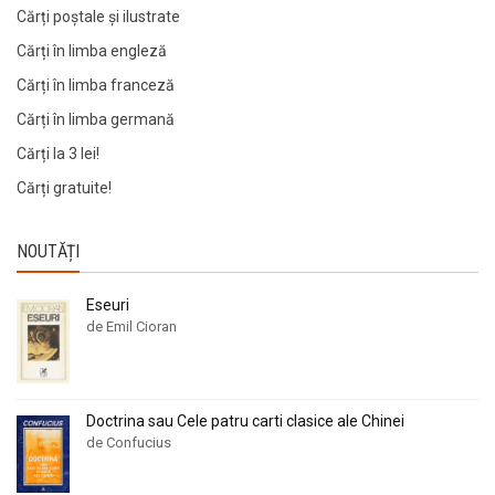
Cărți poștale și ilustrate
Cărți în limba engleză
Cărți în limba franceză
Cărți în limba germană
Cărți la 3 lei!
Cărți gratuite!
NOUTĂȚI
Eseuri
de Emil Cioran
Doctrina sau Cele patru carti clasice ale Chinei
de Confucius