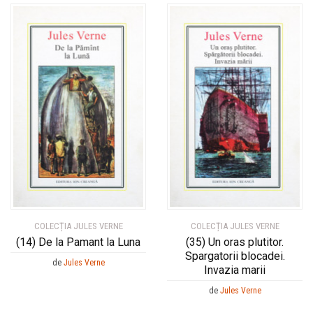
COLECȚIA JULES VERNE
COLECȚIA JULES VERNE
(14) De la Pamant la Luna
(35) Un oras plutitor.
Spargatorii blocadei.
de
Jules Verne
Invazia marii
de
Jules Verne