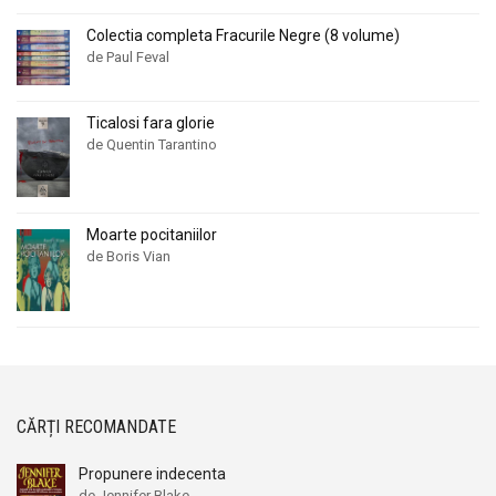
Colectia completa Fracurile Negre (8 volume)
de Paul Feval
Ticalosi fara glorie
de Quentin Tarantino
Moarte pocitaniilor
de Boris Vian
CĂRȚI RECOMANDATE
Propunere indecenta
de Jennifer Blake