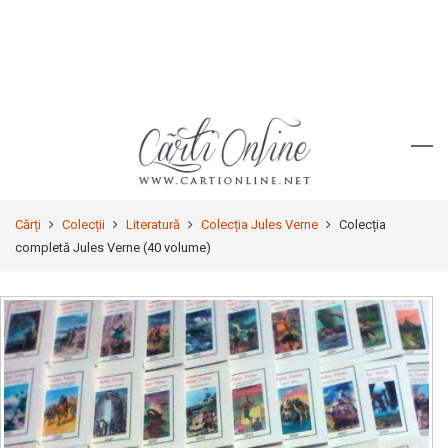
Cărți
Colecții
Literatură
Colecția Jules Verne
Colecția
completă Jules Verne (40 volume)