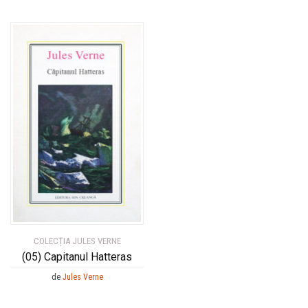
COLECȚIA JULES VERNE
(05) Capitanul Hatteras
de
Jules Verne