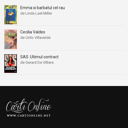
Emma si barbatul cel rau
de Linda Lael Miller
Cecilia Valdes
de Cirilo Villaverde
SAS: Ultimul contract
de Gerard De Villiers