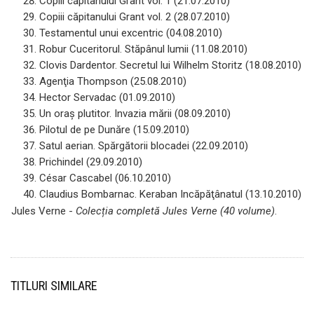
Copiii căpitanului Grant vol. 1 (21.07.2010)
Copiii căpitanului Grant vol. 2 (28.07.2010)
Testamentul unui excentric (04.08.2010)
Robur Cuceritorul. Stăpânul lumii (11.08.2010)
Clovis Dardentor. Secretul lui Wilhelm Storitz (18.08.2010)
Agenţia Thompson (25.08.2010)
Hector Servadac (01.09.2010)
Un oraş plutitor. Invazia mării (08.09.2010)
Pilotul de pe Dunăre (15.09.2010)
Satul aerian. Spărgătorii blocadei (22.09.2010)
Prichindel (29.09.2010)
César Cascabel (06.10.2010)
Claudius Bombarnac. Keraban Incăpăţânatul (13.10.2010)
Jules Verne -
Colecția completă Jules Verne (40 volume)
.
TITLURI SIMILARE