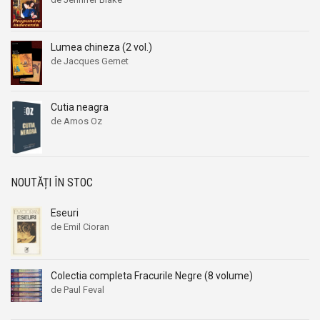
Lumea chineza (2 vol.)
de Jacques Gernet
Cutia neagra
de Amos Oz
NOUTĂȚI ÎN STOC
Eseuri
de Emil Cioran
Colectia completa Fracurile Negre (8 volume)
de Paul Feval