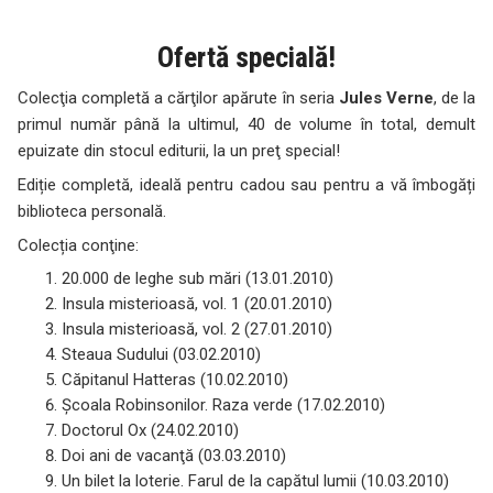
Ofertă specială!
Colecţia completă a cărţilor apărute în seria
Jules Verne
, de la
primul număr până la ultimul, 40 de volume în total, demult
epuizate din stocul editurii, la un preţ special!
Ediție completă, ideală pentru cadou sau pentru a vă îmbogăți
biblioteca personală.
Colecția conţine:
20.000 de leghe sub mări (13.01.2010)
Insula misterioasă, vol. 1 (20.01.2010)
Insula misterioasă, vol. 2 (27.01.2010)
Steaua Sudului (03.02.2010)
Căpitanul Hatteras (10.02.2010)
Şcoala Robinsonilor. Raza verde (17.02.2010)
Doctorul Ox (24.02.2010)
Doi ani de vacanţă (03.03.2010)
Un bilet la loterie. Farul de la capătul lumii (10.03.2010)