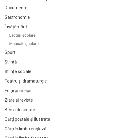
Documente
Gastronomie
Învățământ
Lecturi şcolare
Manuale şcolare
Sport
Știință
Științe sociale
Teatru și dramaturgie
Ediții princeps
Ziare şi reviste
Benzi desenate
Cărți poștale și ilustrate
Cărți în limba engleză