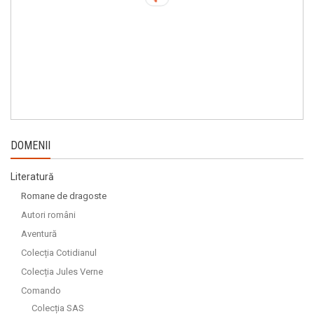
DOMENII
Literatură
Romane de dragoste
Autori români
Aventură
Colecția Cotidianul
Colecția Jules Verne
Comando
Colecția SAS