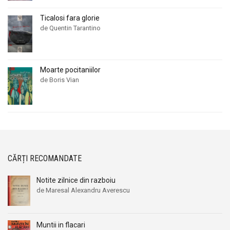
Ticalosi fara glorie
de Quentin Tarantino
Moarte pocitaniilor
de Boris Vian
CĂRȚI RECOMANDATE
Notite zilnice din razboiu
de Maresal Alexandru Averescu
Prețul
Prețul
inițial
curent
a
este:
Muntii in flacari
fost:
239,00 lei.