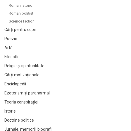
Roman istoric
Roman polițist
Science Fiction
Cărți pentru copii
Poezie
Artă
Filosofie
Religie și spiritualitate
Cărți motivaționale
Enciclopedii
Ezoterism și paranormal
Teoria conspirației
Istorie
Doctrine politice
Jurnale, memorii, biografii