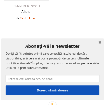
ROMANE DE DRAGOSTE
Alibiul
de
Sandra Brown
Abonați-vă la newsletter
Doriți să fiți printre primii care consultă listele noi de cărți
disponibile, află cele mai bune promoții de carte și ultimele
noutăți editoriale? În plus, oferim și vouchere cadou, pe care să le
utilizați la prima dvs. comandă.
Doresc să mă abonez