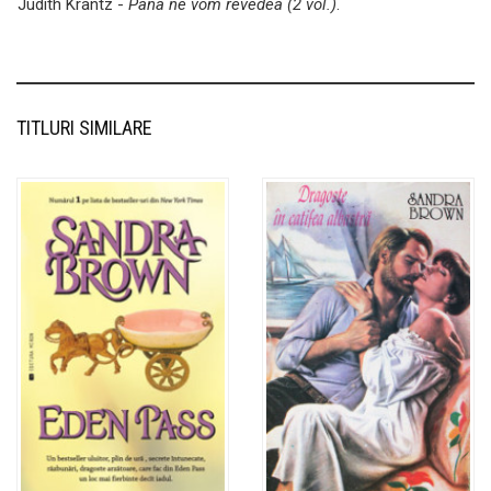
Judith Krantz -
Pana ne vom revedea (2 vol.)
.
TITLURI SIMILARE