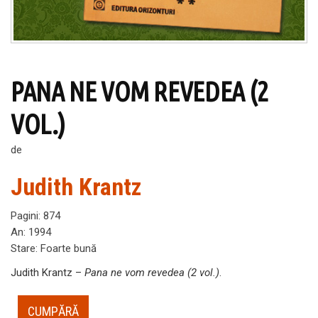
PANA NE VOM REVEDEA (2
VOL.)
de
Judith Krantz
Pagini
:
874
An
:
1994
Stare
:
Foarte bună
Judith Krantz –
Pana ne vom revedea (2 vol.)
.
CUMPĂRĂ