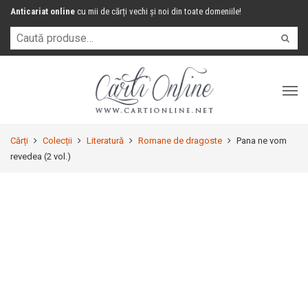
Anticariat online
cu mii de cărți vechi și noi din toate domeniile!
Cărți
Colecții
Literatură
Romane de dragoste
Pana ne vom
revedea (2 vol.)