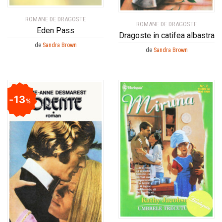
ROMANE DE DRAGOSTE
ROMANE DE DRAGOSTE
Eden Pass
Dragoste in catifea albastra
de
Sandra Brown
de
Sandra Brown
13
%