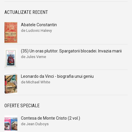
ACTUALIZATE RECENT
Abatele Constantin
de Ludovic Halevy
(35) Un oras plutitor. Spargatorii blocadei. Invazia marii
de Jules Verne
Leonardo da Vinci - biografia unui geniu
de Michael White
OFERTE SPECIALE
Contesa de Monte Cristo (2 vol.)
de Jean Duboys