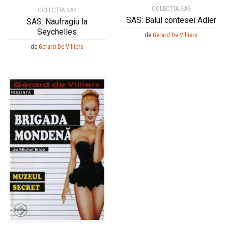
COLECȚIA SAS
COLECȚIA SAS
SAS: Balul contesei Adler
SAS: Naufragiu la
Seychelles
de
Gerard De Villiers
de
Gerard De Villiers