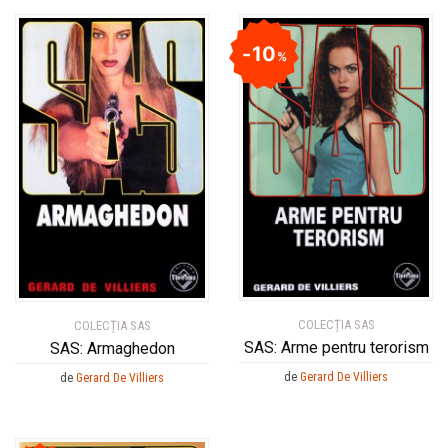
10
%
COLECȚIA SAS
COLECȚIA SAS
SAS: Arme pentru terorism
SAS: Armaghedon
de
Gerard De Villiers
de
Gerard De Villiers