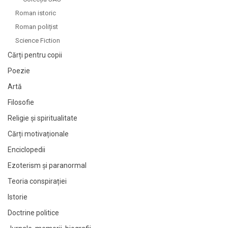
Roman istoric
Roman polițist
Science Fiction
Cărți pentru copii
Poezie
Artă
Filosofie
Religie și spiritualitate
Cărți motivaționale
Enciclopedii
Ezoterism și paranormal
Teoria conspirației
Istorie
Doctrine politice