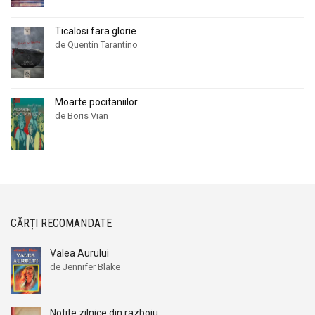
Ticalosi fara glorie
de Quentin Tarantino
Moarte pocitaniilor
de Boris Vian
CĂRȚI RECOMANDATE
Valea Aurului
de Jennifer Blake
Notite zilnice din razboiu