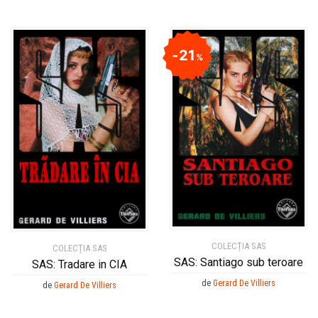
21
%
COLECȚIA SAS
COLECȚIA SAS
SAS: Santiago sub teroare
SAS: Tradare in CIA
de
Gerard De Villiers
de
Gerard De Villiers