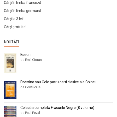
Cărți în limba franceză
Cărți în limba germană
Cărți la 3 lei!
Cărți gratuite!
NOUTĂȚI
Eseuri
de Emil Cioran
Doctrina sau Cele patru carti clasice ale Chinei
de Confucius
Colectia completa Fracurile Negre (8 volume)
de Paul Feval