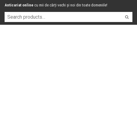
Anticariat online
cu mii de cărți vechi și noi din toate domeniile!