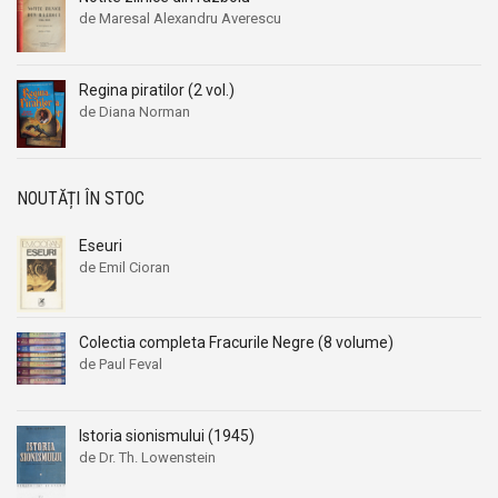
de Maresal Alexandru Averescu
Regina piratilor (2 vol.)
de Diana Norman
NOUTĂȚI ÎN STOC
Eseuri
de Emil Cioran
Colectia completa Fracurile Negre (8 volume)
de Paul Feval
Istoria sionismului (1945)
de Dr. Th. Lowenstein