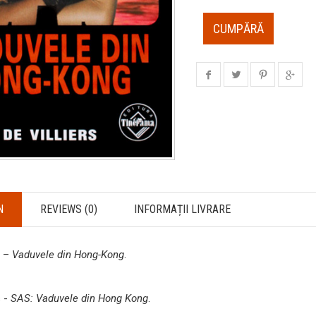
CUMPĂRĂ
N
REVIEWS (0)
INFORMAȚII LIVRARE
s –
Vaduvele din Hong-Kong
.
s -
SAS: Vaduvele din Hong Kong
.