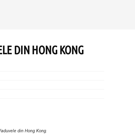
ELE DIN HONG KONG
Vaduvele din Hong Kong
.