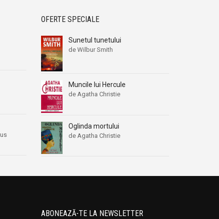
OFERTE SPECIALE
Sunetul tunetului
de Wilbur Smith
Muncile lui Hercule
de Agatha Christie
Oglinda mortului
nus
de Agatha Christie
ABONEAZĂ-TE LA NEWSLETTER