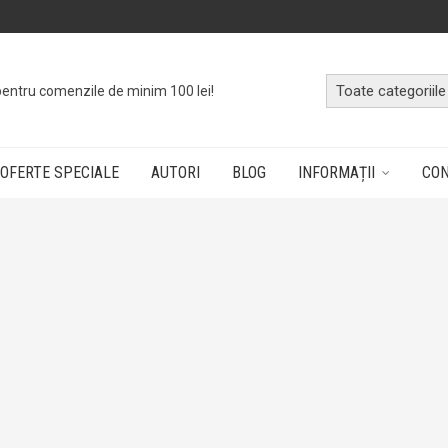
pentru comenzile de minim 100 lei!
OFERTE SPECIALE
AUTORI
BLOG
INFORMAȚII
CO