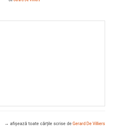
→ afișează toate cărțile scrise
de
Gerard De Villiers