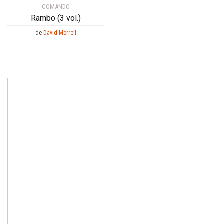
COMANDO
Rambo (3 vol.)
de
David Morrell