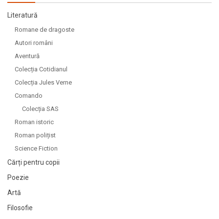
Literatură
Romane de dragoste
Autori români
Aventură
Colecția Cotidianul
Colecția Jules Verne
Comando
Colecția SAS
Roman istoric
Roman polițist
Science Fiction
Cărți pentru copii
Poezie
Artă
Filosofie