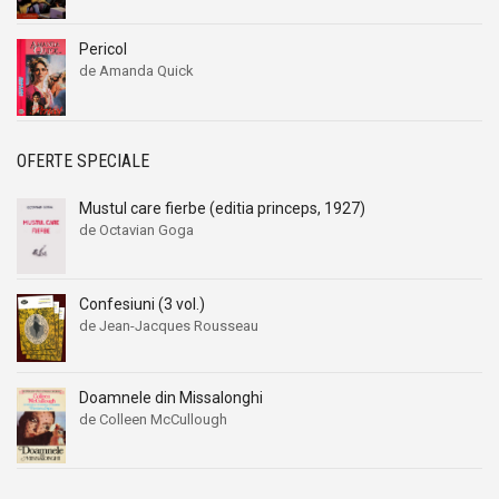
Pericol
de Amanda Quick
OFERTE SPECIALE
Mustul care fierbe (editia princeps, 1927)
de Octavian Goga
Confesiuni (3 vol.)
de Jean-Jacques Rousseau
Doamnele din Missalonghi
de Colleen McCullough