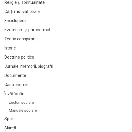
Religie și spiritualitate
Cărți motivaționale
Enciclopedii
Ezoterism și paranormal
Teoria conspirației
Istorie
Doctrine politice
Jurnale, memorii, biografii
Documente
Gastronomie
Învățământ
Lecturi şcolare
Manuale şcolare
Sport
Știință