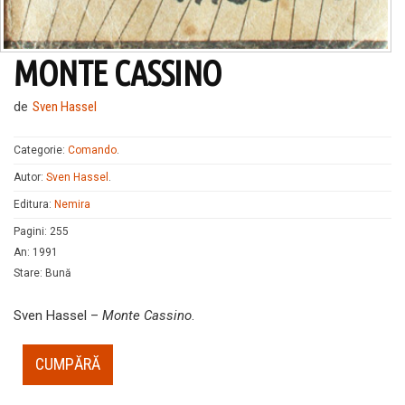
MONTE CASSINO
de
Sven Hassel
Categorie:
Comando
.
Autor:
Sven Hassel
.
Editura:
Nemira
Pagini
:
255
An
:
1991
Stare
:
Bună
Sven Hassel –
Monte Cassino
.
CUMPĂRĂ