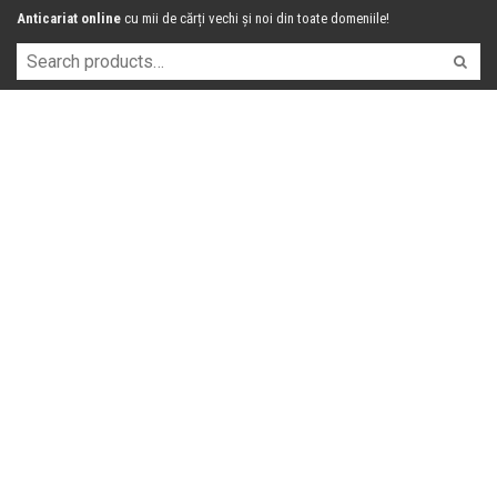
Anticariat online
cu mii de cărți vechi și noi din toate domeniile!