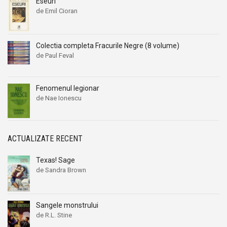
Eseuri
de Emil Cioran
Colectia completa Fracurile Negre (8 volume)
de Paul Feval
Fenomenul legionar
de Nae Ionescu
ACTUALIZATE RECENT
Texas! Sage
de Sandra Brown
Sangele monstrului
de R.L. Stine