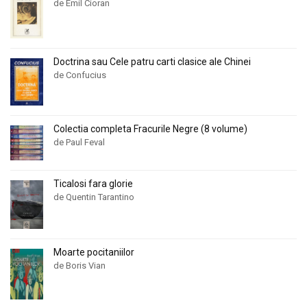
de Emil Cioran
Doctrina sau Cele patru carti clasice ale Chinei
de Confucius
Colectia completa Fracurile Negre (8 volume)
de Paul Feval
Ticalosi fara glorie
de Quentin Tarantino
Moarte pocitaniilor
de Boris Vian