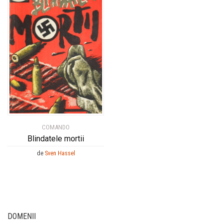
COMANDO
Blindatele mortii
de
Sven Hassel
DOMENII