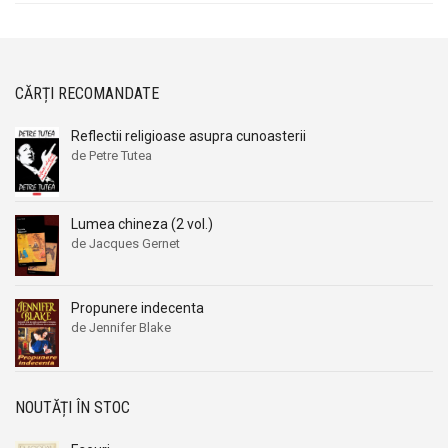
CĂRȚI RECOMANDATE
Reflectii religioase asupra cunoasterii
de Petre Tutea
Lumea chineza (2 vol.)
de Jacques Gernet
Propunere indecenta
de Jennifer Blake
NOUTĂȚI ÎN STOC