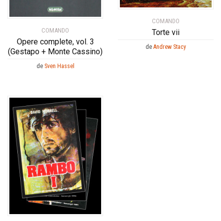
COMANDO
COMANDO
Torte vii
Opere complete, vol. 3
de
Andrew Stacy
(Gestapo + Monte Cassino)
de
Sven Hassel