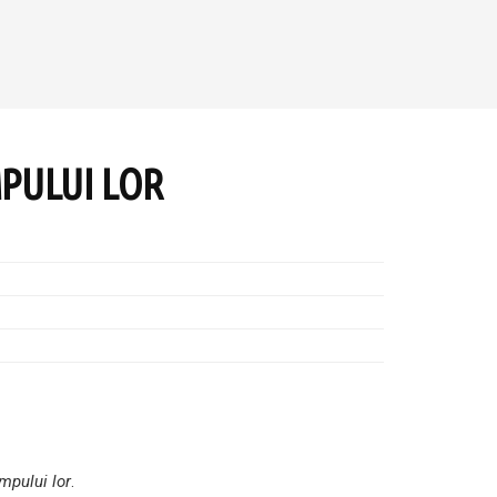
MPULUI LOR
impului lor
.