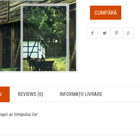
CUMPĂRĂ
N
REVIEWS (0)
INFORMAȚII LIVRARE
opii ai timpului lor
.