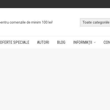
pentru comenzile de minim 100 lei!
OFERTE SPECIALE
AUTORI
BLOG
INFORMAȚII
CO