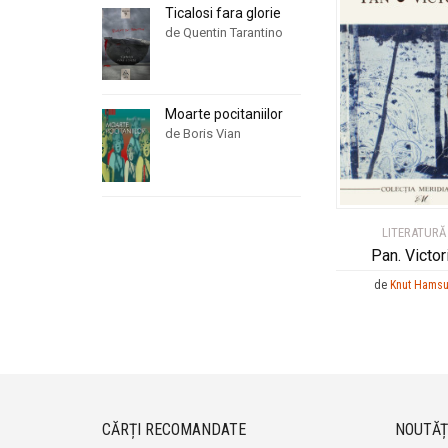
Ticalosi fara glorie
de Quentin Tarantino
Moarte pocitaniilor
de Boris Vian
LITERATURĂ
Pan. Victor
de
Knut Hams
CĂRȚI RECOMANDATE
NOUTĂȚ