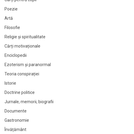
Poezie
Artă
Filosofie
Religie și spiritualitate
Cărți motivaționale
Enciclopedii
Ezoterism și paranormal
Teoria conspirației
Istorie
Doctrine politice
Jurnale, memorii, biografii
Documente
Gastronomie
Învățământ