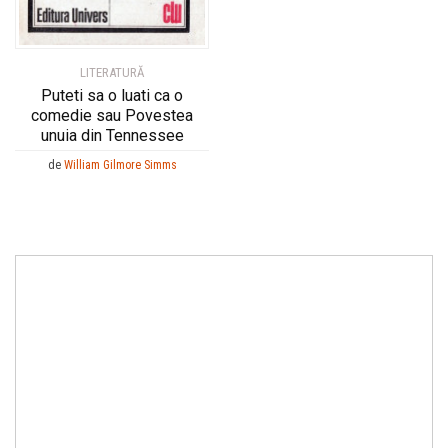
LITERATURĂ
Puteti sa o luati ca o
comedie sau Povestea
unuia din Tennessee
de
William Gilmore Simms