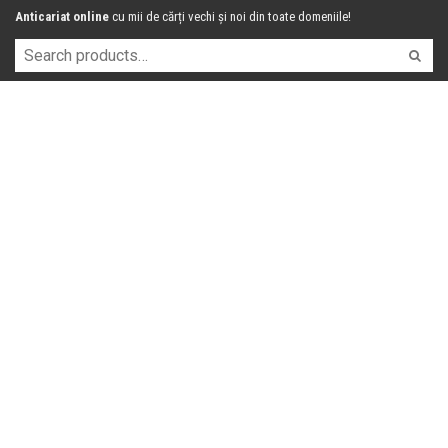
Anticariat online
cu mii de cărți vechi și noi din toate domeniile!