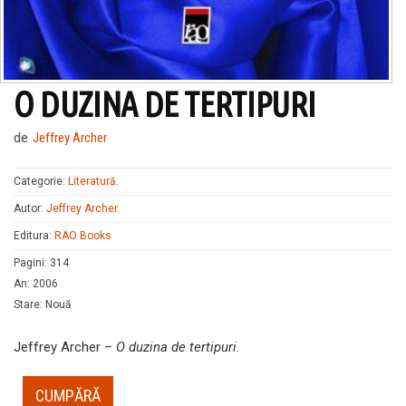
O DUZINA DE TERTIPURI
de
Jeffrey Archer
Categorie:
Literatură
.
Autor:
Jeffrey Archer
.
Editura:
RAO Books
Pagini
:
314
An
:
2006
Stare
:
Nouă
Jeffrey Archer –
O duzina de tertipuri
.
CUMPĂRĂ