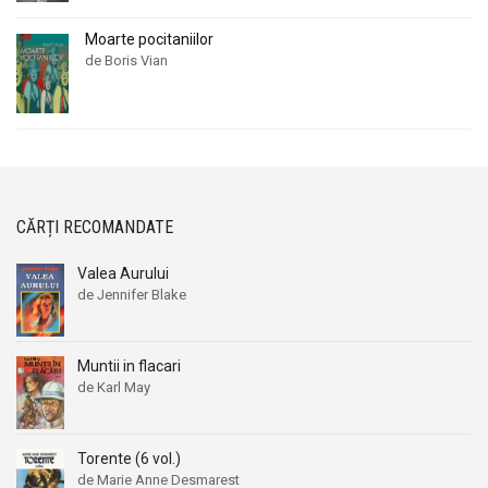
Moarte pocitaniilor
de Boris Vian
CĂRȚI RECOMANDATE
Valea Aurului
de Jennifer Blake
Muntii in flacari
de Karl May
Torente (6 vol.)
de Marie Anne Desmarest