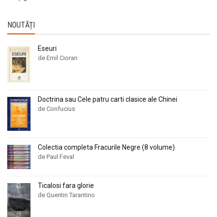
NOUTĂȚI
Eseuri
de Emil Cioran
Doctrina sau Cele patru carti clasice ale Chinei
de Confucius
Colectia completa Fracurile Negre (8 volume)
de Paul Feval
Ticalosi fara glorie
de Quentin Tarantino