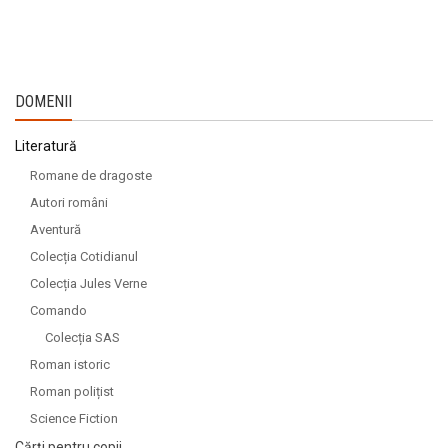
DOMENII
Literatură
Romane de dragoste
Autori români
Aventură
Colecția Cotidianul
Colecția Jules Verne
Comando
Colecția SAS
Roman istoric
Roman polițist
Science Fiction
Cărți pentru copii