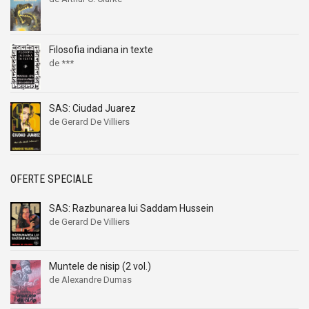
Filosofia indiana in texte
de ***
SAS: Ciudad Juarez
de Gerard De Villiers
OFERTE SPECIALE
SAS: Razbunarea lui Saddam Hussein
de Gerard De Villiers
Muntele de nisip (2 vol.)
de Alexandre Dumas