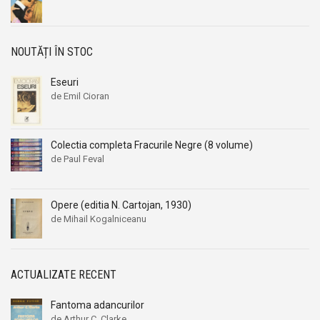
NOUTĂȚI ÎN STOC
Eseuri
de Emil Cioran
Colectia completa Fracurile Negre (8 volume)
de Paul Feval
Opere (editia N. Cartojan, 1930)
de Mihail Kogalniceanu
ACTUALIZATE RECENT
Fantoma adancurilor
de Arthur C. Clarke