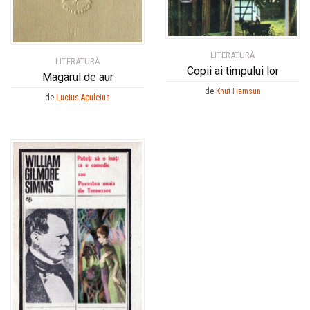
LITERATURĂ
LITERATURĂ
Copii ai timpului lor
Magarul de aur
de
Knut Hamsun
de
Lucius Apuleius