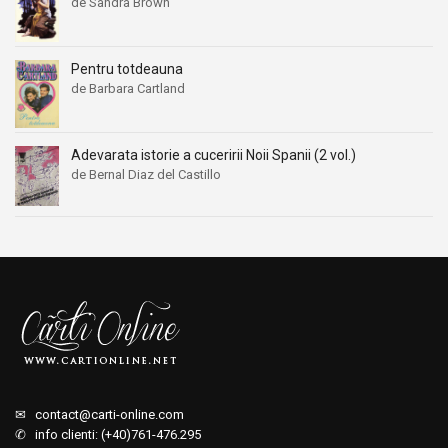
de Sandra Brown
Pentru totdeauna
de Barbara Cartland
Adevarata istorie a cuceririi Noii Spanii (2 vol.)
de Bernal Diaz del Castillo
✉
contact@carti-online.com
✆ info clienti: (+40)761-476.295