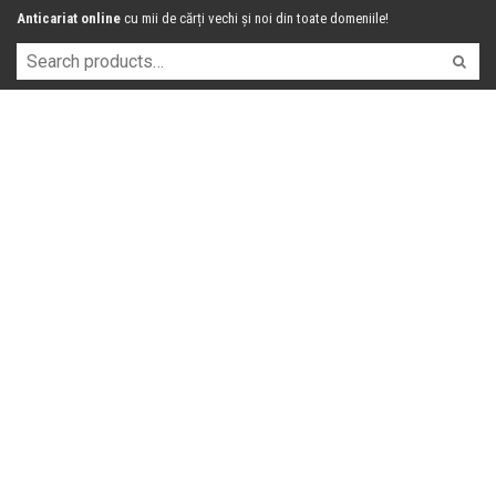
Anticariat online
cu mii de cărți vechi și noi din toate domeniile!