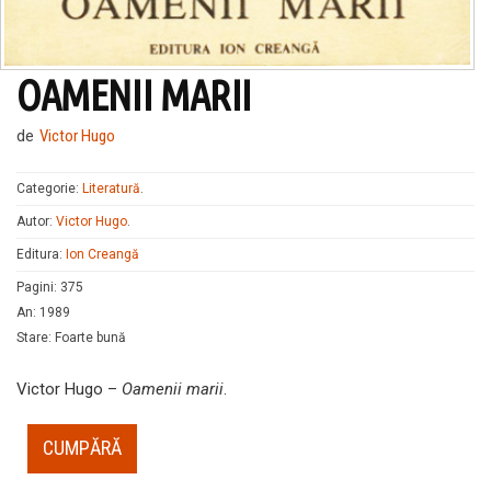
OAMENII MARII
de
Victor Hugo
Categorie:
Literatură
.
Autor:
Victor Hugo
.
Editura:
Ion Creangă
Pagini
:
375
An
:
1989
Stare
:
Foarte bună
Victor Hugo –
Oamenii marii
.
CUMPĂRĂ