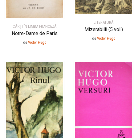
LITERATURĂ
CĂRȚI ÎN LIMBA FRANCEZĂ
Mizerabilii (5 vol.)
Notre-Dame de Paris
de
Victor Hugo
de
Victor Hugo