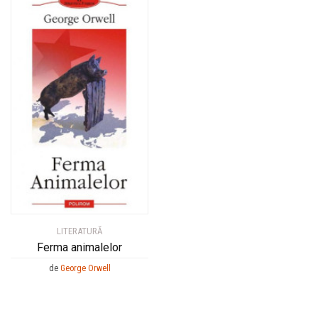
LITERATURĂ
Ferma animalelor
de
George Orwell