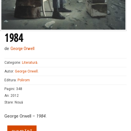
1984
de
George Orwell
Categorie:
Literatură
.
Autor:
George Orwell
.
Editura:
Polirom
Pagini
:
348
An
:
2012
Stare
:
Nouă
George Orwell –
1984
.