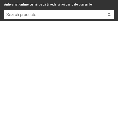
Anticariat online
cu mii de cărți vechi și noi din toate domeniile!