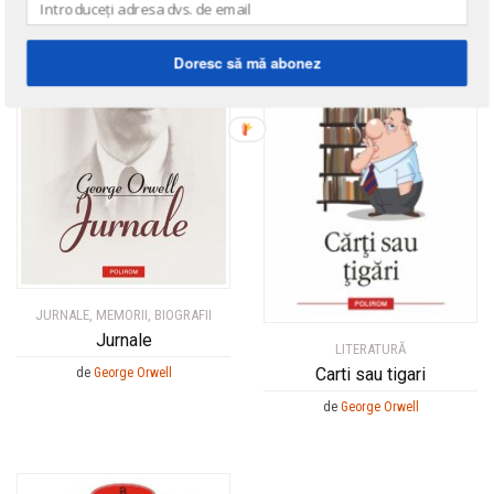
Doresc să mă abonez
JURNALE, MEMORII, BIOGRAFII
Jurnale
LITERATURĂ
Carti sau tigari
de
George Orwell
de
George Orwell