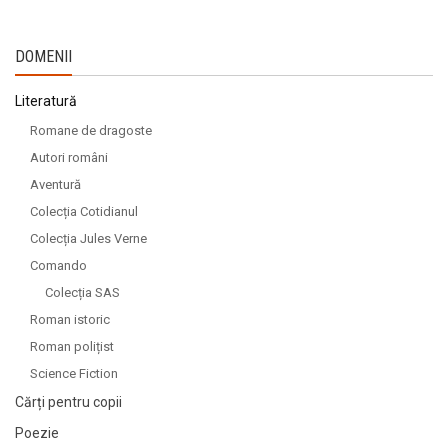
DOMENII
Literatură
Romane de dragoste
Autori români
Aventură
Colecția Cotidianul
Colecția Jules Verne
Comando
Colecția SAS
Roman istoric
Roman polițist
Science Fiction
Cărți pentru copii
Poezie