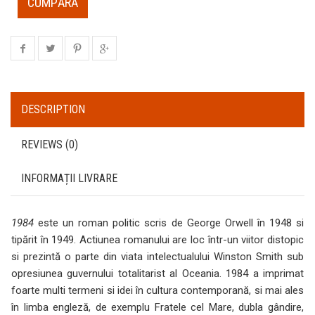
CUMPĂRĂ
DESCRIPTION
REVIEWS (0)
INFORMAȚII LIVRARE
1984
este un roman politic scris de George Orwell în 1948 si
tipărit în 1949. Actiunea romanului are loc într-un viitor distopic
si prezintă o parte din viata intelectualului Winston Smith sub
opresiunea guvernului totalitarist al Oceania. 1984 a imprimat
foarte multi termeni si idei în cultura contemporană, si mai ales
în limba engleză, de exemplu Fratele cel Mare, dubla gândire,