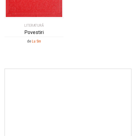
LITERATURĂ
Povestiri
de
Lu Sin