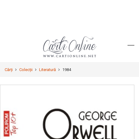
Cărți
Colecții
Literatură
1984