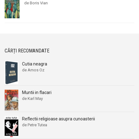
de Boris Vian
CĂRȚI RECOMANDATE
Cutia neagra
de Amos Oz
Muntii in flacari
de Karl May
Reflectii religioase asupra cunoasterii
de Petre Tutea