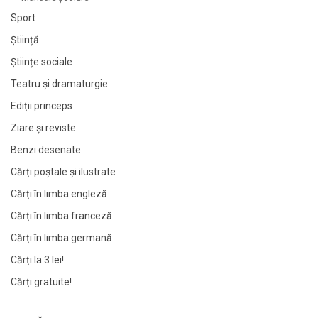
Sport
Știință
Științe sociale
Teatru și dramaturgie
Ediții princeps
Ziare şi reviste
Benzi desenate
Cărți poștale și ilustrate
Cărți în limba engleză
Cărți în limba franceză
Cărți în limba germană
Cărți la 3 lei!
Cărți gratuite!