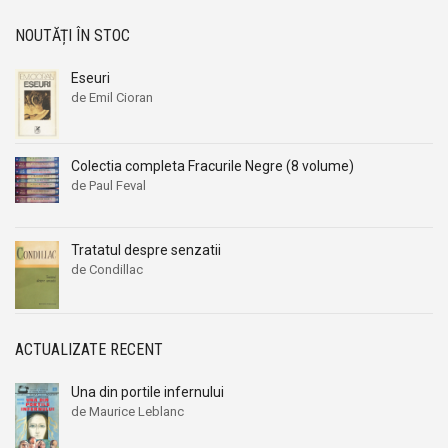
NOUTĂȚI ÎN STOC
Eseuri
de Emil Cioran
Colectia completa Fracurile Negre (8 volume)
de Paul Feval
Tratatul despre senzatii
de Condillac
ACTUALIZATE RECENT
Una din portile infernului
de Maurice Leblanc