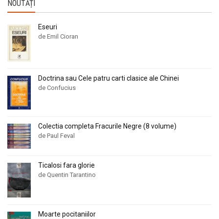
NOUTĂȚI
Eseuri
de Emil Cioran
Doctrina sau Cele patru carti clasice ale Chinei
de Confucius
Colectia completa Fracurile Negre (8 volume)
de Paul Feval
Ticalosi fara glorie
de Quentin Tarantino
Moarte pocitaniilor