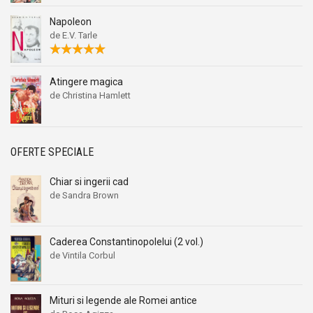
Napoleon
de E.V. Tarle
Atingere magica
de Christina Hamlett
OFERTE SPECIALE
Chiar si ingerii cad
de Sandra Brown
Caderea Constantinopolelui (2 vol.)
de Vintila Corbul
Mituri si legende ale Romei antice