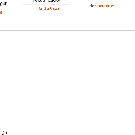
ngur
de
Sandra Brown
de
Sandra Brown
wn
TOR