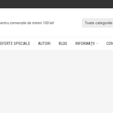
pentru comenzile de minim 100 lei!
OFERTE SPECIALE
AUTORI
BLOG
INFORMAȚII
CO