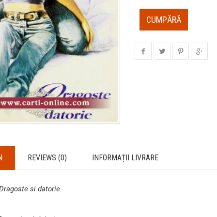
CUMPĂRĂ
N
REVIEWS (0)
INFORMAȚII LIVRARE
Dragoste si datorie
.