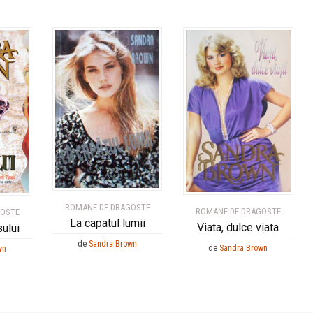
ROMANE DE DRAGOSTE
ROMANE DE DRAGOSTE
GOSTE
La capatul lumii
Viata, dulce viata
sului
de
Sandra Brown
de
Sandra Brown
wn