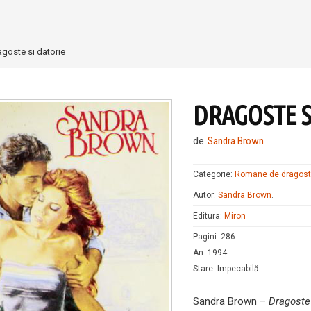
agoste si datorie
DRAGOSTE S
de
Sandra Brown
Categorie:
Romane de dragos
Autor:
Sandra Brown
.
Editura:
Miron
Pagini
:
286
An
:
1994
Stare
:
Impecabilă
Sandra Brown –
Dragoste 