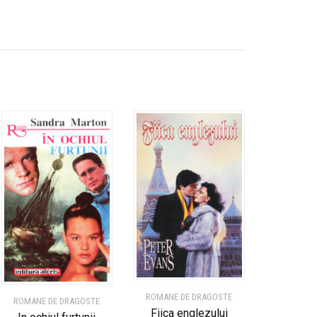
ROMANE DE DRAGOSTE
ROMANE DE DRAGOSTE
Fiica englezului