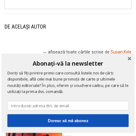
DE ACELAȘI AUTOR
→ afișează toate cărțile scrise
de
Susan Kyle
Abonați-vă la newsletter
Doriți să fiți printre primii care consultă listele noi de cărți
disponibile, află cele mai bune promoții de carte și ultimele
noutăți editoriale? În plus, oferim și vouchere cadou, pe care să le
utilizați la prima dvs. comandă.
Doresc să mă abonez