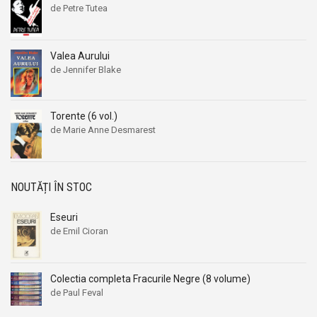
de Petre Tutea
Valea Aurului
de Jennifer Blake
Torente (6 vol.)
de Marie Anne Desmarest
NOUTĂȚI ÎN STOC
Eseuri
de Emil Cioran
Colectia completa Fracurile Negre (8 volume)
de Paul Feval