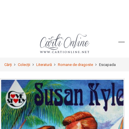
Cărți
Colecții
Literatură
Romane de dragoste
Escapada