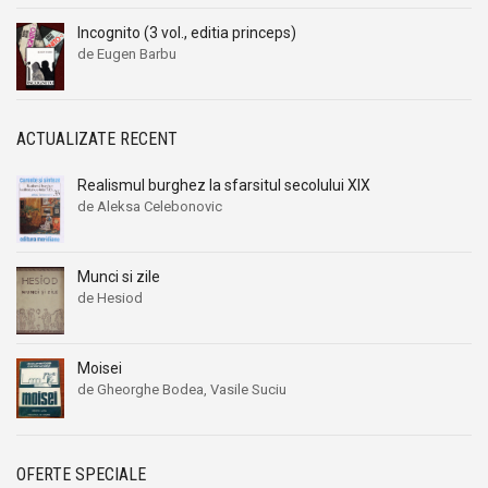
Incognito (3 vol., editia princeps)
de Eugen Barbu
ACTUALIZATE RECENT
Realismul burghez la sfarsitul secolului XIX
de Aleksa Celebonovic
Munci si zile
de Hesiod
Moisei
de Gheorghe Bodea, Vasile Suciu
OFERTE SPECIALE