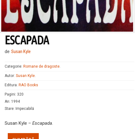
ESCAPADA
de
Susan Kyle
Categorie:
Romane de dragoste
.
Autor:
Susan Kyle
.
Editura:
RAO Books
Pagini
:
320
An
:
1994
Stare
:
Impecabilă
Susan Kyle –
Escapada
.