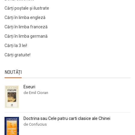
Cărți poștale și ilustrate
Cărți în limba engleză
Cărți în limba franceză
Cărți în limba germană
Cărți la 3 lei!
Cărți gratuite!
NOUTĂȚI
Eseuri
de Emil Cioran
Doctrina sau Cele patru carti clasice ale Chinei
de Confucius