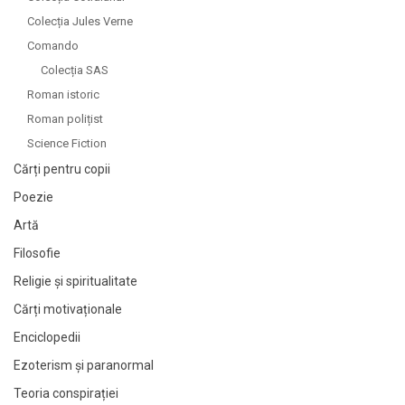
Colecția Jules Verne
Comando
Colecția SAS
Roman istoric
Roman polițist
Science Fiction
Cărți pentru copii
Poezie
Artă
Filosofie
Religie și spiritualitate
Cărți motivaționale
Enciclopedii
Ezoterism și paranormal
Teoria conspirației