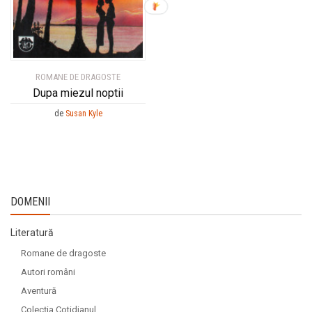
ROMANE DE DRAGOSTE
Dupa miezul noptii
de
Susan Kyle
DOMENII
Literatură
Romane de dragoste
Autori români
Aventură
Colecția Cotidianul