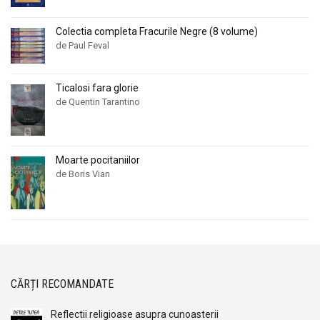
Colectia completa Fracurile Negre (8 volume)
de Paul Feval
Ticalosi fara glorie
de Quentin Tarantino
Moarte pocitaniilor
de Boris Vian
CĂRȚI RECOMANDATE
Reflectii religioase asupra cunoasterii