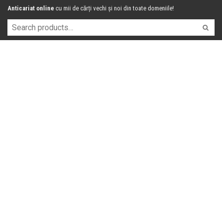
Anticariat online
cu mii de cărți vechi și noi din toate domeniile!