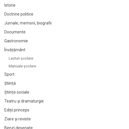
Istorie
Doctrine politice
Jurnale, memorii, biografii
Documente
Gastronomie
Învățământ
Lecturi şcolare
Manuale şcolare
Sport
Știință
Științe sociale
Teatru și dramaturgie
Ediții princeps
Ziare şi reviste
Benzi desenate