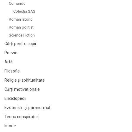
Comando
Colecția SAS
Roman istoric
Roman polițist
Science Fiction
Cărți pentru copii
Poezie
Artă
Filosofie
Religie și spiritualitate
Cărți motivaționale
Enciclopedii
Ezoterism și paranormal
Teoria conspirației
Istorie