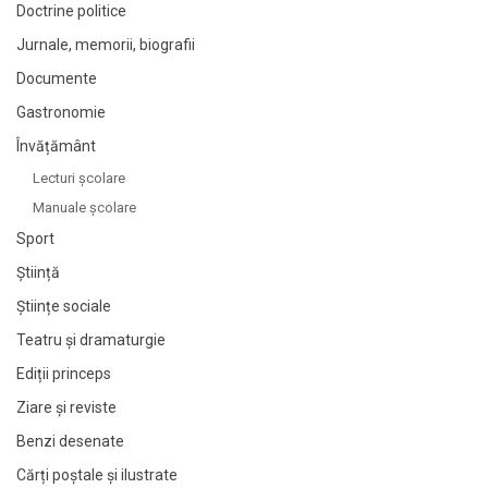
Doctrine politice
Jurnale, memorii, biografii
Documente
Gastronomie
Învățământ
Lecturi şcolare
Manuale şcolare
Sport
Știință
Științe sociale
Teatru și dramaturgie
Ediții princeps
Ziare şi reviste
Benzi desenate
Cărți poștale și ilustrate