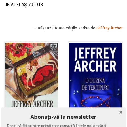
DE ACELAȘI AUTOR
→ afișează toate cărțile scrise
de
Jeffrey Archer
Abonați-vă la newsletter
Doriți să fiți printre primii care consultă listele noi de cărți