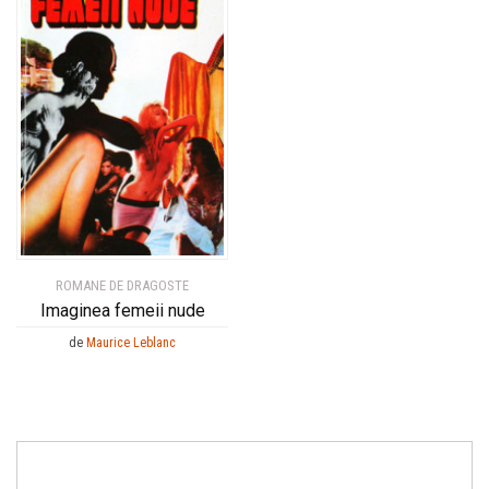
ROMANE DE DRAGOSTE
Imaginea femeii nude
de
Maurice Leblanc