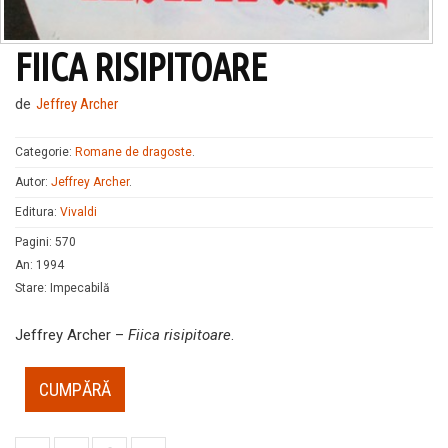
FIICA RISIPITOARE
de
Jeffrey Archer
Categorie:
Romane de dragoste
.
Autor:
Jeffrey Archer
.
Editura:
Vivaldi
Pagini
:
570
An
:
1994
Stare
:
Impecabilă
Jeffrey Archer –
Fiica risipitoare
.
CUMPĂRĂ