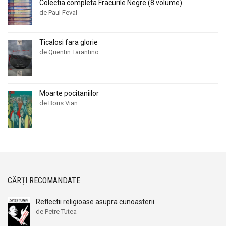
Colectia completa Fracurile Negre (8 volume)
de Paul Feval
Ticalosi fara glorie
de Quentin Tarantino
Moarte pocitaniilor
de Boris Vian
CĂRȚI RECOMANDATE
Reflectii religioase asupra cunoasterii
de Petre Tutea