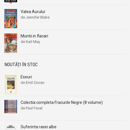
Valea Aurului
de Jennifer Blake
Muntii in flacari
de Karl May
NOUTĂȚI ÎN STOC
Eseuri
de Emil Cioran
Colectia completa Fracurile Negre (8 volume)
de Paul Feval
Suferinta rasei albe