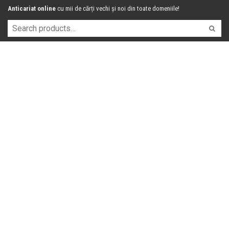
Anticariat online
cu mii de cărți vechi și noi din toate domeniile!