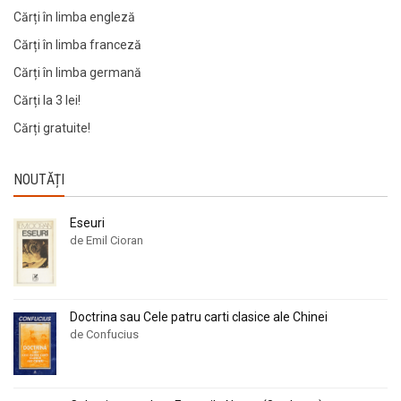
Cărți în limba engleză
Cărți în limba franceză
Cărți în limba germană
Cărți la 3 lei!
Cărți gratuite!
NOUTĂȚI
Eseuri
de Emil Cioran
Doctrina sau Cele patru carti clasice ale Chinei
de Confucius