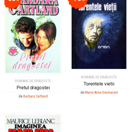
ROMANE DE DRAGOSTE
ROMANE DE DRAGOSTE
Torentele vietii
Pretul dragostei
de
Marie Anne Desmarest
de
Barbara Cartland