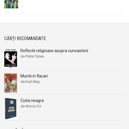
CĂRȚI RECOMANDATE
Reflectii religioase asupra cunoasterii
de Petre Tutea
Muntii in flacari
de Karl May
Cutia neagra
de Amos Oz