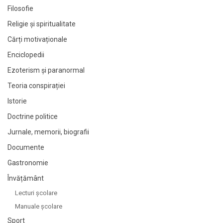
Filosofie
Religie și spiritualitate
Cărți motivaționale
Enciclopedii
Ezoterism și paranormal
Teoria conspirației
Istorie
Doctrine politice
Jurnale, memorii, biografii
Documente
Gastronomie
Învățământ
Lecturi şcolare
Manuale şcolare
Sport