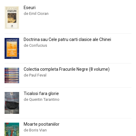
Eseuri
de Emil Cioran
Doctrina sau Cele patru carti clasice ale Chinei
de Confucius
Colectia completa Fracurile Negre (8 volume)
de Paul Feval
Ticalosi fara glorie
de Quentin Tarantino
Moarte pocitaniilor
de Boris Vian