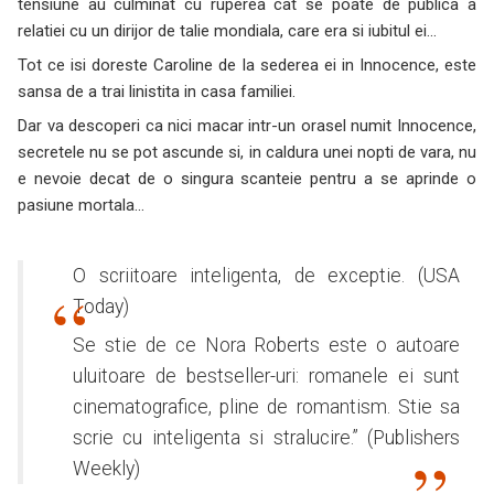
tensiune au culminat cu ruperea cat se poate de publica a
relatiei cu un dirijor de talie mondiala, care era si iubitul ei…
Tot ce isi doreste Caroline de la sederea ei in Innocence, este
sansa de a trai linistita in casa familiei.
Dar va descoperi ca nici macar intr-un orasel numit Innocence,
secretele nu se pot ascunde si, in caldura unei nopti de vara, nu
e nevoie decat de o singura scanteie pentru a se aprinde o
pasiune mortala…
O scriitoare inteligenta, de exceptie. (USA
Today)
Se stie de ce Nora Roberts este o autoare
uluitoare de bestseller-uri: romanele ei sunt
cinematografice, pline de romantism. Stie sa
scrie cu inteligenta si stralucire.” (Publishers
Weekly)