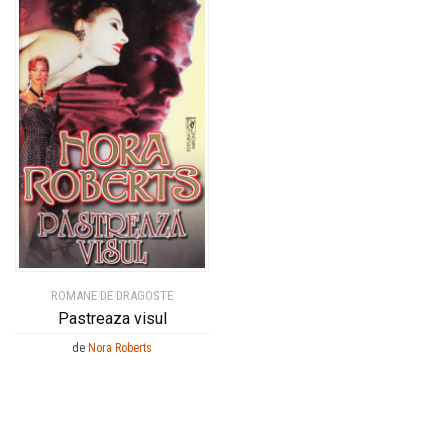
ROMANE DE DRAGOSTE
Pastreaza visul
de
Nora Roberts