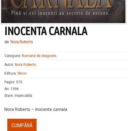
INOCENTA CARNALA
de
Nora Roberts
Categorie:
Romane de dragoste
.
Autor:
Nora Roberts
.
Editura:
Miron
Pagini
:
575
An
:
1996
Stare
:
Impecabilă
Nora Roberts –
Inocenta carnala
.
CUMPĂRĂ