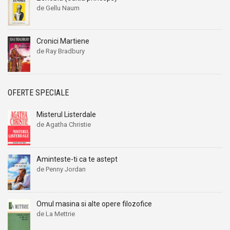
de Gellu Naum
Cronici Martiene
de Ray Bradbury
OFERTE SPECIALE
Misterul Listerdale
de Agatha Christie
Aminteste-ti ca te astept
de Penny Jordan
Omul masina si alte opere filozofice
de La Mettrie