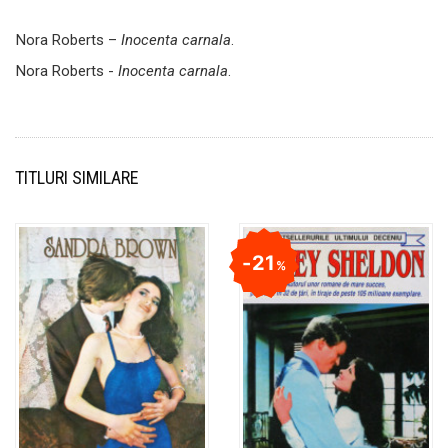
Nora Roberts –
Inocenta carnala
.
Nora Roberts -
Inocenta carnala
.
TITLURI SIMILARE
21
%