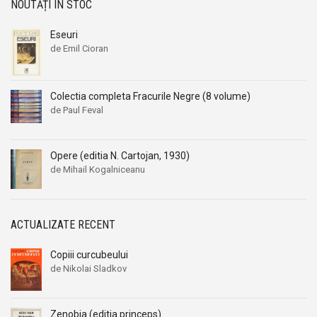
NOUTĂȚI ÎN STOC
Eseuri
de Emil Cioran
Colectia completa Fracurile Negre (8 volume)
de Paul Feval
Opere (editia N. Cartojan, 1930)
de Mihail Kogalniceanu
ACTUALIZATE RECENT
Copiii curcubeului
de Nikolai Sladkov
Zenobia (editia princeps)