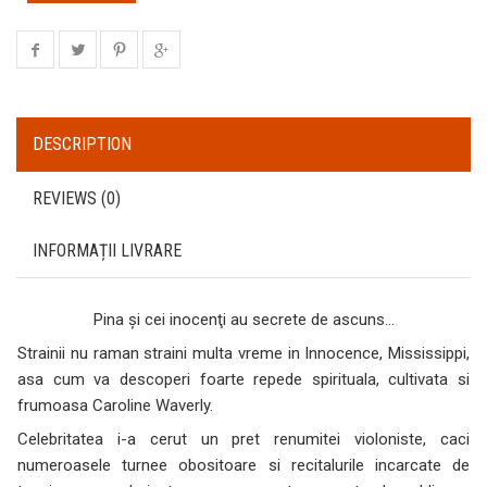
DESCRIPTION
REVIEWS (0)
INFORMAȚII LIVRARE
Pina şi cei inocenţi au secrete de ascuns…
Strainii nu raman straini multa vreme in Innocence, Mississippi,
asa cum va descoperi foarte repede spirituala, cultivata si
frumoasa Caroline Waverly.
Celebritatea i-a cerut un pret renumitei violoniste, caci
numeroasele turnee obositoare si recitalurile incarcate de