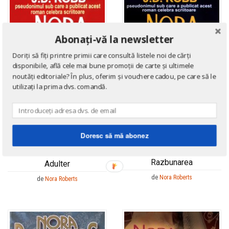
Abonați-vă la newsletter
Doriți să fiți printre primii care consultă listele noi de cărți
disponibile, află cele mai bune promoții de carte și ultimele
noutăți editoriale? În plus, oferim și vouchere cadou, pe care să le
utilizați la prima dvs. comandă.
Doresc să mă abonez
ROMANE DE DRAGOSTE
ROMANE DE DRAGOSTE
Razbunarea
Adulter
de
Nora Roberts
de
Nora Roberts