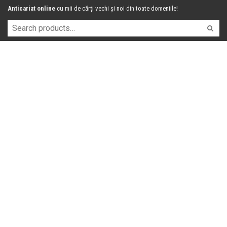
Anticariat online
cu mii de cărți vechi și noi din toate domeniile!