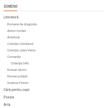
DOMENII
Literatură
Romane de dragoste
Autori români
Aventură
Colecția Cotidianul
Colecția Jules Verne
Comando
Colecția SAS
Roman istoric
Roman polițist
Science Fiction
Cărți pentru copii
Poezie
Artă