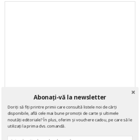
Abonați-vă la newsletter
Doriți să fiți printre primii care consultă listele noi de cărți
disponibile, află cele mai bune promoții de carte și ultimele
noutăți editoriale? În plus, oferim și vouchere cadou, pe care să le
utilizați la prima dvs. comandă.