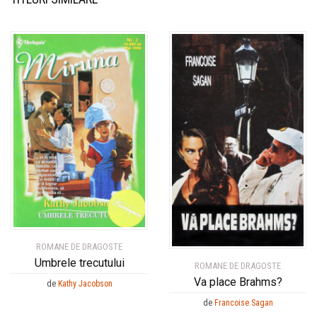
ROMANE DE DRAGOSTE
Umbrele trecutului
ROMANE DE DRAGOSTE
Va place Brahms?
de
Kathy Jacobson
de
Francoise Sagan