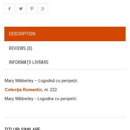
DESCRIPTION
REVIEWS (0)
INFORMAȚII LIVRARE
Mary Wibberley –
Logodnă cu peripeţii
.
Colecţia Romantic
, nr. 222.
Mary Wibberley -
Logodna cu peripetii
.
TITLURI SIMILARE