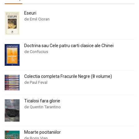
Eseuri
de Emil Cioran
Doctrina sau Cele patru carti clasice ale Chinei
de Confucius
Colectia completa Fracurile Negre (8 volume)
de Paul Feval
Ticalosi fara glorie
de Quentin Tarantino
Moarte pocitaniilor
de Boris Vian