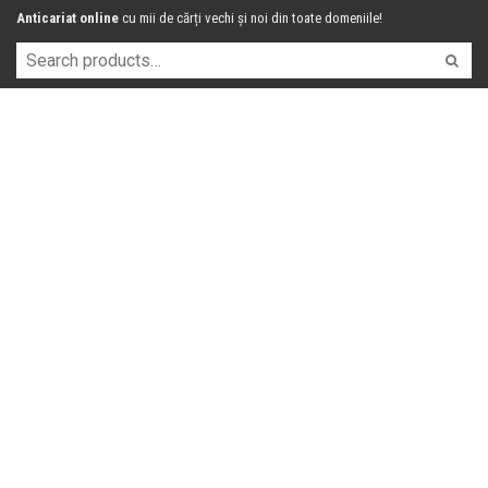
Anticariat online
cu mii de cărți vechi și noi din toate domeniile!