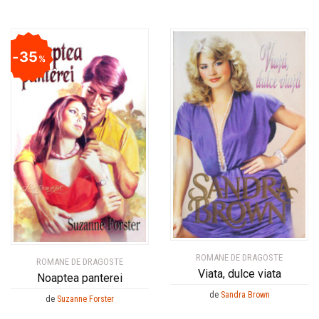
35
%
ROMANE DE DRAGOSTE
ROMANE DE DRAGOSTE
Viata, dulce viata
Noaptea panterei
de
Sandra Brown
de
Suzanne Forster