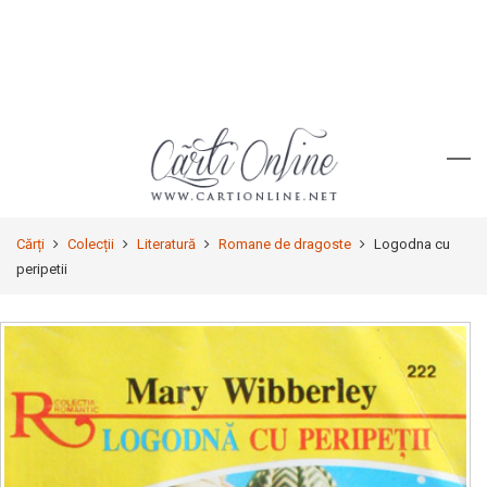
Cărți
Colecții
Literatură
Romane de dragoste
Logodna cu
peripetii