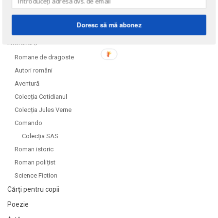
DOMENII
Doresc să mă abonez
Literatură
Romane de dragoste
Autori români
Aventură
Colecția Cotidianul
Colecția Jules Verne
Comando
Colecția SAS
Roman istoric
Roman polițist
Science Fiction
Cărți pentru copii
Poezie