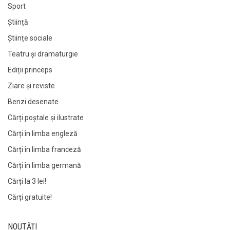
Sport
Știință
Științe sociale
Teatru și dramaturgie
Ediții princeps
Ziare şi reviste
Benzi desenate
Cărți poștale și ilustrate
Cărți în limba engleză
Cărți în limba franceză
Cărți în limba germană
Cărți la 3 lei!
Cărți gratuite!
NOUTĂȚI