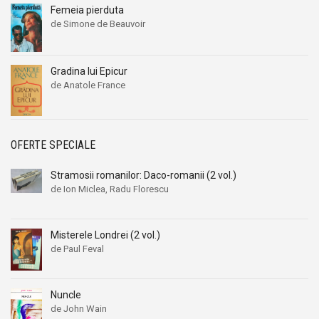
Femeia pierduta
de Simone de Beauvoir
Gradina lui Epicur
de Anatole France
OFERTE SPECIALE
Stramosii romanilor: Daco-romanii (2 vol.)
de Ion Miclea, Radu Florescu
Misterele Londrei (2 vol.)
de Paul Feval
Nuncle
de John Wain