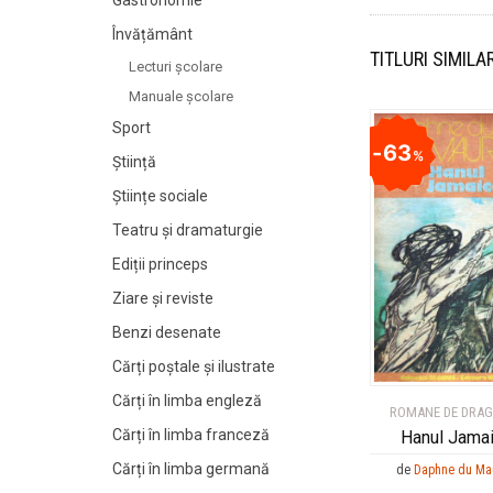
Gastronomie
Învățământ
TITLURI SIMILA
Lecturi şcolare
Manuale şcolare
Sport
63
%
Știință
Științe sociale
Teatru și dramaturgie
Ediții princeps
Ziare şi reviste
Benzi desenate
Cărți poștale și ilustrate
Cărți în limba engleză
ROMANE DE DRA
Cărți în limba franceză
Hanul Jama
Cărți în limba germană
de
Daphne du Mau