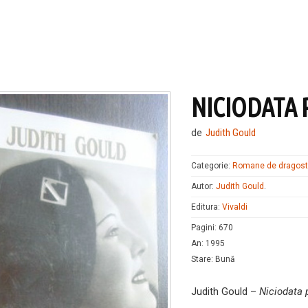
NICIODATA 
de
Judith Gould
Categorie:
Romane de dragos
Autor:
Judith Gould
.
Editura:
Vivaldi
Pagini
:
670
An
:
1995
Stare
:
Bună
Judith Gould –
Niciodata 