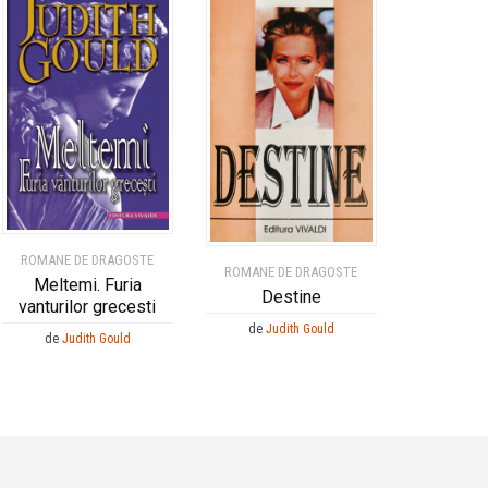
ROMANE DE DRAGOSTE
ROMANE DE DRAGOSTE
Meltemi. Furia
Destine
vanturilor grecesti
de
Judith Gould
de
Judith Gould