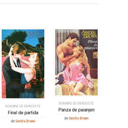
ROMANE DE DRAGOSTE
ROMANE DE DRAGOSTE
Panza de paianjen
Final de partida
de
Sandra Brown
de
Sandra Brown