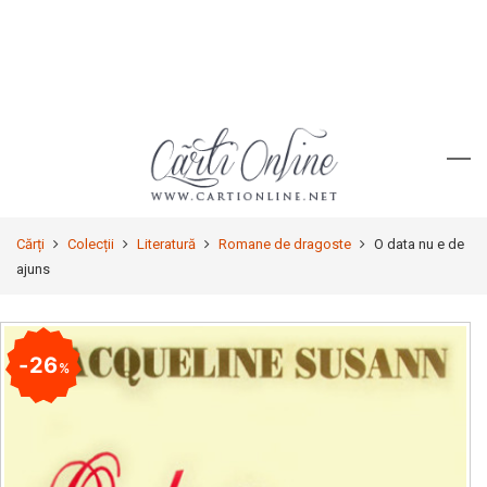
Cărți
Colecții
Literatură
Romane de dragoste
O data nu e de
ajuns
26
%