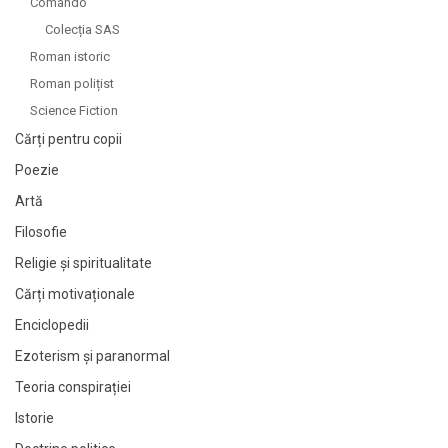
Comando
Colecția SAS
Roman istoric
Roman polițist
Science Fiction
Cărți pentru copii
Poezie
Artă
Filosofie
Religie și spiritualitate
Cărți motivaționale
Enciclopedii
Ezoterism și paranormal
Teoria conspirației
Istorie