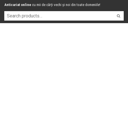
Anticariat online
cu mii de cărți vechi și noi din toate domeniile!