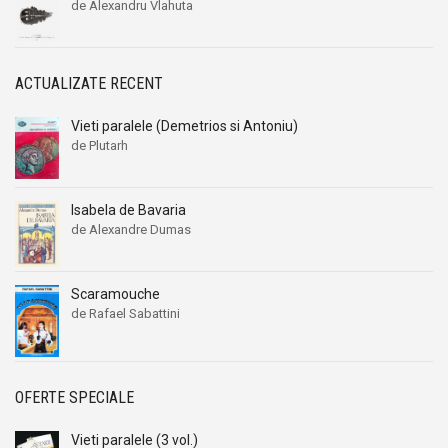
de Alexandru Vlahuta
ACTUALIZATE RECENT
Vieti paralele (Demetrios si Antoniu)
de Plutarh
Isabela de Bavaria
de Alexandre Dumas
Scaramouche
de Rafael Sabattini
OFERTE SPECIALE
Vieti paralele (3 vol.)