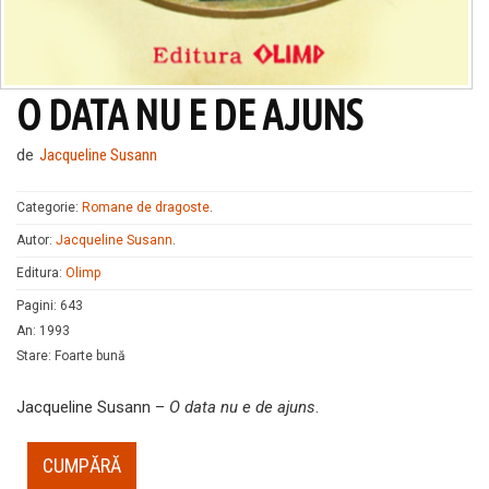
O DATA NU E DE AJUNS
de
Jacqueline Susann
Categorie:
Romane de dragoste
.
Autor:
Jacqueline Susann
.
Editura:
Olimp
Pagini
:
643
An
:
1993
Stare
:
Foarte bună
Jacqueline Susann –
O data nu e de ajuns
.
CUMPĂRĂ