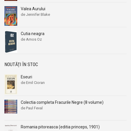
Valea Aurului
de Jennifer Blake
Cutia neagra
de Amos Oz
NOUTĂȚI ÎN STOC
Eseuri
de Emil Cioran
Colectia completa Fracurile Negre (8 volume)
de Paul Feval
Romania pitoreasca (editia princeps, 1901)