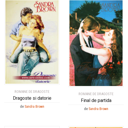
ROMANE DE DRAGOSTE
ROMANE DE DRAGOSTE
Dragoste si datorie
Final de partida
de
Sandra Brown
de
Sandra Brown