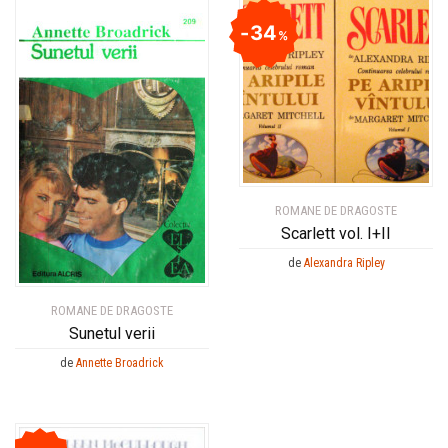
34
%
ROMANE DE DRAGOSTE
Scarlett vol. I+II
de
Alexandra Ripley
ROMANE DE DRAGOSTE
Sunetul verii
de
Annette Broadrick