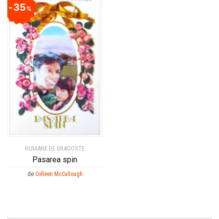
35
%
ROMANE DE DRAGOSTE
Pasarea spin
de
Colleen McCullough