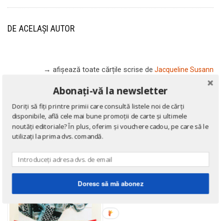
DE ACELAȘI AUTOR
→ afișează toate cărțile scrise
de
Jacqueline Susann
Abonați-vă la newsletter
Doriți să fiți printre primii care consultă listele noi de cărți
disponibile, află cele mai bune promoții de carte și ultimele
noutăți editoriale? În plus, oferim și vouchere cadou, pe care să le
utilizați la prima dvs. comandă.
Doresc să mă abonez