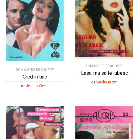
ROMANE DE DRAGOSTE
ROMANE DE DRAGOSTE
Lasa-ma sa te iubesc
Cred in tine
de
Sandra Brown
de
Jessica Steele