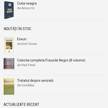
Cutia neagra
de Amos Oz
NOUTĂȚI ÎN STOC
Eseuri
de Emil Cioran
Colectia completa Fracurile Negre (8 volume)
de Paul Feval
Tratatul despre senzatii
de Condillac
ACTUALIZATE RECENT