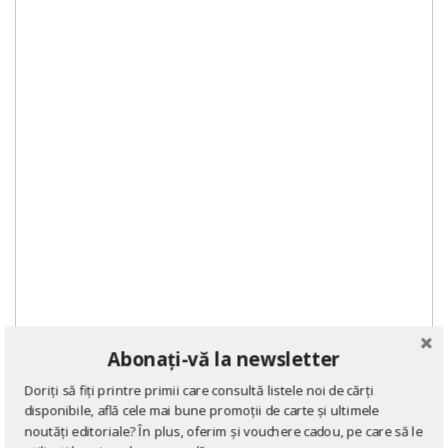
Abonați-vă la newsletter
Doriți să fiți printre primii care consultă listele noi de cărți
DE ACELAȘI AUTOR
disponibile, află cele mai bune promoții de carte și ultimele
noutăți editoriale? În plus, oferim și vouchere cadou, pe care să le