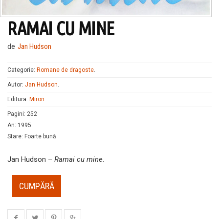
RAMAI CU MINE
de
Jan Hudson
Categorie:
Romane de dragoste
.
Autor:
Jan Hudson
.
Editura:
Miron
Pagini
:
252
An
:
1995
Stare
:
Foarte bună
Jan Hudson –
Ramai cu mine
.
CUMPĂRĂ