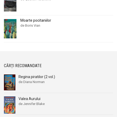
Moarte pocitaniilor
de Boris Vian
CĂRȚI RECOMANDATE
Regina piratilor (2 vol.)
de Diana Norman
Valea Aurului
de Jennifer Blake