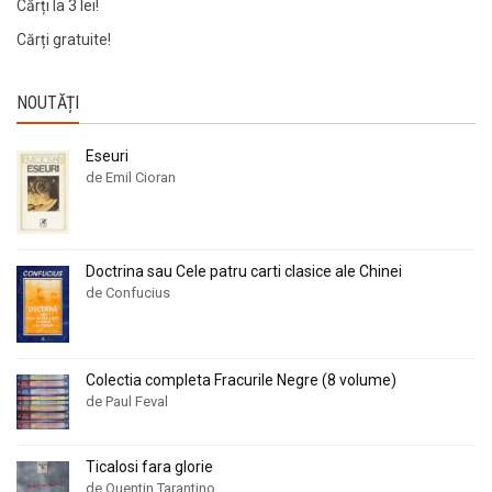
Cărți la 3 lei!
Cărți gratuite!
NOUTĂȚI
Eseuri
de Emil Cioran
Doctrina sau Cele patru carti clasice ale Chinei
de Confucius
Colectia completa Fracurile Negre (8 volume)
de Paul Feval
Ticalosi fara glorie
de Quentin Tarantino