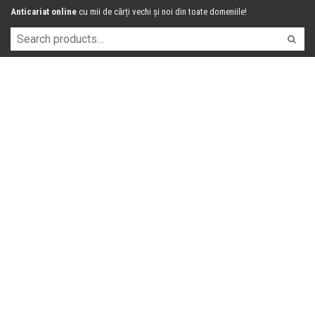
Anticariat online
cu mii de cărți vechi și noi din toate domeniile!