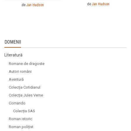
de
Jan Hudson
de
Jan Hudson
DOMENII
Literatură
Romane de dragoste
Autori români
Aventură
Colecția Cotidianul
Colecția Jules Verne
Comando
Colecția SAS
Roman istoric
Roman polițist