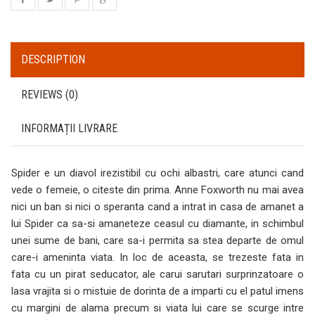
DESCRIPTION
REVIEWS (0)
INFORMAȚII LIVRARE
Spider e un diavol irezistibil cu ochi albastri, care atunci cand
vede o femeie, o citeste din prima. Anne Foxworth nu mai avea
nici un ban si nici o speranta cand a intrat in casa de amanet a
lui Spider ca sa-si amaneteze ceasul cu diamante, in schimbul
unei sume de bani, care sa-i permita sa stea departe de omul
care-i ameninta viata. In loc de aceasta, se trezeste fata in
fata cu un pirat seducator, ale carui sarutari surprinzatoare o
lasa vrajita si o mistuie de dorinta de a imparti cu el patul imens
cu margini de alama precum si viata lui care se scurge intre