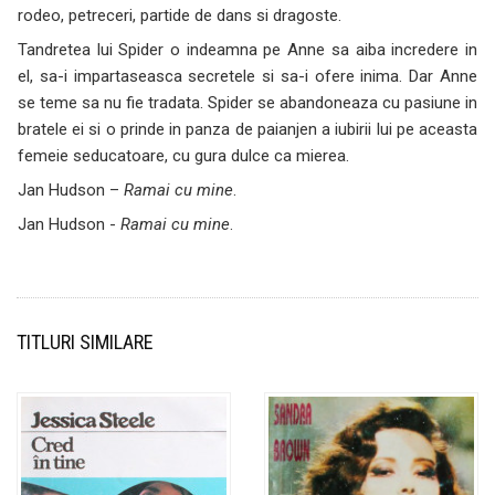
rodeo, petreceri, partide de dans si dragoste.
Tandretea lui Spider o indeamna pe Anne sa aiba incredere in
el, sa-i impartaseasca secretele si sa-i ofere inima. Dar Anne
se teme sa nu fie tradata. Spider se abandoneaza cu pasiune in
bratele ei si o prinde in panza de paianjen a iubirii lui pe aceasta
femeie seducatoare, cu gura dulce ca mierea.
Jan Hudson –
Ramai cu mine
.
Jan Hudson -
Ramai cu mine
.
TITLURI SIMILARE