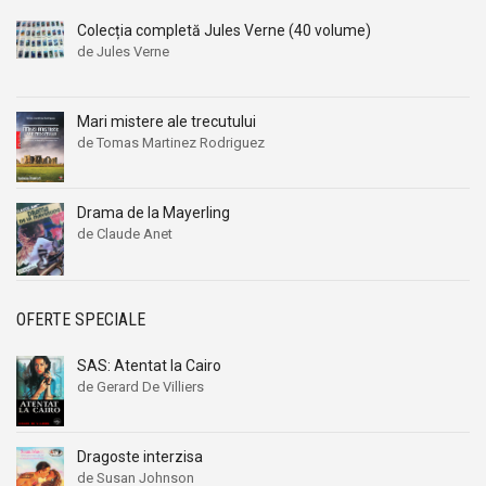
Colecția completă Jules Verne (40 volume)
de Jules Verne
Mari mistere ale trecutului
de Tomas Martinez Rodriguez
Drama de la Mayerling
de Claude Anet
OFERTE SPECIALE
SAS: Atentat la Cairo
de Gerard De Villiers
Dragoste interzisa
de Susan Johnson