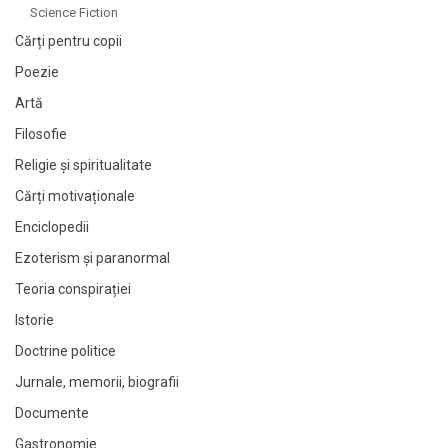
Science Fiction
Cărți pentru copii
Poezie
Artă
Filosofie
Religie și spiritualitate
Cărți motivaționale
Enciclopedii
Ezoterism și paranormal
Teoria conspirației
Istorie
Doctrine politice
Jurnale, memorii, biografii
Documente
Gastronomie