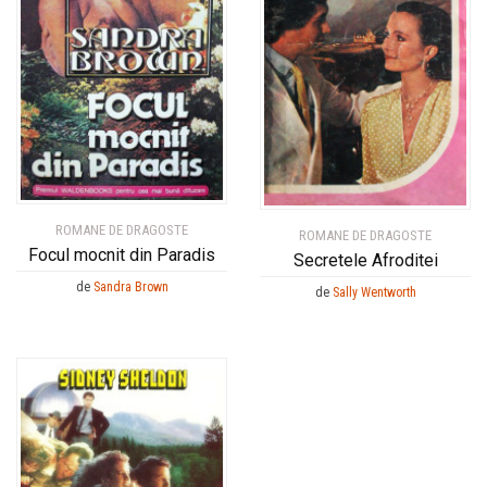
ROMANE DE DRAGOSTE
ROMANE DE DRAGOSTE
Focul mocnit din Paradis
Secretele Afroditei
de
Sandra Brown
de
Sally Wentworth