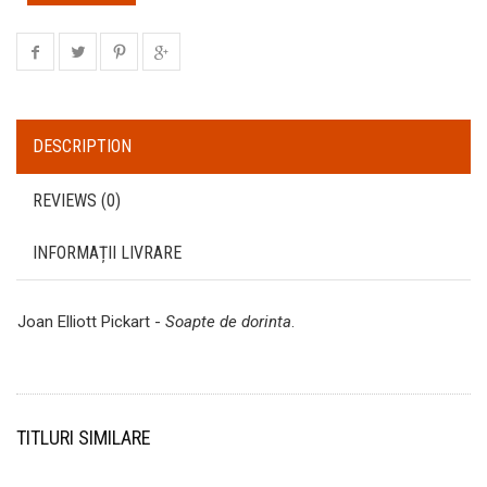
DESCRIPTION
REVIEWS (0)
INFORMAȚII LIVRARE
Joan Elliott Pickart -
Soapte de dorinta
.
TITLURI SIMILARE