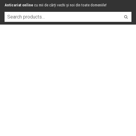
Anticariat online
cu mii de cărți vechi și noi din toate domeniile!