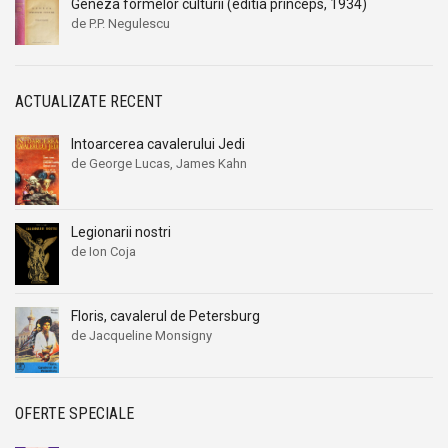
Geneza formelor culturii (editia princeps, 1934)
de P.P. Negulescu
ACTUALIZATE RECENT
Intoarcerea cavalerului Jedi
de George Lucas, James Kahn
Legionarii nostri
de Ion Coja
Floris, cavalerul de Petersburg
de Jacqueline Monsigny
OFERTE SPECIALE