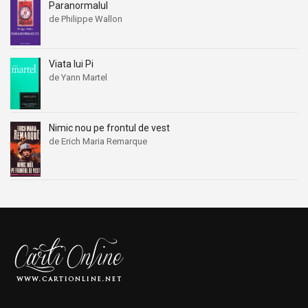
Paranormalul
de Philippe Wallon
Viata lui Pi
de Yann Martel
Nimic nou pe frontul de vest
de Erich Maria Remarque