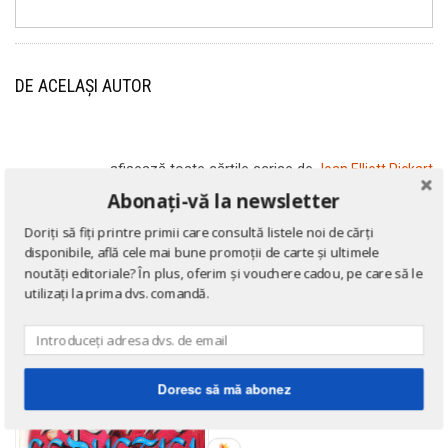
DE ACELAȘI AUTOR
→ afișează toate cărțile scrise
de
Joan Elliott Pickart
Abonați-vă la newsletter
Doriți să fiți printre primii care consultă listele noi de cărți
disponibile, află cele mai bune promoții de carte și ultimele
noutăți editoriale? În plus, oferim și vouchere cadou, pe care să le
utilizați la prima dvs. comandă.
Doresc să mă abonez