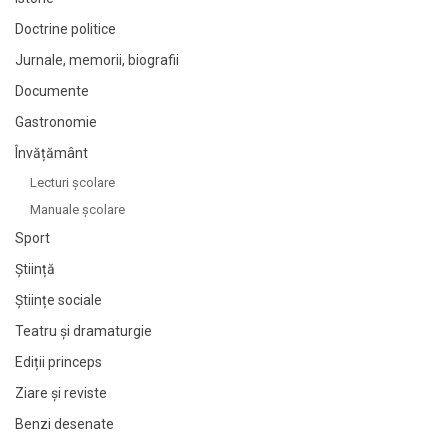
Doctrine politice
Jurnale, memorii, biografii
Documente
Gastronomie
Învățământ
Lecturi şcolare
Manuale şcolare
Sport
Știință
Științe sociale
Teatru și dramaturgie
Ediții princeps
Ziare şi reviste
Benzi desenate