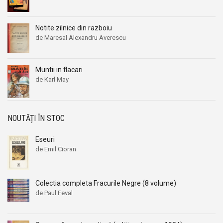
Notite zilnice din razboiu
de Maresal Alexandru Averescu
Muntii in flacari
de Karl May
NOUTĂȚI ÎN STOC
Eseuri
de Emil Cioran
Colectia completa Fracurile Negre (8 volume)
de Paul Feval