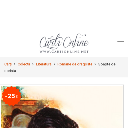
Cărți
Colecții
Literatură
Romane de dragoste
Soapte de
dorinta
25
%