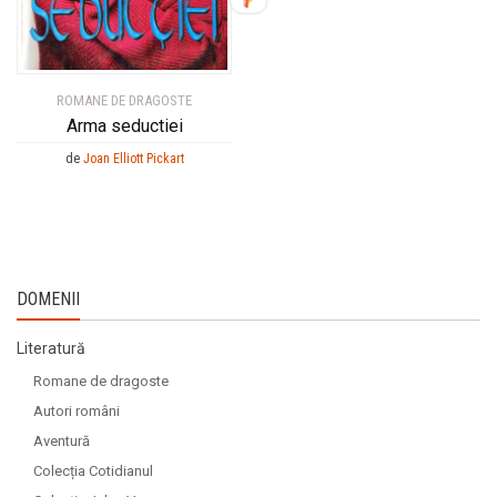
ROMANE DE DRAGOSTE
Arma seductiei
de
Joan Elliott Pickart
DOMENII
Literatură
Romane de dragoste
Autori români
Aventură
Colecția Cotidianul