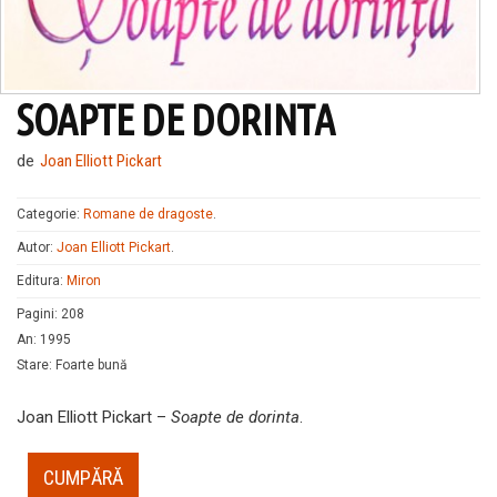
SOAPTE DE DORINTA
de
Joan Elliott Pickart
Categorie:
Romane de dragoste
.
Autor:
Joan Elliott Pickart
.
Editura:
Miron
Pagini
:
208
An
:
1995
Stare
:
Foarte bună
Joan Elliott Pickart –
Soapte de dorinta
.
CUMPĂRĂ