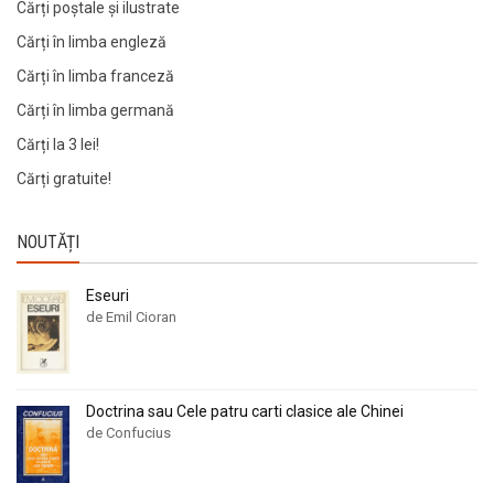
Cărți poștale și ilustrate
Cărți în limba engleză
Cărți în limba franceză
Cărți în limba germană
Cărți la 3 lei!
Cărți gratuite!
NOUTĂȚI
Eseuri
de Emil Cioran
Doctrina sau Cele patru carti clasice ale Chinei
de Confucius