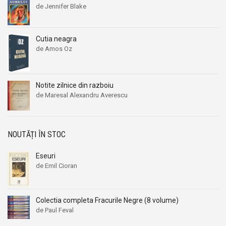
de Jennifer Blake
Cutia neagra
de Amos Oz
Notite zilnice din razboiu
de Maresal Alexandru Averescu
NOUTĂȚI ÎN STOC
Eseuri
de Emil Cioran
Colectia completa Fracurile Negre (8 volume)
de Paul Feval