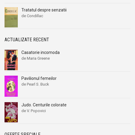
Tratatul despre senzatii
de Condillac
ACTUALIZATE RECENT
Casatorie incomoda
de Maria Greene
Pavilionul femeilor
de Pearl S. Buck
Judo. Centurile colorate
de V. Popovici
OFERTE SPECIALE