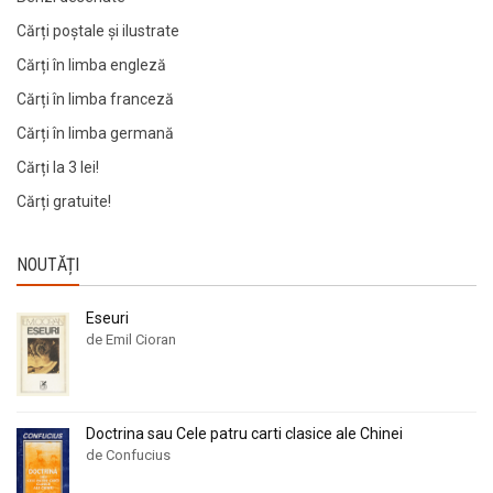
Cărți poștale și ilustrate
Cărți în limba engleză
Cărți în limba franceză
Cărți în limba germană
Cărți la 3 lei!
Cărți gratuite!
NOUTĂȚI
Eseuri
de Emil Cioran
Doctrina sau Cele patru carti clasice ale Chinei
de Confucius