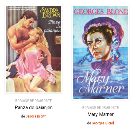
ROMANE DE DRAGOSTE
Panza de paianjen
ROMANE DE DRAGOSTE
Mary Marner
de
Sandra Brown
de
Georges Blond