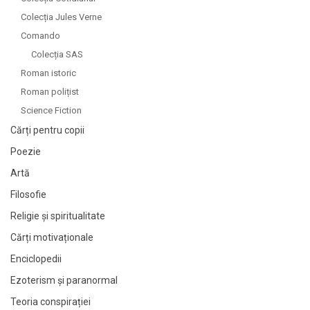
Colecția Jules Verne
Comando
Colecția SAS
Roman istoric
Roman polițist
Science Fiction
Cărți pentru copii
Poezie
Artă
Filosofie
Religie și spiritualitate
Cărți motivaționale
Enciclopedii
Ezoterism și paranormal
Teoria conspirației