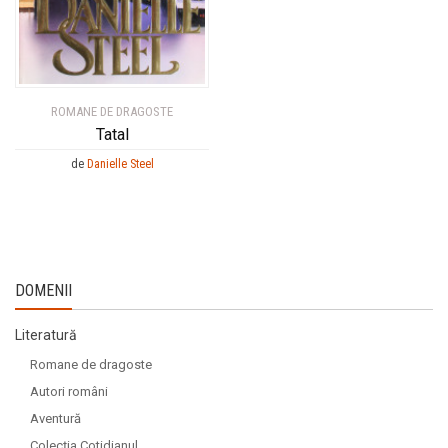
ROMANE DE DRAGOSTE
Tatal
de
Danielle Steel
DOMENII
Literatură
Romane de dragoste
Autori români
Aventură
Colecția Cotidianul