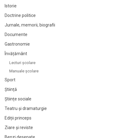
Istorie
Doctrine politice
Jurnale, memorii, biografii
Documente
Gastronomie
Învățământ
Lecturi şcolare
Manuale şcolare
Sport
Știință
Științe sociale
Teatru și dramaturgie
Ediții princeps
Ziare şi reviste
Benzi desenate