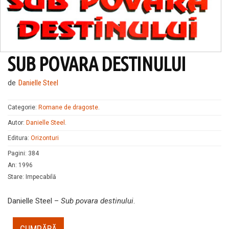
SUB POVARA DESTINULUI
de
Danielle Steel
Categorie:
Romane de dragoste
.
Autor:
Danielle Steel
.
Editura:
Orizonturi
Pagini
:
384
An
:
1996
Stare
:
Impecabilă
Danielle Steel –
Sub povara destinului
.
CUMPĂRĂ