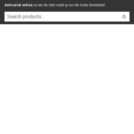
Anticariat online
cu mii de cărți vechi și noi din toate domeniile!