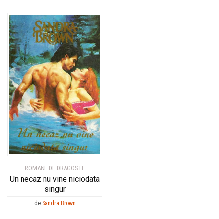
ROMANE DE DRAGOSTE
Un necaz nu vine niciodata
singur
de
Sandra Brown