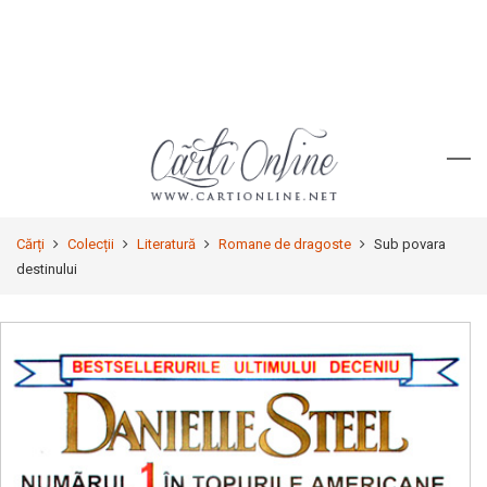
Cărți
Colecții
Literatură
Romane de dragoste
Sub povara
destinului