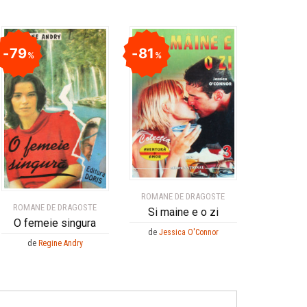
79
81
%
%
ROMANE DE DRAGOSTE
ROMANE DE DRAGOSTE
Si maine e o zi
O femeie singura
de
Jessica O'Connor
de
Regine Andry