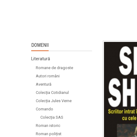
DOMENII
Literatură
Romane de dragoste
Autori români
Aventură
Colecția Cotidianul
Colecția Jules Verne
Comando
Colecția SAS
Roman istoric
Roman polițist