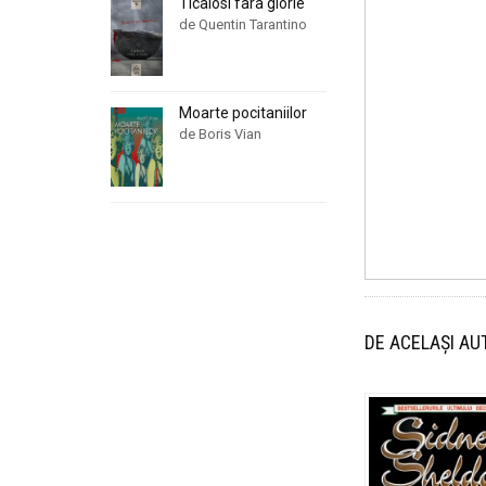
Ticalosi fara glorie
de Quentin Tarantino
Moarte pocitaniilor
de Boris Vian
DE ACELAȘI AU