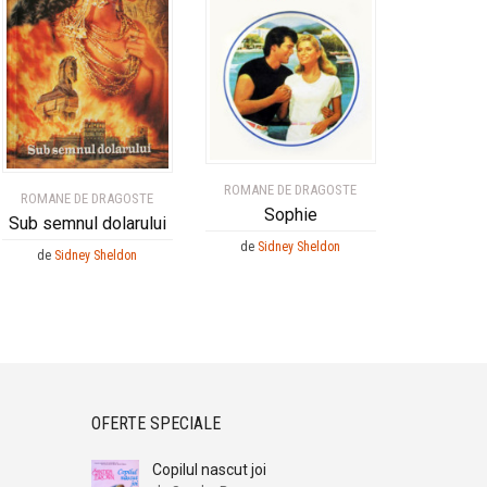
ROMANE DE DRAGOSTE
ROMANE DE DRAGOSTE
Sophie
Sub semnul dolarului
de
Sidney Sheldon
de
Sidney Sheldon
OFERTE SPECIALE
Copilul nascut joi