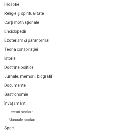
Filosofie
Religie și spiritualitate
Cărți motivaționale
Enciclopedii
Ezoterism și paranormal
Teoria conspirației
Istorie
Doctrine politice
Jurnale, memorii, biografii
Documente
Gastronomie
Învățământ
Lecturi şcolare
Manuale şcolare
Sport