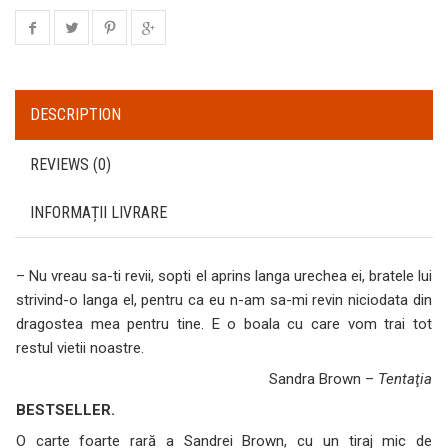
DESCRIPTION
REVIEWS (0)
INFORMAȚII LIVRARE
– Nu vreau sa-ti revii, sopti el aprins langa urechea ei, bratele lui
strivind-o langa el, pentru ca eu n-am sa-mi revin niciodata din
dragostea mea pentru tine. E o boala cu care vom trai tot
restul vietii noastre.
Sandra Brown –
Tentaţia
BESTSELLER.
O carte foarte rară a Sandrei Brown, cu un tiraj mic de