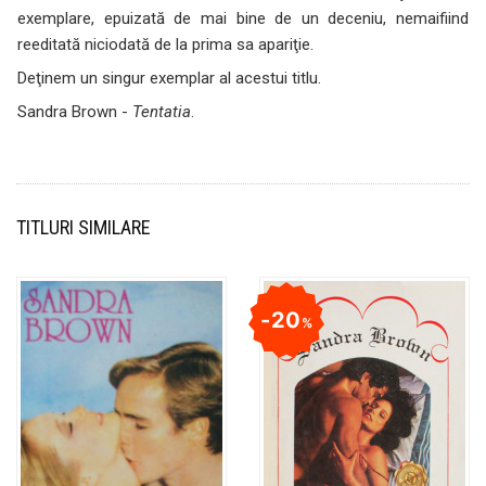
exemplare, epuizată de mai bine de un deceniu, nemaifiind
reeditată niciodată de la prima sa apariţie.
Deţinem un singur exemplar al acestui titlu.
Sandra Brown -
Tentatia
.
TITLURI SIMILARE
20
%