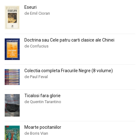
Eseuri
de Emil Cioran
Doctrina sau Cele patru carti clasice ale Chinei
de Confucius
Colectia completa Fracurile Negre (8 volume)
de Paul Feval
Ticalosi fara glorie
de Quentin Tarantino
Moarte pocitaniilor
de Boris Vian