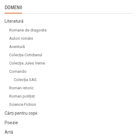
DOMENII
Literatură
Romane de dragoste
Autori români
Aventură
Colecția Cotidianul
Colecția Jules Verne
Comando
Colecția SAS
Roman istoric
Roman polițist
Science Fiction
Cărți pentru copii
Poezie
Artă