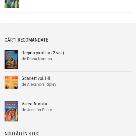
CĂRȚI RECOMANDATE
Regina piratilor (2 vol.)
de Diana Norman
Scarlett vol. I+II
de Alexandra Ripley
Valea Aurului
de Jennifer Blake
NOUTĂȚI ÎN STOC