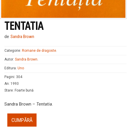
TENTATIA
de
Sandra Brown
Categorie:
Romane de dragoste
.
Autor:
Sandra Brown
.
Editura:
Uno
Pagini
:
304
An
:
1993
Stare
:
Foarte bună
Sandra Brown –
Tentatia
.
CUMPĂRĂ