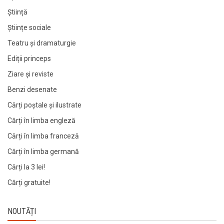
Știință
Științe sociale
Teatru și dramaturgie
Ediții princeps
Ziare şi reviste
Benzi desenate
Cărți poștale și ilustrate
Cărți în limba engleză
Cărți în limba franceză
Cărți în limba germană
Cărți la 3 lei!
Cărți gratuite!
NOUTĂȚI