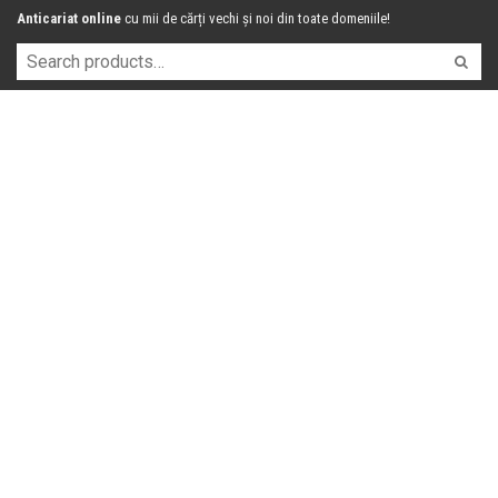
Anticariat online
cu mii de cărți vechi și noi din toate domeniile!