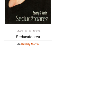
ROMANE DE DRAGOSTE
Seducatoarea
de
Beverly Martin