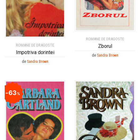
ROMANE DE DRAGOSTE
ROMANE DE DRAGOSTE
Zborul
Impotriva dorintei
de
Sandra Brown
de
Sandra Brown
63
%