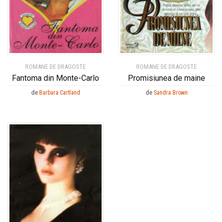
ROMANE DE DRAGOSTE
ROMANE DE DRAGOSTE
Fantoma din Monte-Carlo
Promisiunea de maine
de
Barbara Cartland
de
Sandra Brown