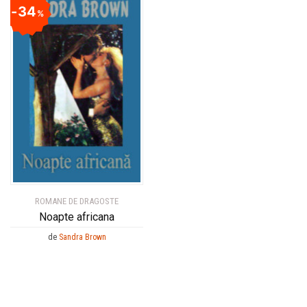
34
%
ROMANE DE DRAGOSTE
Noapte africana
de
Sandra Brown