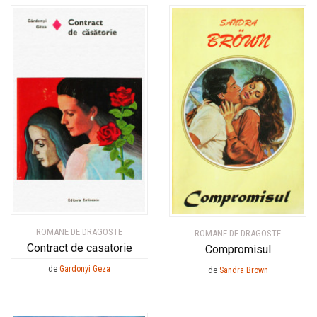
ROMANE DE DRAGOSTE
ROMANE DE DRAGOSTE
Contract de casatorie
Compromisul
de
Gardonyi Geza
de
Sandra Brown