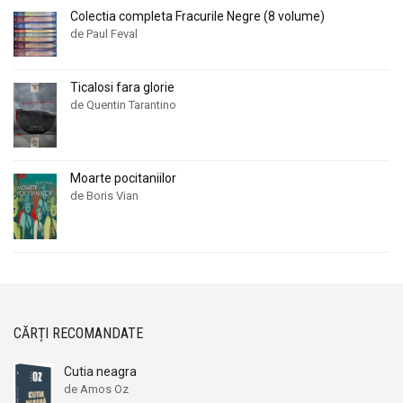
Colectia completa Fracurile Negre (8 volume)
de Paul Feval
Ticalosi fara glorie
de Quentin Tarantino
Moarte pocitaniilor
de Boris Vian
CĂRȚI RECOMANDATE
Cutia neagra
de Amos Oz