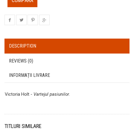
CUMPĂRĂ
DESCRIPTION
REVIEWS (0)
INFORMAȚII LIVRARE
Victoria Holt -
Vartejul pasiunilor
.
TITLURI SIMILARE