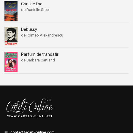
Crini de foc
de Danielle Steel
Debussy
de Romeo Alexandrescu
Parfum de trandafiri
de Barbara Cartland
✉
contact@carti-online.com