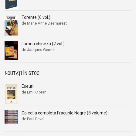
Torente (6 vol.)
de Marie Anne Desmarest
Lumea chineza (2 vol.)
de Jacques Gernet
NOUTĂȚI ÎN STOC
Eseuri
de Emil Cioran
Colectia completa Fracurile Negre (8 volume)
de Paul Feval