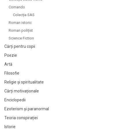
Comando
Colecția SAS
Roman istoric
Roman polițist
Science Fiction
Cărți pentru copii
Poezie
Artă
Filosofie
Religie și spiritualitate
Cărți motivaționale
Enciclopedii
Ezoterism și paranormal
Teoria conspirației
Istorie