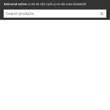
Anticariat online
cu mii de cărți vechi și noi din toate domeniile!