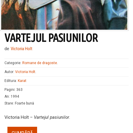
VARTEJUL PASIUNILOR
de
Victoria Holt
Categorie:
Romane de dragoste
.
Autor:
Victoria Holt
.
Editura:
Karat
Pagini
:
363
An
:
1994
Stare
:
Foarte bună
Victoria Holt –
Vartejul pasiunilor
.