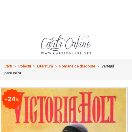
Cărți
Colecții
Literatură
Romane de dragoste
Vartejul
pasiunilor
24
%