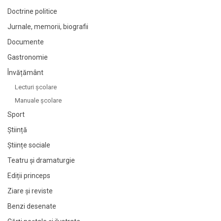
Doctrine politice
Jurnale, memorii, biografii
Documente
Gastronomie
Învățământ
Lecturi şcolare
Manuale şcolare
Sport
Știință
Științe sociale
Teatru și dramaturgie
Ediții princeps
Ziare şi reviste
Benzi desenate