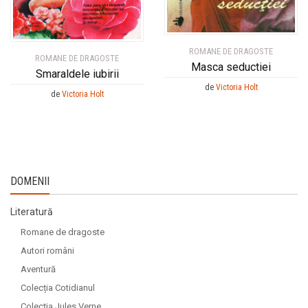
ROMANE DE DRAGOSTE
ROMANE DE DRAGOSTE
Masca seductiei
Smaraldele iubirii
de
Victoria Holt
de
Victoria Holt
DOMENII
Literatură
Romane de dragoste
Autori români
Aventură
Colecția Cotidianul
Colecția Jules Verne