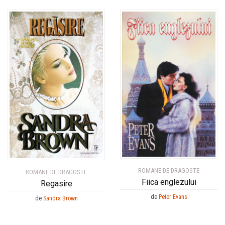
ROMANE DE DRAGOSTE
ROMANE DE DRAGOSTE
Fiica englezului
Regasire
de
Peter Evans
de
Sandra Brown