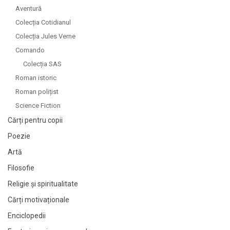
Aventură
Colecția Cotidianul
Colecția Jules Verne
Comando
Colecția SAS
Roman istoric
Roman polițist
Science Fiction
Cărți pentru copii
Poezie
Artă
Filosofie
Religie și spiritualitate
Cărți motivaționale
Enciclopedii