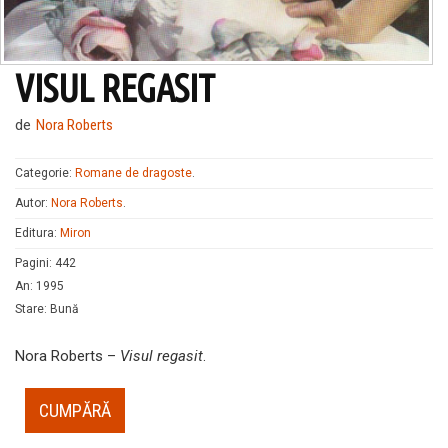
VISUL REGASIT
de
Nora Roberts
Categorie:
Romane de dragoste
.
Autor:
Nora Roberts
.
Editura:
Miron
Pagini
:
442
An
:
1995
Stare
:
Bună
Nora Roberts –
Visul regasit
.
CUMPĂRĂ