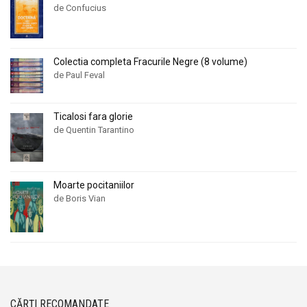
de Confucius
Colectia completa Fracurile Negre (8 volume)
de Paul Feval
Ticalosi fara glorie
de Quentin Tarantino
Moarte pocitaniilor
de Boris Vian
CĂRȚI RECOMANDATE