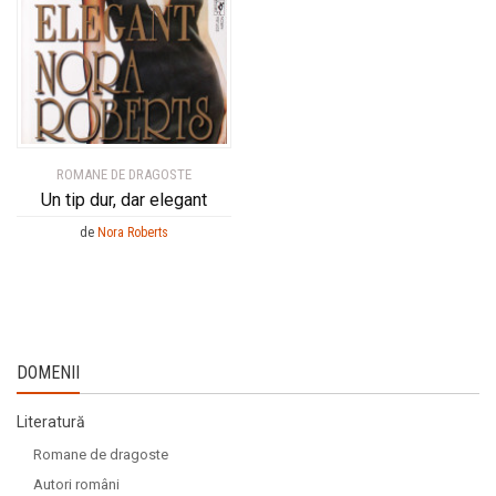
ROMANE DE DRAGOSTE
Un tip dur, dar elegant
de
Nora Roberts
DOMENII
Literatură
Romane de dragoste
Autori români