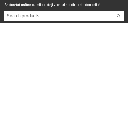
Anticariat online
cu mii de cărți vechi și noi din toate domeniile!