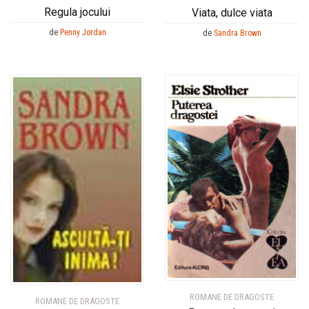
Regula jocului
Viata, dulce viata
de
Penny Jordan
de
Sandra Brown
ROMANE DE DRAGOSTE
ROMANE DE DRAGOSTE