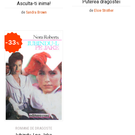
Puterea dragostei
Asculta-ti inima!
de
Elsie Strother
de
Sandra Brown
33
%
ROMANE DE DRAGOSTE