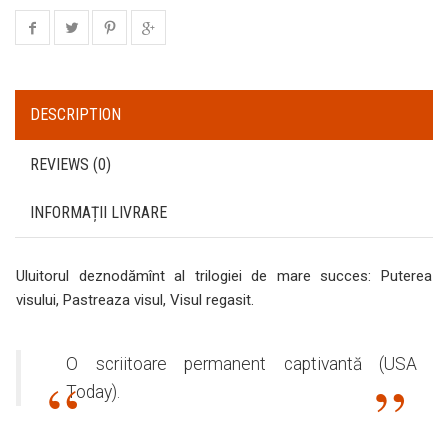
DESCRIPTION
REVIEWS (0)
INFORMAȚII LIVRARE
Uluitorul deznodămînt al trilogiei de mare succes:
Puterea
visului
,
Pastreaza visul
,
Visul regasit
.
O scriitoare permanent captivantă (USA
Today).