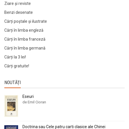
Ziare şi reviste
Benzi desenate
Cărți poștale și ilustrate
Cărți în limba engleză
Cărți în limba franceză
Cărți în limba germană
Cărți la 3 lei!
Cărți gratuite!
NOUTĂȚI
Eseuri
de Emil Cioran
Doctrina sau Cele patru carti clasice ale Chinei