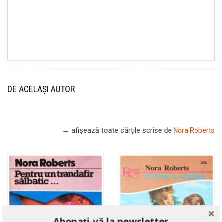
DE ACELAȘI AUTOR
→ afișează toate cărțile scrise
de
Nora Roberts
Abonați-vă la newsletter