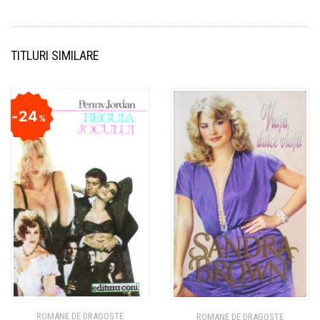
TITLURI SIMILARE
24
%
ROMANE DE DRAGOSTE
ROMANE DE DRAGOSTE