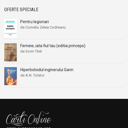
OFERTE SPECIALE
Pentru legionari
de Corneliu Zelea Codreanu
Femeie, iata fiul tau (editia princeps)
de Sorin Titel
Hiperboloidul inginerului Garin
de A.N. Tolstoi