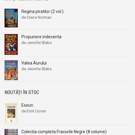
Regina piratilor (2 vol.)
de Diana Norman
Propunere indecenta
de Jennifer Blake
Valea Aurului
de Jennifer Blake
NOUTĂȚI ÎN STOC
Eseuri
de Emil Cioran
Colectia completa Fracurile Negre (8 volume)