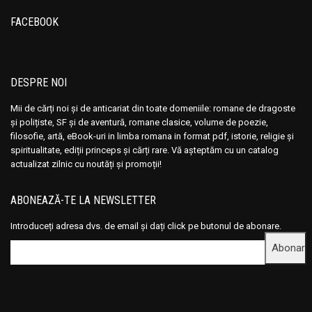
FACEBOOK
DESPRE NOI
Mii de cărți noi și de anticariat din toate domeniile: romane de dragoste
și polițiste, SF și de aventură, romane clasice, volume de poezie,
filosofie, artă, eBook-uri in limba romana in format pdf, istorie, religie și
spiritualitate, ediții princeps și cărți rare. Vă așteptăm cu un catalog
actualizat zilnic cu noutăți și promoții!
ABONEAZĂ-TE LA NEWSLETTER
Introduceți adresa dvs. de email și dați click pe butonul de abonare.