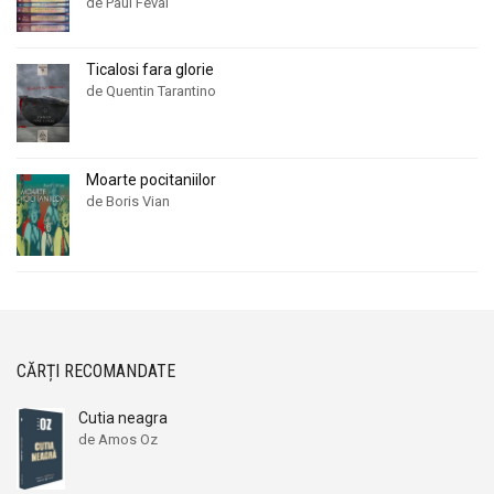
de Paul Feval
Ticalosi fara glorie
de Quentin Tarantino
Moarte pocitaniilor
de Boris Vian
CĂRȚI RECOMANDATE
Cutia neagra
de Amos Oz