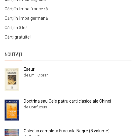
Cărți în limba franceză
Cărți în limba germană
Cărți la 3 lei!
Cărți gratuite!
NOUTĂȚI
Eseuri
de Emil Cioran
Doctrina sau Cele patru carti clasice ale Chinei
de Confucius
Colectia completa Fracurile Negre (8 volume)