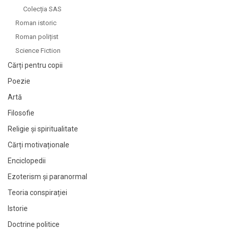
Colecția SAS
Roman istoric
Roman polițist
Science Fiction
Cărți pentru copii
Poezie
Artă
Filosofie
Religie și spiritualitate
Cărți motivaționale
Enciclopedii
Ezoterism și paranormal
Teoria conspirației
Istorie
Doctrine politice