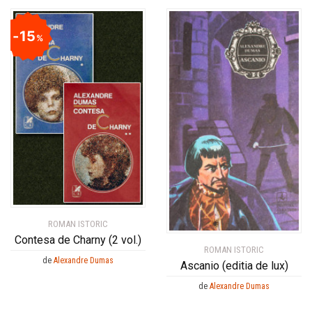
15
%
ROMAN ISTORIC
Contesa de Charny (2 vol.)
ROMAN ISTORIC
de
Alexandre Dumas
Ascanio (editia de lux)
de
Alexandre Dumas