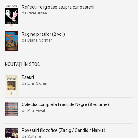
Reflectii religioase asupra cunoasterii
de Petre Tutea
Regina piratilor (2 vol.)
de Diana Norman
NOUTĂȚI ÎN STOC
Eseuri
de Emil Cioran
Colectia completa Fracurile Negre (8 volume)
de Paul Feval
Povestiri filozofice (Zadig / Candid / Naivul)
de Voltaire