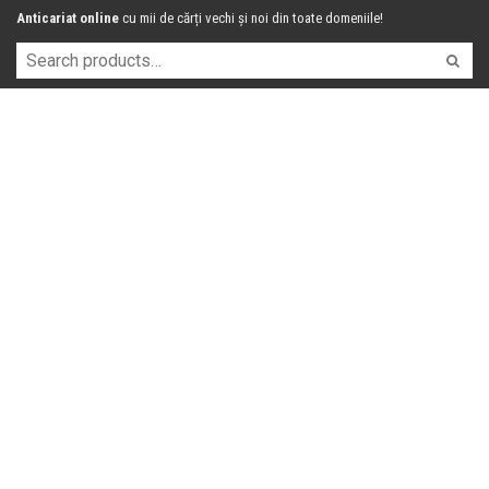
Anticariat online
cu mii de cărți vechi și noi din toate domeniile!