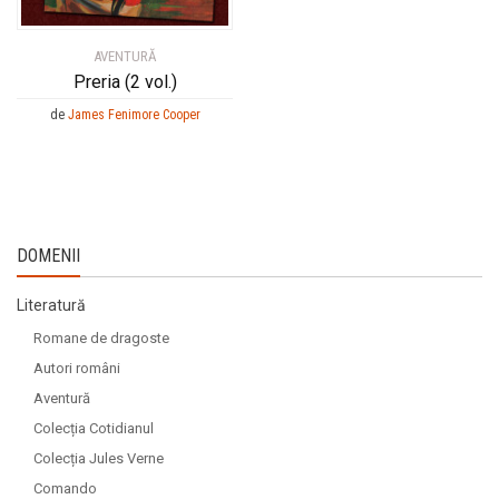
AVENTURĂ
Preria (2 vol.)
de
James Fenimore Cooper
DOMENII
Literatură
Romane de dragoste
Autori români
Aventură
Colecția Cotidianul
Colecția Jules Verne
Comando