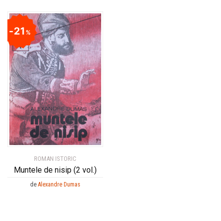
21
%
ROMAN ISTORIC
Muntele de nisip (2 vol.)
de
Alexandre Dumas