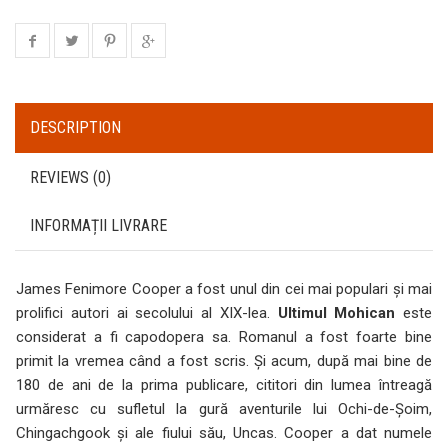
DESCRIPTION
REVIEWS (0)
INFORMAȚII LIVRARE
James Fenimore Cooper a fost unul din cei mai populari şi mai
prolifici autori ai secolului al XIX-lea.
Ultimul Mohican
este
considerat a fi capodopera sa. Romanul a fost foarte bine
primit la vremea când a fost scris. Şi acum, după mai bine de
180 de ani de la prima publicare, cititori din lumea întreagă
urmăresc cu sufletul la gură aventurile lui Ochi-de-Şoim,
Chingachgook şi ale fiului său, Uncas. Cooper a dat numele