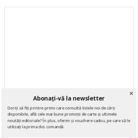
Abonați-vă la newsletter
Doriți să fiți printre primii care consultă listele noi de cărți
disponibile, află cele mai bune promoții de carte și ultimele
noutăți editoriale? În plus, oferim și vouchere cadou, pe care să le
utilizați la prima dvs. comandă.