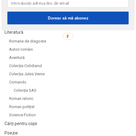
Doresc să mă abonez
DOMENII
Literatură
Romane de dragoste
Autori români
Aventură
Colecția Cotidianul
Colecția Jules Verne
Comando
Colecția SAS
Roman istoric
Roman polițist
Science Fiction
Cărți pentru copii
Poezie