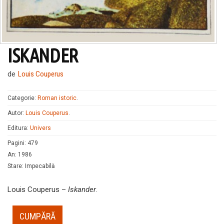
ISKANDER
de
Louis Couperus
Categorie:
Roman istoric
.
Autor:
Louis Couperus
.
Editura:
Univers
Pagini
:
479
An
:
1986
Stare
:
Impecabilă
Louis Couperus –
Iskander
.
CUMPĂRĂ