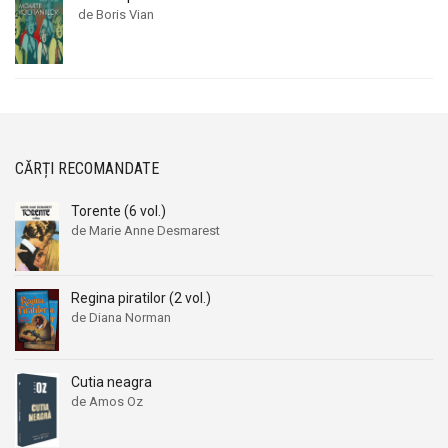
de Boris Vian
CĂRȚI RECOMANDATE
Torente (6 vol.)
de Marie Anne Desmarest
Regina piratilor (2 vol.)
de Diana Norman
Cutia neagra
de Amos Oz