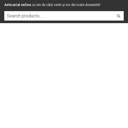
Anticariat online
cu mii de cărți vechi și noi din toate domeniile!