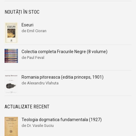
NOUTĂȚI ÎN STOC
Eseuri
de Emil Cioran
Colectia completa Fracurile Negre (8 volume)
de Paul Feval
Romania pitoreasca (editia princeps, 1901)
de Alexandru Vlahuta
ACTUALIZATE RECENT
Teologia dogmatica fundamentala (1927)
de Dr. Vasile Suciu