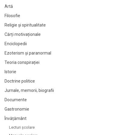
Artă
Filosofie
Religie și spiritualitate
Cărți motivaționale
Enciclopedii
Ezoterism și paranormal
Teoria conspirației
Istorie
Doctrine politice
Jurnale, memorii, biografii
Documente
Gastronomie
Învățământ
Lecturi şcolare