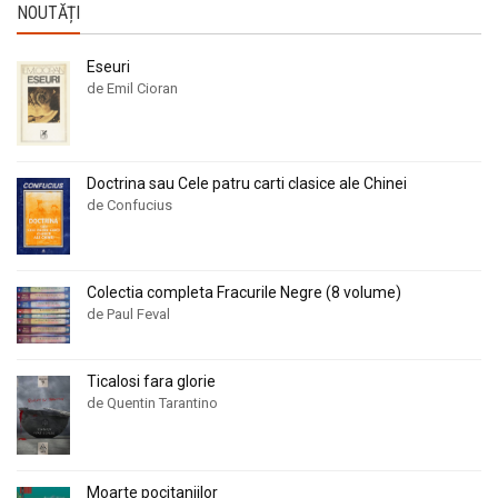
NOUTĂȚI
Eseuri
de Emil Cioran
Doctrina sau Cele patru carti clasice ale Chinei
de Confucius
Colectia completa Fracurile Negre (8 volume)
de Paul Feval
Ticalosi fara glorie
de Quentin Tarantino
Moarte pocitaniilor