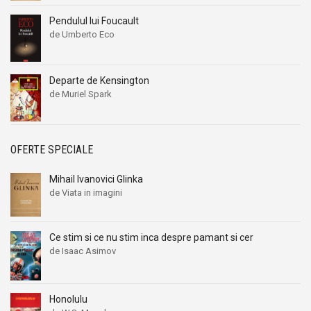
Pendulul lui Foucault
de Umberto Eco
Departe de Kensington
de Muriel Spark
OFERTE SPECIALE
Mihail Ivanovici Glinka
de Viata in imagini
Ce stim si ce nu stim inca despre pamant si cer
de Isaac Asimov
Honolulu