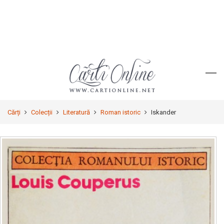
Cărți
Colecții
Literatură
Roman istoric
Iskander