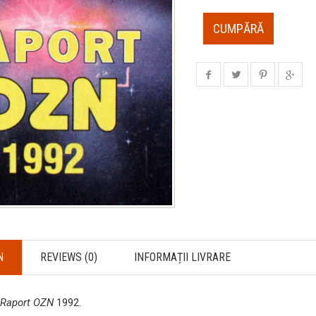
CUMPĂRĂ
N
REVIEWS (0)
INFORMAȚII LIVRARE
Raport OZN
1992.