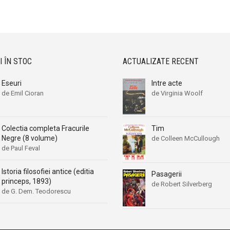
I ÎN STOC
ACTUALIZATE RECENT
Eseuri
Intre acte
de Emil Cioran
de Virginia Woolf
Colectia completa Fracurile
Tim
Negre (8 volume)
de Colleen McCullough
de Paul Feval
Istoria filosofiei antice (editia
Pasagerii
princeps, 1893)
de Robert Silverberg
de G. Dem. Teodorescu