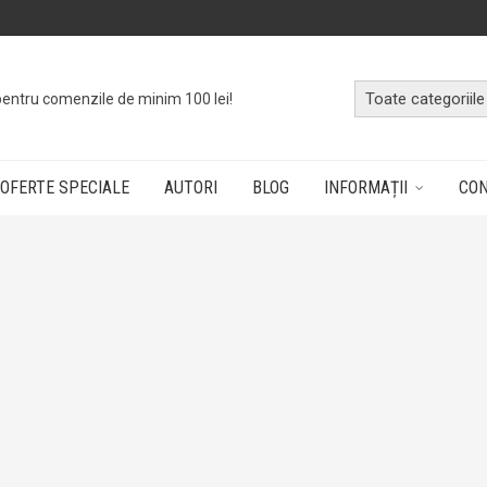
pentru comenzile de minim 100 lei!
OFERTE SPECIALE
AUTORI
BLOG
INFORMAȚII
CO