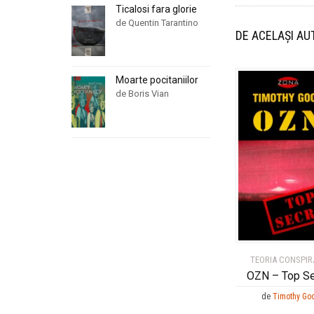
Ticalosi fara glorie
de Quentin Tarantino
DE ACELAȘI AU
Moarte pocitaniilor
de Boris Vian
TEORIA CONSPIRA
OZN – Top Se
de
Timothy Go