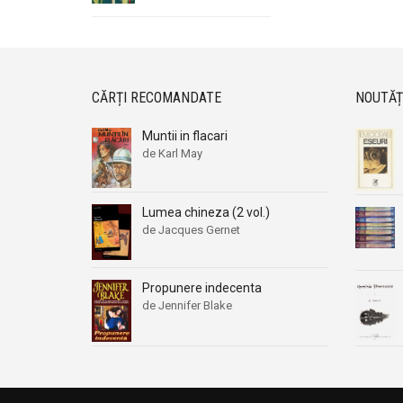
CĂRȚI RECOMANDATE
NOUTĂȚ
Muntii in flacari
de Karl May
Lumea chineza (2 vol.)
de Jacques Gernet
Propunere indecenta
de Jennifer Blake