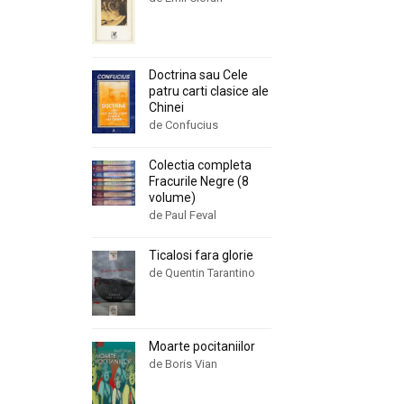
Doctrina sau Cele
patru carti clasice ale
Chinei
de Confucius
Colectia completa
Fracurile Negre (8
volume)
de Paul Feval
Ticalosi fara glorie
de Quentin Tarantino
Moarte pocitaniilor
de Boris Vian