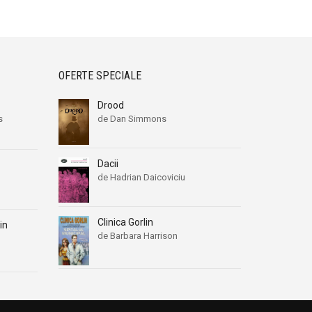
OFERTE SPECIALE
Drood
s
de Dan Simmons
Dacii
de Hadrian Daicoviciu
Clinica Gorlin
in
de Barbara Harrison