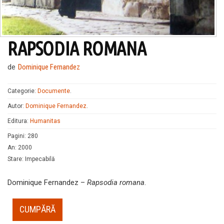
RAPSODIA ROMANA
de
Dominique Fernandez
Categorie:
Documente
.
Autor:
Dominique Fernandez
.
Editura:
Humanitas
Pagini
:
280
An
:
2000
Stare
:
Impecabilă
Dominique Fernandez –
Rapsodia romana
.
CUMPĂRĂ