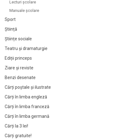
Lecturi şcolare
Manuale şcolare
Sport
Știință
Științe sociale
Teatru și dramaturgie
Ediții princeps
Ziare şi reviste
Benzi desenate
Cărți poștale și ilustrate
Cărți în limba engleză
Cărți în limba franceză
Cărți în limba germană
Cărți la 3 lei!
Cărți gratuite!