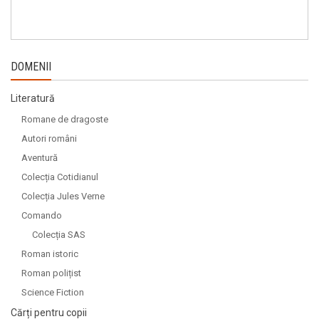
DOMENII
Literatură
Romane de dragoste
Autori români
Aventură
Colecția Cotidianul
Colecția Jules Verne
Comando
Colecția SAS
Roman istoric
Roman polițist
Science Fiction
Cărți pentru copii