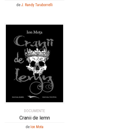
de
J. Randy Taraborrelli
DOCUMENTE
Cranii de lemn
de
Ion Mota