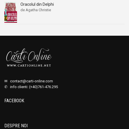
Oracolul din Delphi
de Agatha Christie
✉
contact@carti-online.com
✆ info clienti: (+40)761-476.295
FACEBOOK
DESPRE NOI