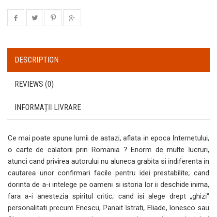
DESCRIPTION
REVIEWS (0)
INFORMAȚII LIVRARE
Ce mai poate spune lumii de astazi, aflata in epoca Internetului,
o carte de calatorii prin Romania ? Enorm de multe lucruri,
atunci cand privirea autorului nu aluneca grabita si indiferenta in
cautarea unor confirmari facile pentru idei prestabilite; cand
dorinta de a-i intelege pe oameni si istoria lor ii deschide inima,
fara a-i anestezia spiritul critic; cand isi alege drept „ghizi“
personalitati precum Enescu, Panait Istrati, Eliade, lonesco sau