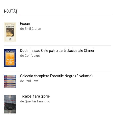
NOUTĂȚI
Eseuri
de Emil Cioran
Doctrina sau Cele patru carti clasice ale Chinei
de Confucius
Colectia completa Fracurile Negre (8 volume)
de Paul Feval
Ticalosi fara glorie
de Quentin Tarantino