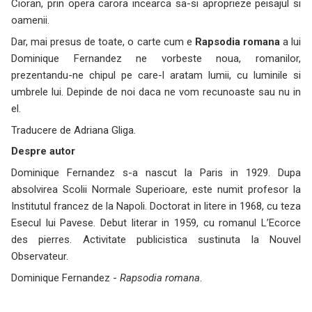
Cioran, prin opera carora incearca sa-si aproprieze peisajul si
oamenii.
Dar, mai presus de toate, o carte cum e
Rapsodia romana
a lui
Dominique Fernandez ne vorbeste noua, romanilor,
prezentandu-ne chipul pe care-l aratam lumii, cu luminile si
umbrele lui. Depinde de noi daca ne vom recunoaste sau nu in
el.
Traducere de Adriana Gliga.
Despre autor
Dominique Fernandez s-a nascut la Paris in 1929. Dupa
absolvirea Scolii Normale Superioare, este numit profesor la
Institutul francez de la Napoli. Doctorat in litere in 1968, cu teza
Esecul lui Pavese
. Debut literar in 1959, cu romanul
L’Ecorce
des pierres
. Activitate publicistica sustinuta la Nouvel
Observateur.
Dominique Fernandez -
Rapsodia romana
.