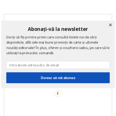
Abonați-vă la newsletter
Doriți să fiți printre primii care consultă listele noi de cărți
disponibile, află cele mai bune promoții de carte și ultimele
noutăți editoriale? În plus, oferim și vouchere cadou, pe care să le
utilizați la prima dvs. comandă.
Doresc să mă abonez