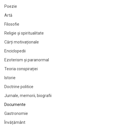
Poezie
Artă
Filosofie
Religie și spiritualitate
Cărți motivaționale
Enciclopedii
Ezoterism și paranormal
Teoria conspirației
Istorie
Doctrine politice
Jurnale, memorii, biografii
Documente
Gastronomie
Învățământ