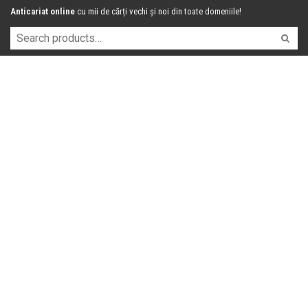
Anticariat online
cu mii de cărți vechi și noi din toate domeniile!