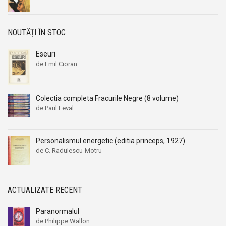
NOUTĂȚI ÎN STOC
Eseuri
de Emil Cioran
Colectia completa Fracurile Negre (8 volume)
de Paul Feval
Personalismul energetic (editia princeps, 1927)
de C. Radulescu-Motru
ACTUALIZATE RECENT
Paranormalul
de Philippe Wallon